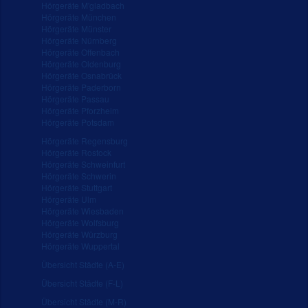
Hörgeräte M'gladbach
Hörgeräte München
Hörgeräte Münster
Hörgeräte Nürnberg
Hörgeräte Offenbach
Hörgeräte Oldenburg
Hörgeräte Osnabrück
Hörgeräte Paderborn
Hörgeräte Passau
Hörgeräte Pforzheim
Hörgeräte Potsdam
Hörgeräte Regensburg
Hörgeräte Rostock
Hörgeräte Schweinfurt
Hörgeräte Schwerin
Hörgeräte Stuttgart
Hörgeräte Ulm
Hörgeräte Wiesbaden
Hörgeräte Wolfsburg
Hörgeräte Würzburg
Hörgeräte Wuppertal
Übersicht Städte (A-E)
Übersicht Städte (F-L)
Übersicht Städte (M-R)