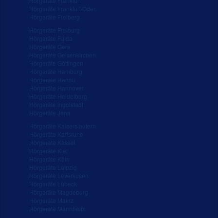
Hörgeräte Frankfurt
Hörgeräte Frankfurt/Oder
Hörgeräte Freiberg
Hörgeräte Freiburg
Hörgeräte Fulda
Hörgeräte Gera
Hörgeräte Gelsenkirchen
Hörgeräte Göttingen
Hörgeräte Hamburg
Hörgeräte Hanau
Hörgeräte Hannover
Hörgeräte Heidelberg
Hörgeräte Ingolstadt
Hörgeräte Jena
Hörgeräte Kaiserslautern
Hörgeräte Karlsruhe
Hörgeräte Kassel
Hörgeräte Kiel
Hörgeräte Köln
Hörgeräte Leipzig
Hörgeräte Leverkusen
Hörgeräte Lübeck
Hörgeräte Magdeburg
Hörgeräte Mainz
Hörgeräte Mannheim