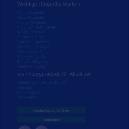
Wichtige Hörgeräte Marken
Signia Hörgeräte
Oticon Hörgeräte
Phonak Hörgeräte
Audio Service Hörgeräte
Widex Hörgeräte
Philips Hörgeräte
Hansaton Hörgeräte
GN Resound Hörgeräte
Unitron Hörgeräte
Starkey Hörgeräte
Bernafon Hörgeräte
Interton Hörgeräte
meinhoergeraet.de für Akustiker
Markt-News für Hörakustiker
Über uns
Partner werden
Dienstleister
Kostenlos registrieren
Anmelden