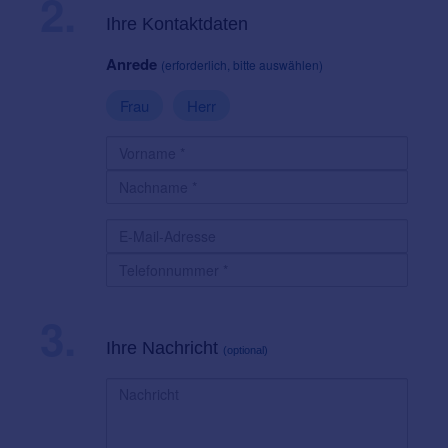
2.
Ihre Kontaktdaten
Anrede
(erforderlich, bitte auswählen)
Frau
Herr
3.
Ihre Nachricht
(optional)