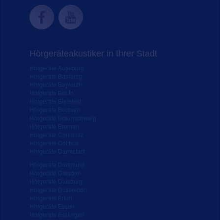
Hörgeräteakustiker in Ihrer Stadt
Hörgeräte Augsburg
Hörgeräte Bamberg
Hörgeräte Bayreuth
Hörgeräte Berlin
Hörgeräte Bielefeld
Hörgeräte Bochum
Hörgeräte Braunschweig
Hörgeräte Bremen
Hörgeräte Chemnitz
Hörgeräte Cottbus
Hörgeräte Darmstadt
Hörgeräte Dortmund
Hörgeräte Dresden
Hörgeräte Duisburg
Hörgeräte Düsseldorf
Hörgeräte Erfurt
Hörgeräte Essen
Hörgeräte Esslingen