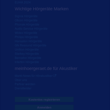
EUHA 2024
Wichtige Hörgeräte Marken
Signia Hörgeräte
Oticon Hörgeräte
Phonak Hörgeräte
Audio Service Hörgeräte
Widex Hörgeräte
Philips Hörgeräte
Hansaton Hörgeräte
GN Resound Hörgeräte
Unitron Hörgeräte
Starkey Hörgeräte
Bernafon Hörgeräte
Interton Hörgeräte
meinhoergeraet.de für Akustiker
Markt-News für Hörakustiker
Über uns
Partner werden
Dienstleister
Kostenlos registrieren
Anmelden