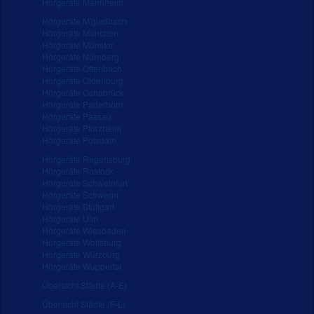
Hörgeräte Mannheim
Hörgeräte M'gladbach
Hörgeräte München
Hörgeräte Münster
Hörgeräte Nürnberg
Hörgeräte Offenbach
Hörgeräte Oldenburg
Hörgeräte Osnabrück
Hörgeräte Paderborn
Hörgeräte Passau
Hörgeräte Pforzheim
Hörgeräte Potsdam
Hörgeräte Regensburg
Hörgeräte Rostock
Hörgeräte Schweinfurt
Hörgeräte Schwerin
Hörgeräte Stuttgart
Hörgeräte Ulm
Hörgeräte Wiesbaden
Hörgeräte Wolfsburg
Hörgeräte Würzburg
Hörgeräte Wuppertal
Übersicht Städte (A-E)
Übersicht Städte (F-L)