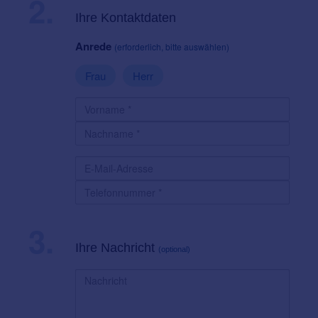
2.
Ihre Kontaktdaten
Anrede
(erforderlich, bitte auswählen)
Frau
Herr
3.
Ihre Nachricht
(optional)