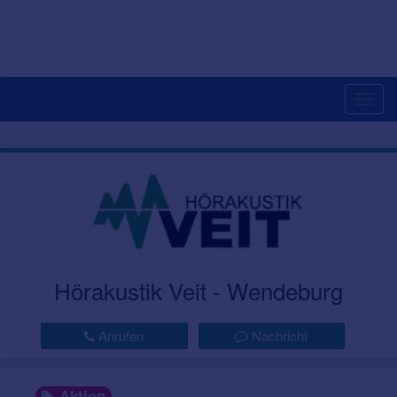
Togg
navig
Hörakustik Veit - Wendeburg
Anrufen
Nachricht
Aktion