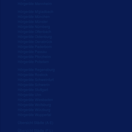
Hörgeräte Mannheim
Hörgeräte M'gladbach
Hörgeräte München
Hörgeräte Münster
Hörgeräte Nürnberg
Hörgeräte Offenbach
Hörgeräte Oldenburg
Hörgeräte Osnabrück
Hörgeräte Paderborn
Hörgeräte Passau
Hörgeräte Pforzheim
Hörgeräte Potsdam
Hörgeräte Regensburg
Hörgeräte Rostock
Hörgeräte Schweinfurt
Hörgeräte Schwerin
Hörgeräte Stuttgart
Hörgeräte Ulm
Hörgeräte Wiesbaden
Hörgeräte Wolfsburg
Hörgeräte Würzburg
Hörgeräte Wuppertal
Übersicht Städte (A-E)
Übersicht Städte (F-L)