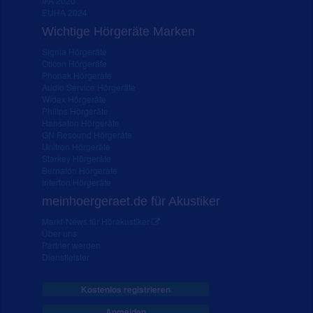
IFA 2020
EUHA 2024
Wichtige Hörgeräte Marken
Signia Hörgeräte
Oticon Hörgeräte
Phonak Hörgeräte
Audio Service Hörgeräte
Widex Hörgeräte
Philips Hörgeräte
Hansaton Hörgeräte
GN Resound Hörgeräte
Unitron Hörgeräte
Starkey Hörgeräte
Bernafon Hörgeräte
Interton Hörgeräte
meinhoergeraet.de für Akustiker
Markt-News für Hörakustiker
Über uns
Partner werden
Dienstleister
Kostenlos registrieren
Anmelden