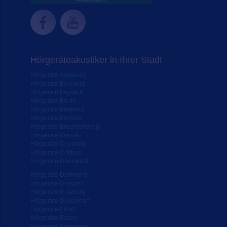
Hörgeräteakustiker in Ihrer Stadt
Hörgeräte Augsburg
Hörgeräte Bamberg
Hörgeräte Bayreuth
Hörgeräte Berlin
Hörgeräte Bielefeld
Hörgeräte Bochum
Hörgeräte Braunschweig
Hörgeräte Bremen
Hörgeräte Chemnitz
Hörgeräte Cottbus
Hörgeräte Darmstadt
Hörgeräte Dortmund
Hörgeräte Dresden
Hörgeräte Duisburg
Hörgeräte Düsseldorf
Hörgeräte Erfurt
Hörgeräte Essen
Hörgeräte Esslingen