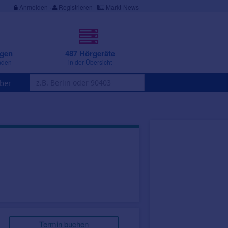
Anmelden
·
Registrieren
Markt-News
ngen
487 Hörgeräte
nden
in der Übersicht
ber
Termin buchen