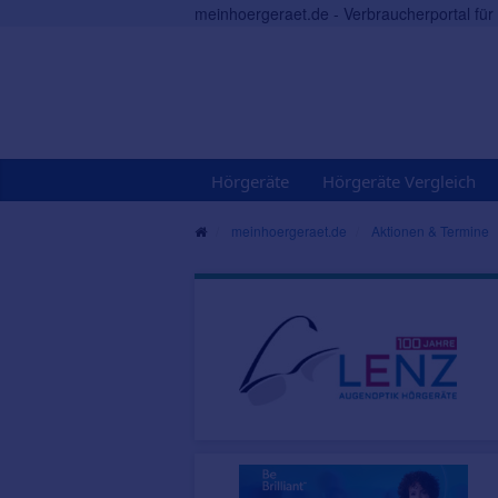
meinhoergeraet.de - Verbraucherportal fü
Hörgeräte
Hörgeräte Vergleich
meinhoergeraet.de
Aktionen & Termine