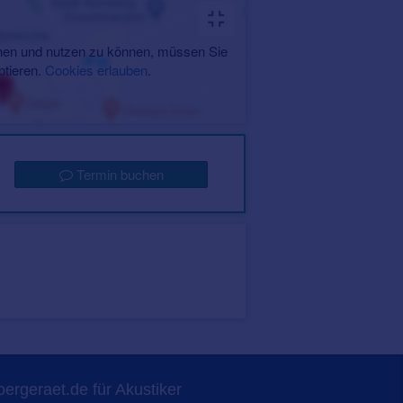
en und nutzen zu können, müssen Sie
ptieren.
Cookies erlauben
.
Termin buchen
ergeraet.de für Akustiker