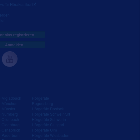
s für Hörakustiker
werden
ter
tenlos registrieren
Anmelden
e M'gladbach
Hörgeräte
e München
Regensburg
e Münster
Hörgeräte Rostock
e Nürnberg
Hörgeräte Schweinfurt
e Offenbach
Hörgeräte Schwerin
e Oldenburg
Hörgeräte Stuttgart
e Osnabrück
Hörgeräte Ulm
e Paderborn
Hörgeräte Wiesbaden