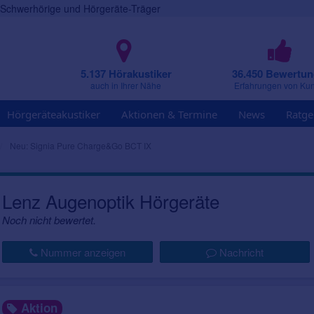
r Schwerhörige und Hörgeräte-Träger
5.137 Hörakustiker
36.450 Bewertu
auch in Ihrer Nähe
Erfahrungen von Ku
Hörgeräteakustiker
Aktionen & Termine
News
Ratge
Neu: Signia Pure Charge&Go BCT IX
Lenz Augenoptik Hörgeräte
Noch nicht bewertet.
Nummer anzeigen
Nachricht
Aktion