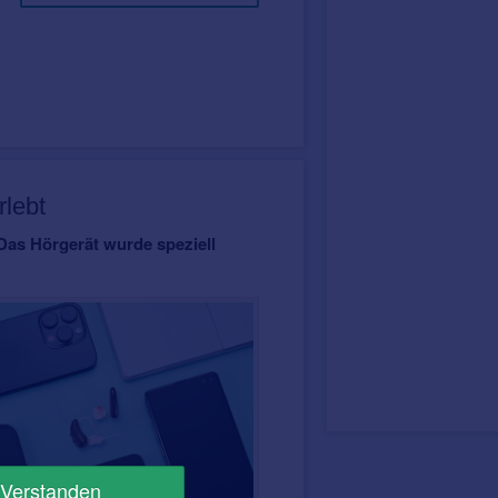
rlebt
Das Hörgerät wurde speziell
Verstanden