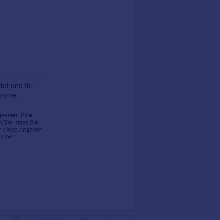
tet und für
nahme.