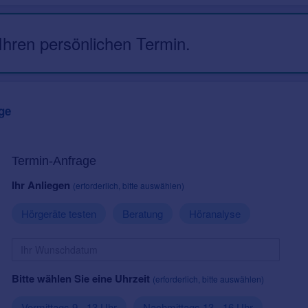
 Ihren persönlichen Termin.
ge
Termin-Anfrage
Ihr Anliegen
(erforderlich, bitte auswählen)
Hörgeräte testen
Beratung
Höranalyse
Bitte wählen Sie eine Uhrzeit
(erforderlich, bitte auswählen)
Vormittags 9 - 13 Uhr
Nachmittags 13 - 16 Uhr