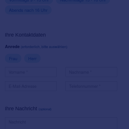
Abends nach 16 Uhr
Ihre Kontaktdaten
Anrede
(erforderlich, bitte auswählen)
Frau
Herr
Ihre Nachricht
(optional)