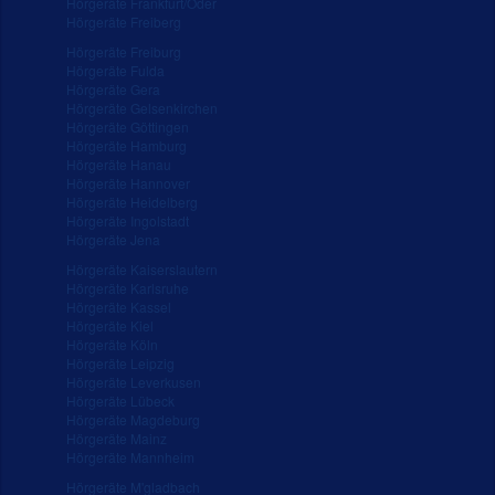
Hörgeräte Frankfurt/Oder
Hörgeräte Freiberg
Hörgeräte Freiburg
Hörgeräte Fulda
Hörgeräte Gera
Hörgeräte Gelsenkirchen
Hörgeräte Göttingen
Hörgeräte Hamburg
Hörgeräte Hanau
Hörgeräte Hannover
Hörgeräte Heidelberg
Hörgeräte Ingolstadt
Hörgeräte Jena
Hörgeräte Kaiserslautern
Hörgeräte Karlsruhe
Hörgeräte Kassel
Hörgeräte Kiel
Hörgeräte Köln
Hörgeräte Leipzig
Hörgeräte Leverkusen
Hörgeräte Lübeck
Hörgeräte Magdeburg
Hörgeräte Mainz
Hörgeräte Mannheim
Hörgeräte M'gladbach