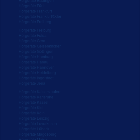
Hörgeräte Esslingen
Hörgeräte Fürth
Hörgeräte Frankfurt
Hörgeräte Frankfurt/Oder
Hörgeräte Freiberg
Hörgeräte Freiburg
Hörgeräte Fulda
Hörgeräte Gera
Hörgeräte Gelsenkirchen
Hörgeräte Göttingen
Hörgeräte Hamburg
Hörgeräte Hanau
Hörgeräte Hannover
Hörgeräte Heidelberg
Hörgeräte Ingolstadt
Hörgeräte Jena
Hörgeräte Kaiserslautern
Hörgeräte Karlsruhe
Hörgeräte Kassel
Hörgeräte Kiel
Hörgeräte Köln
Hörgeräte Leipzig
Hörgeräte Leverkusen
Hörgeräte Lübeck
Hörgeräte Magdeburg
Hörgeräte Mainz