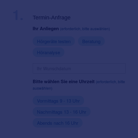
1.
Termin-Anfrage
Ihr Anliegen
(erforderlich, bitte auswählen)
Hörgeräte testen
Beratung
Höranalyse
Bitte wählen Sie eine Uhrzeit
(erforderlich, bitte
auswählen)
Vormittags 9 - 13 Uhr
Nachmittags 13 - 16 Uhr
Abends nach 16 Uhr