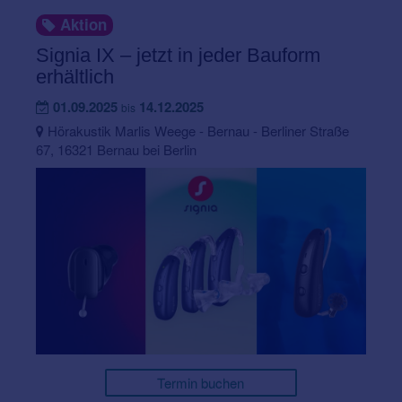
Aktion
Signia IX – jetzt in jeder Bauform
erhältlich
01.09.2025
14.12.2025
bis
Hörakustik Marlis Weege - Bernau - Berliner Straße
67, 16321 Bernau bei Berlin
Termin buchen