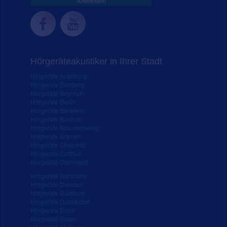
Anmelden
Hörgeräteakustiker in Ihrer Stadt
Hörgeräte Augsburg
Hörgeräte Bamberg
Hörgeräte Bayreuth
Hörgeräte Berlin
Hörgeräte Bielefeld
Hörgeräte Bochum
Hörgeräte Braunschweig
Hörgeräte Bremen
Hörgeräte Chemnitz
Hörgeräte Cottbus
Hörgeräte Darmstadt
Hörgeräte Dortmund
Hörgeräte Dresden
Hörgeräte Duisburg
Hörgeräte Düsseldorf
Hörgeräte Erfurt
Hörgeräte Essen