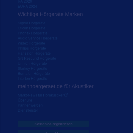
IFA 2020
EUHA 2024
Wichtige Hörgeräte Marken
Signia Hörgeräte
Oticon Hörgeräte
Phonak Hörgeräte
Audio Service Hörgeräte
Widex Hörgeräte
Philips Hörgeräte
Hansaton Hörgeräte
GN Resound Hörgeräte
Unitron Hörgeräte
Starkey Hörgeräte
Bernafon Hörgeräte
Interton Hörgeräte
meinhoergeraet.de für Akustiker
Markt-News für Hörakustiker
Über uns
Partner werden
Dienstleister
Kostenlos registrieren