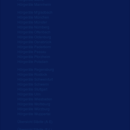
Hörgeräte Mannheim
Hörgeräte M'gladbach
Hörgeräte München
Hörgeräte Münster
Hörgeräte Nürnberg
Hörgeräte Offenbach
Hörgeräte Oldenburg
Hörgeräte Osnabrück
Hörgeräte Paderborn
Hörgeräte Passau
Hörgeräte Pforzheim
Hörgeräte Potsdam
Hörgeräte Regensburg
Hörgeräte Rostock
Hörgeräte Schweinfurt
Hörgeräte Schwerin
Hörgeräte Stuttgart
Hörgeräte Ulm
Hörgeräte Wiesbaden
Hörgeräte Wolfsburg
Hörgeräte Würzburg
Hörgeräte Wuppertal
Übersicht Städte (A-E)
Übersicht Städte (F-L)