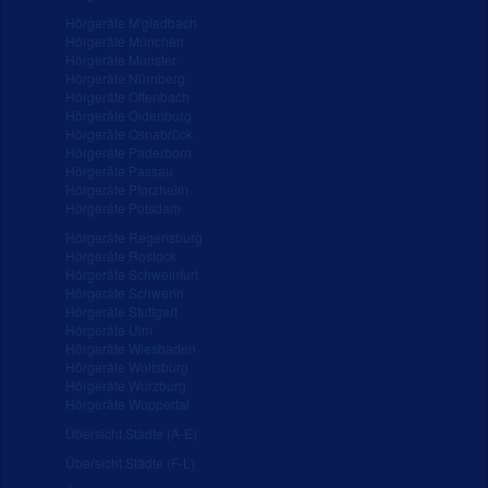
Hörgeräte M'gladbach
Hörgeräte München
Hörgeräte Münster
Hörgeräte Nürnberg
Hörgeräte Offenbach
Hörgeräte Oldenburg
Hörgeräte Osnabrück
Hörgeräte Paderborn
Hörgeräte Passau
Hörgeräte Pforzheim
Hörgeräte Potsdam
Hörgeräte Regensburg
Hörgeräte Rostock
Hörgeräte Schweinfurt
Hörgeräte Schwerin
Hörgeräte Stuttgart
Hörgeräte Ulm
Hörgeräte Wiesbaden
Hörgeräte Wolfsburg
Hörgeräte Würzburg
Hörgeräte Wuppertal
Übersicht Städte (A-E)
Übersicht Städte (F-L)