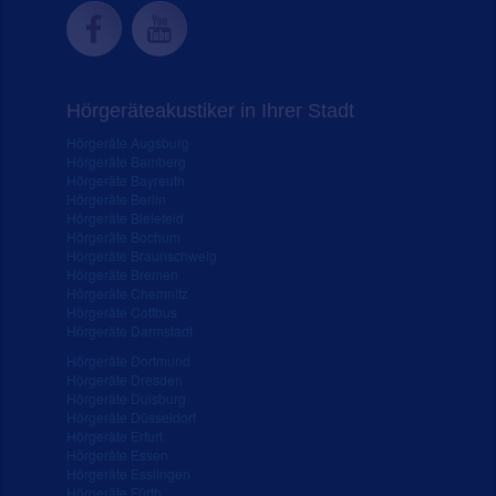
Hörgeräteakustiker in Ihrer Stadt
Hörgeräte Augsburg
Hörgeräte Bamberg
Hörgeräte Bayreuth
Hörgeräte Berlin
Hörgeräte Bielefeld
Hörgeräte Bochum
Hörgeräte Braunschweig
Hörgeräte Bremen
Hörgeräte Chemnitz
Hörgeräte Cottbus
Hörgeräte Darmstadt
Hörgeräte Dortmund
Hörgeräte Dresden
Hörgeräte Duisburg
Hörgeräte Düsseldorf
Hörgeräte Erfurt
Hörgeräte Essen
Hörgeräte Esslingen
Hörgeräte Fürth