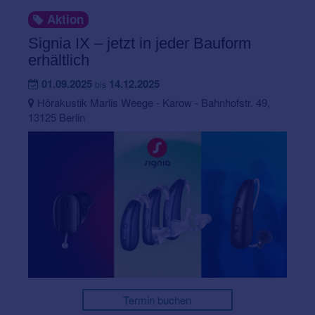
Aktion
Signia IX – jetzt in jeder Bauform
erhältlich
01.09.2025
14.12.2025
bis
Hörakustik Marlis Weege - Karow - Bahnhofstr. 49,
13125 Berlin
Termin buchen