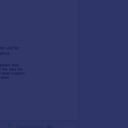
tet und für
nahme.