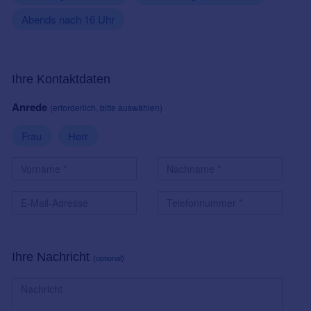
Abends nach 16 Uhr
Ihre Kontaktdaten
Anrede
(erforderlich, bitte auswählen)
Frau
Herr
Ihre Nachricht
(optional)