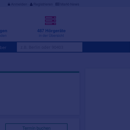
Anmelden
·
Registrieren
Markt-News
ngen
487 Hörgeräte
nden
in der Übersicht
ber
Termin buchen