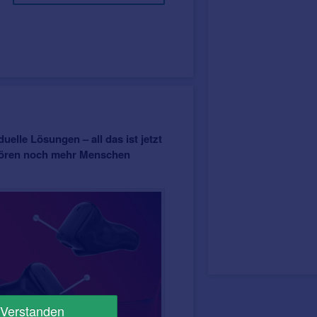
uelle Lösungen – all das ist jetzt
 Hören noch mehr Menschen
Verstanden