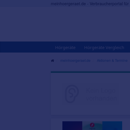
meinhoergeraet.de - Verbraucherportal fü
Hörgeräte
Hörgeräte Vergleich
meinhoergeraet.de
Aktionen & Termine