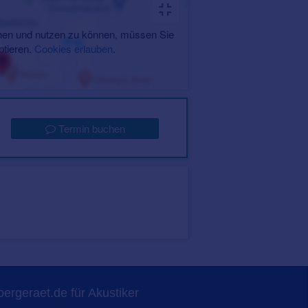
en und nutzen zu können, müssen Sie
ptieren.
Cookies erlauben
.
Termin buchen
ergeraet.de für Akustiker