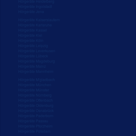
Hörgeräte Heidelberg
Hörgeräte Ingolstadt
Hörgeräte Jena
Hörgeräte Kaiserslautern
Hörgeräte Karlsruhe
Hörgeräte Kassel
Hörgeräte Kiel
Hörgeräte Köln
Hörgeräte Leipzig
Hörgeräte Leverkusen
Hörgeräte Lübeck
Hörgeräte Magdeburg
Hörgeräte Mainz
Hörgeräte Mannheim
Hörgeräte M'gladbach
Hörgeräte München
Hörgeräte Münster
Hörgeräte Nürnberg
Hörgeräte Offenbach
Hörgeräte Oldenburg
Hörgeräte Osnabrück
Hörgeräte Paderborn
Hörgeräte Passau
Hörgeräte Pforzheim
Hörgeräte Potsdam