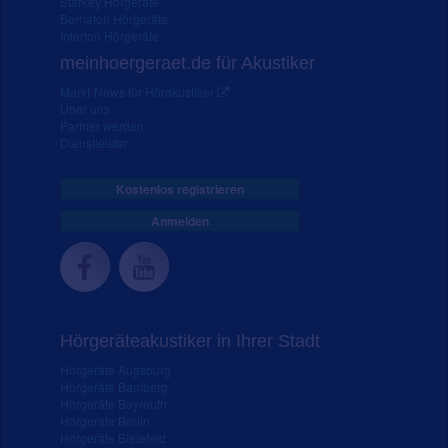
Starkey Hörgeräte
Bernafon Hörgeräte
Interton Hörgeräte
meinhoergeraet.de für Akustiker
Markt-News für Hörakustiker
Über uns
Partner werden
Dienstleister
Kostenlos registrieren
Anmelden
Hörgeräteakustiker in Ihrer Stadt
Hörgeräte Augsburg
Hörgeräte Bamberg
Hörgeräte Bayreuth
Hörgeräte Berlin
Hörgeräte Bielefeld