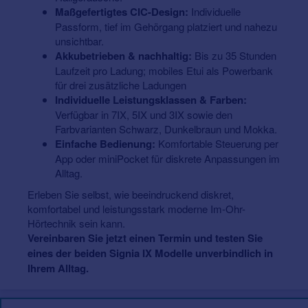
Maßgefertigtes CIC-Design:
Individuelle
Passform, tief im Gehörgang platziert und nahezu
unsichtbar.
Akkubetrieben & nachhaltig:
Bis zu 35 Stunden
Laufzeit pro Ladung; mobiles Etui als Powerbank
für drei zusätzliche Ladungen
Individuelle Leistungsklassen & Farben:
Verfügbar in 7IX, 5IX und 3IX sowie den
Farbvarianten Schwarz, Dunkelbraun und Mokka.
Einfache Bedienung:
Komfortable Steuerung per
App oder miniPocket für diskrete Anpassungen im
Alltag.
Erleben Sie selbst, wie beeindruckend diskret,
komfortabel und leistungsstark moderne Im-Ohr-
Hörtechnik sein kann.
Vereinbaren Sie jetzt einen Termin und testen Sie
eines der beiden Signia IX Modelle unverbindlich in
Ihrem Alltag.