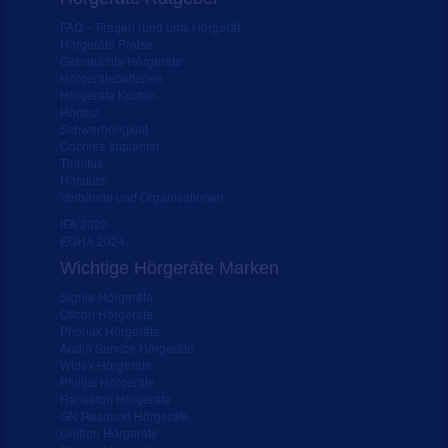
FAQ – Fragen rund ums Hörgerät
Hörgeräte Preise
Gebrauchte Hörgeräte
Hörgerätebatterien
Hörgeräte Kosten
Hörtest
Schwerhörigkeit
Cochlea Implantat
Tinnitus
Hörsturz
Verbände und Organisationen
IFA 2020
EUHA 2024
Wichtige Hörgeräte Marken
Signia Hörgeräte
Oticon Hörgeräte
Phonak Hörgeräte
Audio Service Hörgeräte
Widex Hörgeräte
Philips Hörgeräte
Hansaton Hörgeräte
GN Resound Hörgeräte
Unitron Hörgeräte