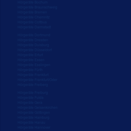
Hörgeräte Bochum
Hörgeräte Braunschweig
Hörgeräte Bremen
Hörgeräte Chemnitz
Hörgeräte Cottbus
Hörgeräte Darmstadt
Hörgeräte Dortmund
Hörgeräte Dresden
Hörgeräte Duisburg
Hörgeräte Düsseldorf
Hörgeräte Erfurt
Hörgeräte Essen
Hörgeräte Esslingen
Hörgeräte Fürth
Hörgeräte Frankfurt
Hörgeräte Frankfurt/Oder
Hörgeräte Freiberg
Hörgeräte Freiburg
Hörgeräte Fulda
Hörgeräte Gera
Hörgeräte Gelsenkirchen
Hörgeräte Göttingen
Hörgeräte Hamburg
Hörgeräte Hanau
Hörgeräte Hannover