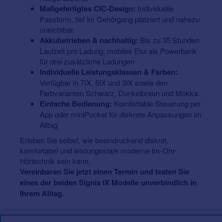
Maßgefertigtes CIC-Design:
Individuelle
Passform, tief im Gehörgang platziert und nahezu
unsichtbar.
Akkubetrieben & nachhaltig:
Bis zu 35 Stunden
Laufzeit pro Ladung; mobiles Etui als Powerbank
für drei zusätzliche Ladungen
Individuelle Leistungsklassen & Farben:
Verfügbar in 7IX, 5IX und 3IX sowie den
Farbvarianten Schwarz, Dunkelbraun und Mokka.
Einfache Bedienung:
Komfortable Steuerung per
App oder miniPocket für diskrete Anpassungen im
Alltag.
Erleben Sie selbst, wie beeindruckend diskret,
komfortabel und leistungsstark moderne Im-Ohr-
Hörtechnik sein kann.
Vereinbaren Sie jetzt einen Termin und testen Sie
eines der beiden Signia IX Modelle unverbindlich in
Ihrem Alltag.