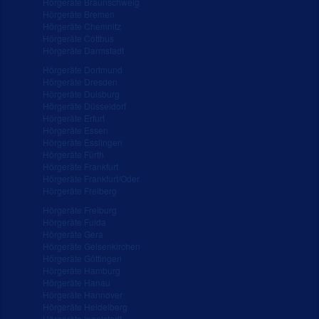
Hörgeräte Braunschweig
Hörgeräte Bremen
Hörgeräte Chemnitz
Hörgeräte Cottbus
Hörgeräte Darmstadt
Hörgeräte Dortmund
Hörgeräte Dresden
Hörgeräte Duisburg
Hörgeräte Düsseldorf
Hörgeräte Erfurt
Hörgeräte Essen
Hörgeräte Esslingen
Hörgeräte Fürth
Hörgeräte Frankfurt
Hörgeräte Frankfurt/Oder
Hörgeräte Freiberg
Hörgeräte Freiburg
Hörgeräte Fulda
Hörgeräte Gera
Hörgeräte Gelsenkirchen
Hörgeräte Göttingen
Hörgeräte Hamburg
Hörgeräte Hanau
Hörgeräte Hannover
Hörgeräte Heidelberg
Hörgeräte Ingolstadt