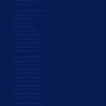
Hörgeräte Jena
Hörgeräte Kaiserslautern
Hörgeräte Karlsruhe
Hörgeräte Kassel
Hörgeräte Kiel
Hörgeräte Köln
Hörgeräte Leipzig
Hörgeräte Leverkusen
Hörgeräte Lübeck
Hörgeräte Magdeburg
Hörgeräte Mainz
Hörgeräte Mannheim
Hörgeräte M'gladbach
Hörgeräte München
Hörgeräte Münster
Hörgeräte Nürnberg
Hörgeräte Offenbach
Hörgeräte Oldenburg
Hörgeräte Osnabrück
Hörgeräte Paderborn
Hörgeräte Passau
Hörgeräte Pforzheim
Hörgeräte Potsdam
Hörgeräte Regensburg