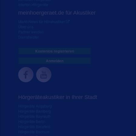
Interton Hörgeräte
meinhoergeraet.de für Akustiker
Markt-News für Hörakustiker
Über uns
Partner werden
Dienstleister
Kostenlos registrieren
Anmelden
Hörgeräteakustiker in Ihrer Stadt
Hörgeräte Augsburg
Hörgeräte Bamberg
Hörgeräte Bayreuth
Hörgeräte Berlin
Hörgeräte Bielefeld
Hörgeräte Bochum