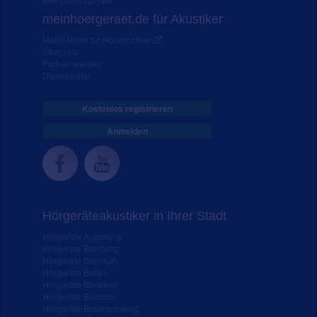
meinhoergeraet.de für Akustiker
Markt-News für Hörakustiker
Über uns
Partner werden
Dienstleister
Kostenlos registrieren
Anmelden
Hörgeräteakustiker in Ihrer Stadt
Hörgeräte Augsburg
Hörgeräte Bamberg
Hörgeräte Bayreuth
Hörgeräte Berlin
Hörgeräte Bielefeld
Hörgeräte Bochum
Hörgeräte Braunschweig