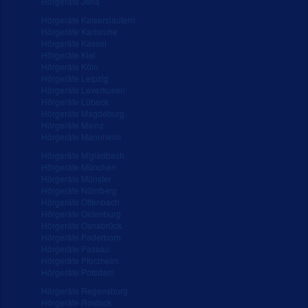
Hörgeräte Jena
Hörgeräte Kaiserslautern
Hörgeräte Karlsruhe
Hörgeräte Kassel
Hörgeräte Kiel
Hörgeräte Köln
Hörgeräte Leipzig
Hörgeräte Leverkusen
Hörgeräte Lübeck
Hörgeräte Magdeburg
Hörgeräte Mainz
Hörgeräte Mannheim
Hörgeräte M'gladbach
Hörgeräte München
Hörgeräte Münster
Hörgeräte Nürnberg
Hörgeräte Offenbach
Hörgeräte Oldenburg
Hörgeräte Osnabrück
Hörgeräte Paderborn
Hörgeräte Passau
Hörgeräte Pforzheim
Hörgeräte Potsdam
Hörgeräte Regensburg
Hörgeräte Rostock