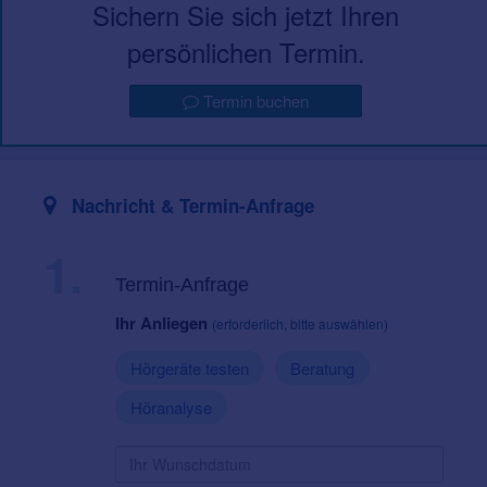
Sichern Sie sich jetzt Ihren
persönlichen Termin.
Termin buchen
Nachricht & Termin-Anfrage
1.
Termin-Anfrage
Ihr Anliegen
(erforderlich, bitte auswählen)
Hörgeräte testen
Beratung
Höranalyse