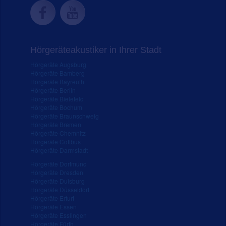
Hörgeräteakustiker in Ihrer Stadt
Hörgeräte Augsburg
Hörgeräte Bamberg
Hörgeräte Bayreuth
Hörgeräte Berlin
Hörgeräte Bielefeld
Hörgeräte Bochum
Hörgeräte Braunschweig
Hörgeräte Bremen
Hörgeräte Chemnitz
Hörgeräte Cottbus
Hörgeräte Darmstadt
Hörgeräte Dortmund
Hörgeräte Dresden
Hörgeräte Duisburg
Hörgeräte Düsseldorf
Hörgeräte Erfurt
Hörgeräte Essen
Hörgeräte Esslingen
Hörgeräte Fürth