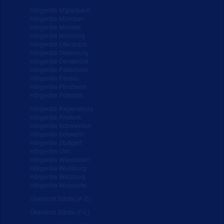
Hörgeräte M'gladbach
Hörgeräte München
Hörgeräte Münster
Hörgeräte Nürnberg
Hörgeräte Offenbach
Hörgeräte Oldenburg
Hörgeräte Osnabrück
Hörgeräte Paderborn
Hörgeräte Passau
Hörgeräte Pforzheim
Hörgeräte Potsdam
Hörgeräte Regensburg
Hörgeräte Rostock
Hörgeräte Schweinfurt
Hörgeräte Schwerin
Hörgeräte Stuttgart
Hörgeräte Ulm
Hörgeräte Wiesbaden
Hörgeräte Wolfsburg
Hörgeräte Würzburg
Hörgeräte Wuppertal
Übersicht Städte (A-E)
Übersicht Städte (F-L)