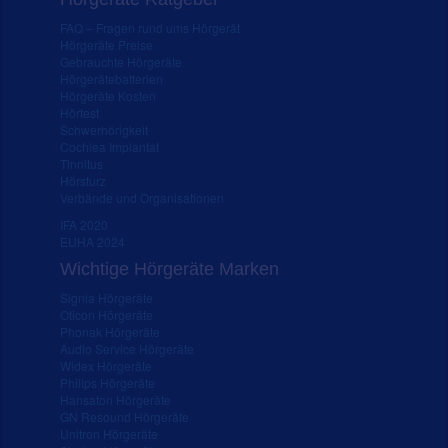
FAQ – Fragen rund ums Hörgerät
Hörgeräte Preise
Gebrauchte Hörgeräte
Hörgerätebatterien
Hörgeräte Kosten
Hörtest
Schwerhörigkeit
Cochlea Implantat
Tinnitus
Hörsturz
Verbände und Organisationen
IFA 2020
EUHA 2024
Wichtige Hörgeräte Marken
Signia Hörgeräte
Oticon Hörgeräte
Phonak Hörgeräte
Audio Service Hörgeräte
Widex Hörgeräte
Philips Hörgeräte
Hansaton Hörgeräte
GN Resound Hörgeräte
Unitron Hörgeräte