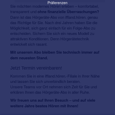
Präferenzen
Sie möchten modernes Hören erleben – komfortabel,
transparent und
ohne finanzielle Überraschungen?
Dann ist das Hörgeräte-Abo von iffland.hören. genau
das Richtige für Sie. Nach drei Jahren haben Sie die
Möglichkeit, sich ganz einfach für ein Folge-Abo zu
entscheiden. Sichern Sie sich ein neues Modell zu
attraktiven Konditionen. Denn Hörgerätetechnik
entwickelt sich rasant.
Mit unserem Abo bleiben Sie technisch immer auf
dem neuesten Stand.
Jetzt Termin vereinbaren!
Kommen Sie in eine iffland.hören.-Filiale in Ihrer Nähe
und lassen Sie sich unverbindlich beraten.
Unsere Teams vor Ort nehmen sich Zeit für Sie und
erklären Ihnen das Hörgeräte-Abo in aller Ruhe.
Wir freuen uns auf Ihren Besuch – und auf viele
weitere Jahre bestes Hören mit Ihnen!