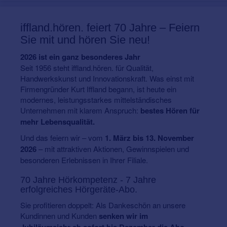
iffland.hören.
feiert 70 Jahre – Feiern
Sie mit und hören Sie neu!
2026 ist ein ganz besonderes Jahr
Seit 1956 steht iffland.hören. für Qualität,
Handwerkskunst und Innovationskraft. Was einst mit
Firmengründer Kurt Iffland begann, ist heute ein
modernes, leistungsstarkes mittelständisches
Unternehmen mit klarem Anspruch:
bestes Hören für
mehr Lebensqualität.
Und das feiern wir – vom
1. März bis 13. November
2026
– mit attraktiven Aktionen, Gewinnspielen und
besonderen Erlebnissen in Ihrer Filiale.
70 Jahre Hörkompetenz - 7 Jahre
erfolgreiches Hörgeräte-Abo.
Sie profitieren doppelt: Als Dankeschön an unsere
Kundinnen und Kunden
senken wir im