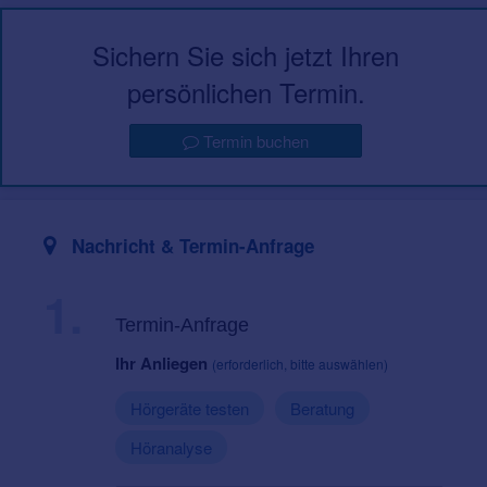
Sichern Sie sich jetzt Ihren
persönlichen Termin.
Termin buchen
Nachricht & Termin-Anfrage
1.
Termin-Anfrage
Ihr Anliegen
(erforderlich, bitte auswählen)
Hörgeräte testen
Beratung
Höranalyse