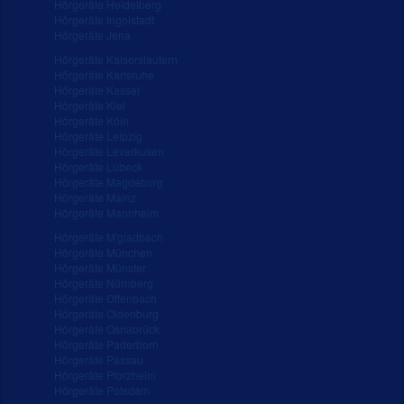
Hörgeräte Heidelberg
Hörgeräte Ingolstadt
Hörgeräte Jena
Hörgeräte Kaiserslautern
Hörgeräte Karlsruhe
Hörgeräte Kassel
Hörgeräte Kiel
Hörgeräte Köln
Hörgeräte Leipzig
Hörgeräte Leverkusen
Hörgeräte Lübeck
Hörgeräte Magdeburg
Hörgeräte Mainz
Hörgeräte Mannheim
Hörgeräte M'gladbach
Hörgeräte München
Hörgeräte Münster
Hörgeräte Nürnberg
Hörgeräte Offenbach
Hörgeräte Oldenburg
Hörgeräte Osnabrück
Hörgeräte Paderborn
Hörgeräte Passau
Hörgeräte Pforzheim
Hörgeräte Potsdam