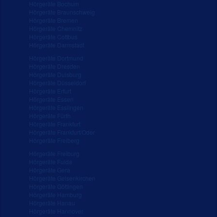
Hörgeräte Bochum
Hörgeräte Braunschweig
Hörgeräte Bremen
Hörgeräte Chemnitz
Hörgeräte Cottbus
Hörgeräte Darmstadt
Hörgeräte Dortmund
Hörgeräte Dresden
Hörgeräte Duisburg
Hörgeräte Düsseldorf
Hörgeräte Erfurt
Hörgeräte Essen
Hörgeräte Esslingen
Hörgeräte Fürth
Hörgeräte Frankfurt
Hörgeräte Frankfurt/Oder
Hörgeräte Freiberg
Hörgeräte Freiburg
Hörgeräte Fulda
Hörgeräte Gera
Hörgeräte Gelsenkirchen
Hörgeräte Göttingen
Hörgeräte Hamburg
Hörgeräte Hanau
Hörgeräte Hannover