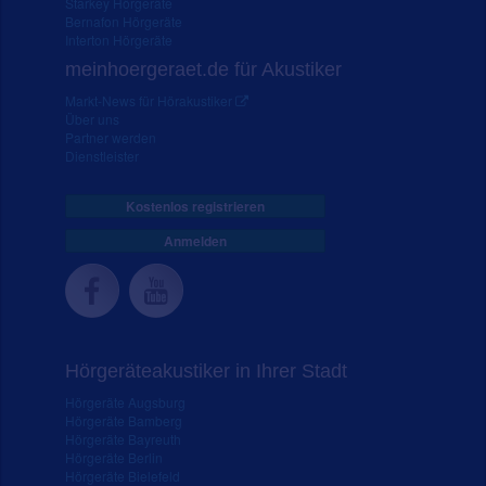
Starkey Hörgeräte
Bernafon Hörgeräte
Interton Hörgeräte
meinhoergeraet.de für Akustiker
Markt-News für Hörakustiker
Über uns
Partner werden
Dienstleister
Kostenlos registrieren
Anmelden
Hörgeräteakustiker in Ihrer Stadt
Hörgeräte Augsburg
Hörgeräte Bamberg
Hörgeräte Bayreuth
Hörgeräte Berlin
Hörgeräte Bielefeld