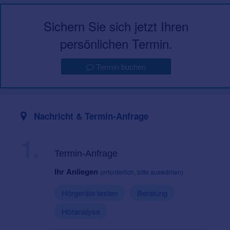
Sichern Sie sich jetzt Ihren
persönlichen Termin.
Termin buchen
Nachricht & Termin-Anfrage
1.
Termin-Anfrage
Ihr Anliegen
(erforderlich, bitte auswählen)
Hörgeräte testen
Beratung
Höranalyse