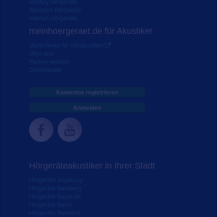
Starkey Hörgeräte
Bernafon Hörgeräte
Interton Hörgeräte
meinhoergeraet.de für Akustiker
Markt-News für Hörakustiker
Über uns
Partner werden
Dienstleister
Kostenlos registrieren
Anmelden
Hörgeräteakustiker in Ihrer Stadt
Hörgeräte Augsburg
Hörgeräte Bamberg
Hörgeräte Bayreuth
Hörgeräte Berlin
Hörgeräte Bielefeld