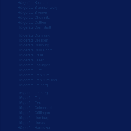
Hörgeräte Bochum
Hörgeräte Braunschweig
Hörgeräte Bremen
Hörgeräte Chemnitz
Hörgeräte Cottbus
Hörgeräte Darmstadt
Hörgeräte Dortmund
Hörgeräte Dresden
Hörgeräte Duisburg
Hörgeräte Düsseldorf
Hörgeräte Erfurt
Hörgeräte Essen
Hörgeräte Esslingen
Hörgeräte Fürth
Hörgeräte Frankfurt
Hörgeräte Frankfurt/Oder
Hörgeräte Freiberg
Hörgeräte Freiburg
Hörgeräte Fulda
Hörgeräte Gera
Hörgeräte Gelsenkirchen
Hörgeräte Göttingen
Hörgeräte Hamburg
Hörgeräte Hanau
Hörgeräte Hannover