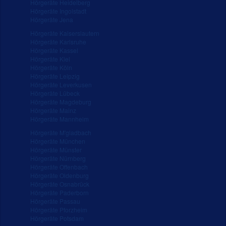
Hörgeräte Heidelberg
Hörgeräte Ingolstadt
Hörgeräte Jena
Hörgeräte Kaiserslautern
Hörgeräte Karlsruhe
Hörgeräte Kassel
Hörgeräte Kiel
Hörgeräte Köln
Hörgeräte Leipzig
Hörgeräte Leverkusen
Hörgeräte Lübeck
Hörgeräte Magdeburg
Hörgeräte Mainz
Hörgeräte Mannheim
Hörgeräte M'gladbach
Hörgeräte München
Hörgeräte Münster
Hörgeräte Nürnberg
Hörgeräte Offenbach
Hörgeräte Oldenburg
Hörgeräte Osnabrück
Hörgeräte Paderborn
Hörgeräte Passau
Hörgeräte Pforzheim
Hörgeräte Potsdam