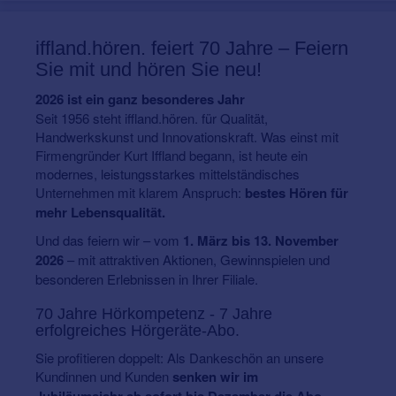
iffland.hören.
feiert 70 Jahre – Feiern
Sie mit und hören Sie neu!
2026 ist ein ganz besonderes Jahr
Seit 1956 steht iffland.hören. für Qualität,
Handwerkskunst und Innovationskraft. Was einst mit
Firmengründer Kurt Iffland begann, ist heute ein
modernes, leistungsstarkes mittelständisches
Unternehmen mit klarem Anspruch:
bestes Hören für
mehr Lebensqualität.
Und das feiern wir – vom
1. März bis 13. November
2026
– mit attraktiven Aktionen, Gewinnspielen und
besonderen Erlebnissen in Ihrer Filiale.
70 Jahre Hörkompetenz - 7 Jahre
erfolgreiches Hörgeräte-Abo.
Sie profitieren doppelt: Als Dankeschön an unsere
Kundinnen und Kunden
senken wir im