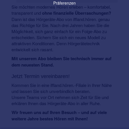
Präferenzen
Sie möchten modernes Hören erleben – komfortabel,
transparent und
ohne finanzielle Überraschungen?
Dann ist das Hörgeräte-Abo von iffland.hören. genau
das Richtige für Sie. Nach drei Jahren haben Sie die
Möglichkeit, sich ganz einfach für ein Folge-Abo zu
entscheiden. Sichern Sie sich ein neues Modell zu
attraktiven Konditionen. Denn Hörgerätetechnik
entwickelt sich rasant.
Mit unserem Abo bleiben Sie technisch immer auf
dem neuesten Stand.
Jetzt Termin vereinbaren!
Kommen Sie in eine iffland.hören.-Filiale in Ihrer Nähe
und lassen Sie sich unverbindlich beraten.
Unsere Teams vor Ort nehmen sich Zeit für Sie und
erklären Ihnen das Hörgeräte-Abo in aller Ruhe.
Wir freuen uns auf Ihren Besuch – und auf viele
weitere Jahre bestes Hören mit Ihnen!