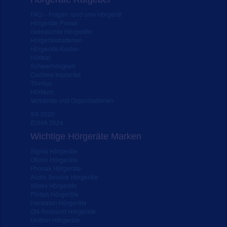
FAQ – Fragen rund ums Hörgerät
Hörgeräte Preise
Gebrauchte Hörgeräte
Hörgerätebatterien
Hörgeräte Kosten
Hörtest
Schwerhörigkeit
Cochlea Implantat
Tinnitus
Hörsturz
Verbände und Organisationen
IFA 2020
EUHA 2024
Wichtige Hörgeräte Marken
Signia Hörgeräte
Oticon Hörgeräte
Phonak Hörgeräte
Audio Service Hörgeräte
Widex Hörgeräte
Philips Hörgeräte
Hansaton Hörgeräte
GN Resound Hörgeräte
Unitron Hörgeräte