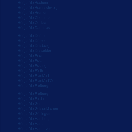
Hörgeräte Bochum
Hörgeräte Braunschweig
Hörgeräte Bremen
Hörgeräte Chemnitz
Hörgeräte Cottbus
Hörgeräte Darmstadt
Hörgeräte Dortmund
Hörgeräte Dresden
Hörgeräte Duisburg
Hörgeräte Düsseldorf
Hörgeräte Erfurt
Hörgeräte Essen
Hörgeräte Esslingen
Hörgeräte Fürth
Hörgeräte Frankfurt
Hörgeräte Frankfurt/Oder
Hörgeräte Freiberg
Hörgeräte Freiburg
Hörgeräte Fulda
Hörgeräte Gera
Hörgeräte Gelsenkirchen
Hörgeräte Göttingen
Hörgeräte Hamburg
Hörgeräte Hanau
Hörgeräte Hannover