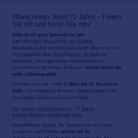
iffland.hören.
feiert 70 Jahre – Feiern
Sie mit und hören Sie neu!
2026 ist ein ganz besonderes Jahr
Seit 1956 steht iffland.hören. für Qualität,
Handwerkskunst und Innovationskraft. Was einst mit
Firmengründer Kurt Iffland begann, ist heute ein
modernes, leistungsstarkes mittelständisches
Unternehmen mit klarem Anspruch:
bestes Hören für
mehr Lebensqualität.
Und das feiern wir – vom
1. März bis 13. November
2026
– mit attraktiven Aktionen, Gewinnspielen und
besonderen Erlebnissen in Ihrer Filiale.
70 Jahre Hörkompetenz - 7 Jahre
erfolgreiches Hörgeräte-Abo.
Sie profitieren doppelt: Als Dankeschön an unsere
Kundinnen und Kunden
senken wir im