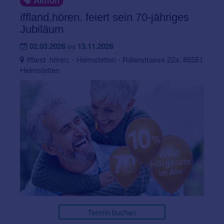
Aktion
iffland.hören. feiert sein 70-jähriges
Jubiläum
02.03.2026
13.11.2026
bis
iffland .hören. - Heimstetten - Räterstrasse 22a, 85551
Heimstetten
Termin buchen