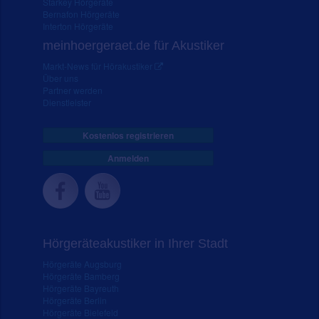
Starkey Hörgeräte
Bernafon Hörgeräte
Interton Hörgeräte
meinhoergeraet.de für Akustiker
Markt-News für Hörakustiker
Über uns
Partner werden
Dienstleister
Kostenlos registrieren
Anmelden
Hörgeräteakustiker in Ihrer Stadt
Hörgeräte Augsburg
Hörgeräte Bamberg
Hörgeräte Bayreuth
Hörgeräte Berlin
Hörgeräte Bielefeld