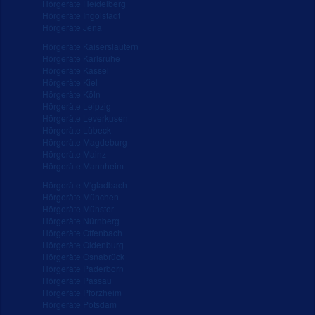
Hörgeräte Heidelberg
Hörgeräte Ingolstadt
Hörgeräte Jena
Hörgeräte Kaiserslautern
Hörgeräte Karlsruhe
Hörgeräte Kassel
Hörgeräte Kiel
Hörgeräte Köln
Hörgeräte Leipzig
Hörgeräte Leverkusen
Hörgeräte Lübeck
Hörgeräte Magdeburg
Hörgeräte Mainz
Hörgeräte Mannheim
Hörgeräte M'gladbach
Hörgeräte München
Hörgeräte Münster
Hörgeräte Nürnberg
Hörgeräte Offenbach
Hörgeräte Oldenburg
Hörgeräte Osnabrück
Hörgeräte Paderborn
Hörgeräte Passau
Hörgeräte Pforzheim
Hörgeräte Potsdam