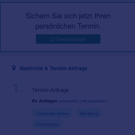
Sichern Sie sich jetzt Ihren
persönlichen Termin.
Termin buchen
Nachricht & Termin-Anfrage
1.
Termin-Anfrage
Ihr Anliegen
(erforderlich, bitte auswählen)
Hörgeräte testen
Beratung
Höranalyse