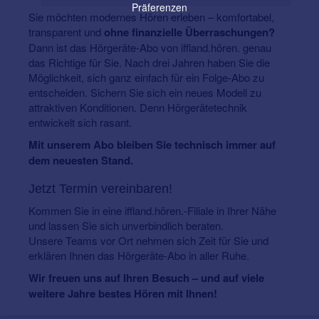
Präferenzen
Sie möchten modernes Hören erleben – komfortabel,
transparent und
ohne finanzielle Überraschungen?
Dann ist das Hörgeräte-Abo von iffland.hören. genau
das Richtige für Sie. Nach drei Jahren haben Sie die
Möglichkeit, sich ganz einfach für ein Folge-Abo zu
entscheiden. Sichern Sie sich ein neues Modell zu
attraktiven Konditionen. Denn Hörgerätetechnik
entwickelt sich rasant.
Mit unserem Abo bleiben Sie technisch immer auf
dem neuesten Stand.
Jetzt Termin vereinbaren!
Kommen Sie in eine iffland.hören.-Filiale in Ihrer Nähe
und lassen Sie sich unverbindlich beraten.
Unsere Teams vor Ort nehmen sich Zeit für Sie und
erklären Ihnen das Hörgeräte-Abo in aller Ruhe.
Wir freuen uns auf Ihren Besuch – und auf viele
weitere Jahre bestes Hören mit Ihnen!