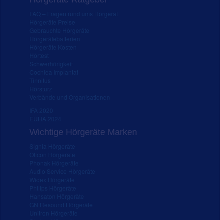
FAQ – Fragen rund ums Hörgerät
Hörgeräte Preise
Gebrauchte Hörgeräte
Hörgerätebatterien
Hörgeräte Kosten
Hörtest
Schwerhörigkeit
Cochlea Implantat
Tinnitus
Hörsturz
Verbände und Organisationen
IFA 2020
EUHA 2024
Wichtige Hörgeräte Marken
Signia Hörgeräte
Oticon Hörgeräte
Phonak Hörgeräte
Audio Service Hörgeräte
Widex Hörgeräte
Philips Hörgeräte
Hansaton Hörgeräte
GN Resound Hörgeräte
Unitron Hörgeräte