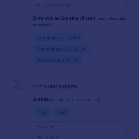
Bitte wählen Sie eine Uhrzeit
(erforderlich, bitte
auswählen)
Vormittags 9 - 13 Uhr
Nachmittags 13 - 16 Uhr
Abends nach 16 Uhr
2.
Ihre Kontaktdaten
Anrede
(erforderlich, bitte auswählen)
Frau
Herr