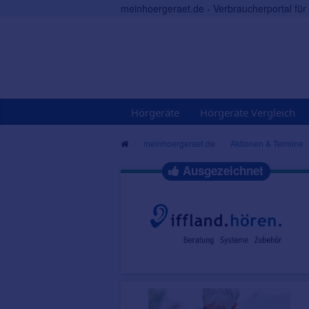
meinhoergeraet.de - Verbraucherportal fü
Hörgeräte
Hörgeräte Vergleich
meinhoergeraet.de
Aktionen & Termine
Ausgezeichnet