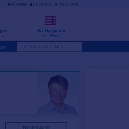
Anmelden
·
Registrieren
Markt-News
ngen
487 Hörgeräte
nden
in der Übersicht
ber
Termin buchen