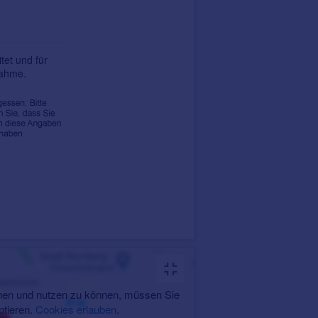
tet und für
nahme.
en und nutzen zu können, müssen Sie
ptieren.
Cookies erlauben
.