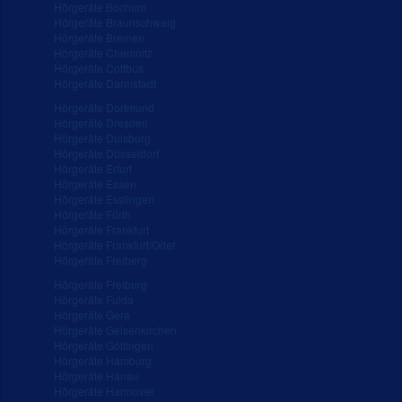
Hörgeräte Bochum
Hörgeräte Braunschweig
Hörgeräte Bremen
Hörgeräte Chemnitz
Hörgeräte Cottbus
Hörgeräte Darmstadt
Hörgeräte Dortmund
Hörgeräte Dresden
Hörgeräte Duisburg
Hörgeräte Düsseldorf
Hörgeräte Erfurt
Hörgeräte Essen
Hörgeräte Esslingen
Hörgeräte Fürth
Hörgeräte Frankfurt
Hörgeräte Frankfurt/Oder
Hörgeräte Freiberg
Hörgeräte Freiburg
Hörgeräte Fulda
Hörgeräte Gera
Hörgeräte Gelsenkirchen
Hörgeräte Göttingen
Hörgeräte Hamburg
Hörgeräte Hanau
Hörgeräte Hannover