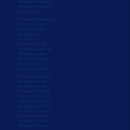
Hörgeräte Heidelberg
Hörgeräte Ingolstadt
Hörgeräte Jena
Hörgeräte Kaiserslautern
Hörgeräte Karlsruhe
Hörgeräte Kassel
Hörgeräte Kiel
Hörgeräte Köln
Hörgeräte Leipzig
Hörgeräte Leverkusen
Hörgeräte Lübeck
Hörgeräte Magdeburg
Hörgeräte Mainz
Hörgeräte Mannheim
Hörgeräte M'gladbach
Hörgeräte München
Hörgeräte Münster
Hörgeräte Nürnberg
Hörgeräte Offenbach
Hörgeräte Oldenburg
Hörgeräte Osnabrück
Hörgeräte Paderborn
Hörgeräte Passau
Hörgeräte Pforzheim
Hörgeräte Potsdam