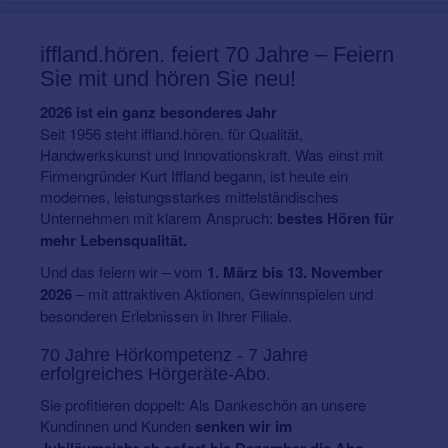
iffland.hören.
feiert 70 Jahre – Feiern
Sie mit und hören Sie neu!
2026 ist ein ganz besonderes Jahr
Seit 1956 steht iffland.hören. für Qualität,
Handwerkskunst und Innovationskraft. Was einst mit
Firmengründer Kurt Iffland begann, ist heute ein
modernes, leistungsstarkes mittelständisches
Unternehmen mit klarem Anspruch:
bestes Hören für
mehr Lebensqualität.
Und das feiern wir – vom
1. März bis 13. November
2026
– mit attraktiven Aktionen, Gewinnspielen und
besonderen Erlebnissen in Ihrer Filiale.
70 Jahre Hörkompetenz - 7 Jahre
erfolgreiches Hörgeräte-Abo.
Sie profitieren doppelt: Als Dankeschön an unsere
Kundinnen und Kunden
senken wir im