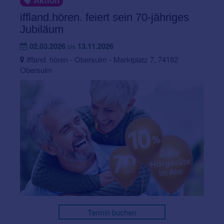
Aktion
iffland.hören. feiert sein 70-jähriges
Jubiläum
02.03.2026
13.11.2026
bis
iffland. hören - Obersulm - Marktplatz 7, 74182
Obersulm
Termin buchen