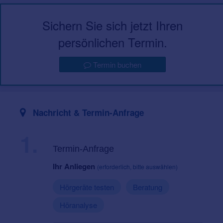
Sichern Sie sich jetzt Ihren
persönlichen Termin.
Termin buchen
Nachricht & Termin-Anfrage
1.
Termin-Anfrage
Ihr Anliegen
(erforderlich, bitte auswählen)
Hörgeräte testen
Beratung
Höranalyse