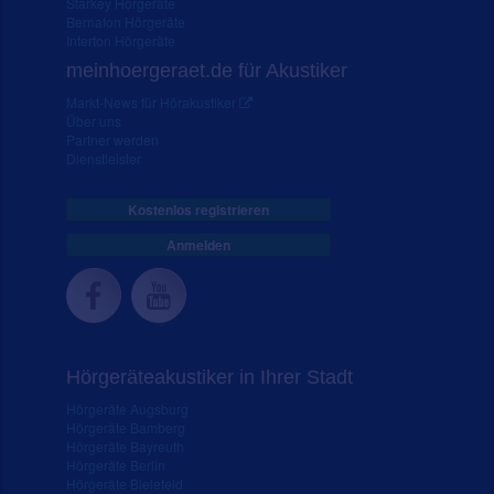
Starkey Hörgeräte
Bernafon Hörgeräte
Interton Hörgeräte
meinhoergeraet.de für Akustiker
Markt-News für Hörakustiker
Über uns
Partner werden
Dienstleister
Kostenlos registrieren
Anmelden
Hörgeräteakustiker in Ihrer Stadt
Hörgeräte Augsburg
Hörgeräte Bamberg
Hörgeräte Bayreuth
Hörgeräte Berlin
Hörgeräte Bielefeld