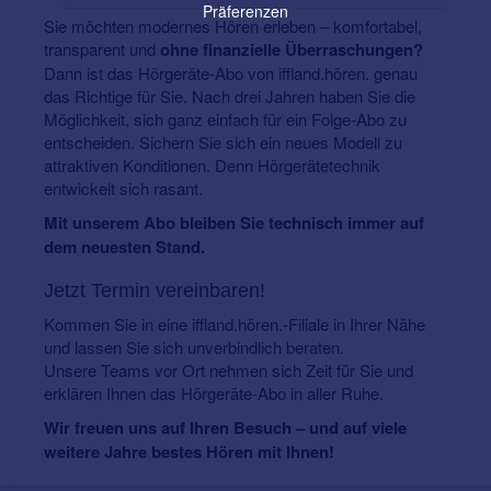
Präferenzen
Sie möchten modernes Hören erleben – komfortabel,
transparent und
ohne finanzielle Überraschungen?
Dann ist das Hörgeräte-Abo von iffland.hören. genau
das Richtige für Sie. Nach drei Jahren haben Sie die
Möglichkeit, sich ganz einfach für ein Folge-Abo zu
entscheiden. Sichern Sie sich ein neues Modell zu
attraktiven Konditionen. Denn Hörgerätetechnik
entwickelt sich rasant.
Mit unserem Abo bleiben Sie technisch immer auf
dem neuesten Stand.
Jetzt Termin vereinbaren!
Kommen Sie in eine iffland.hören.-Filiale in Ihrer Nähe
und lassen Sie sich unverbindlich beraten.
Unsere Teams vor Ort nehmen sich Zeit für Sie und
erklären Ihnen das Hörgeräte-Abo in aller Ruhe.
Wir freuen uns auf Ihren Besuch – und auf viele
weitere Jahre bestes Hören mit Ihnen!