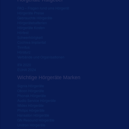
FAQ – Fragen rund ums Hörgerät
Hörgeräte Preise
Gebrauchte Hörgeräte
Hörgerätebatterien
Hörgeräte Kosten
Hörtest
Schwerhörigkeit
Cochlea Implantat
Tinnitus
Hörsturz
Verbände und Organisationen
IFA 2020
EUHA 2024
Wichtige Hörgeräte Marken
Signia Hörgeräte
Oticon Hörgeräte
Phonak Hörgeräte
Audio Service Hörgeräte
Widex Hörgeräte
Philips Hörgeräte
Hansaton Hörgeräte
GN Resound Hörgeräte
Unitron Hörgeräte