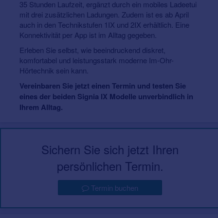
35 Stunden Laufzeit, ergänzt durch ein mobiles Ladeetui
mit drei zusätzlichen Ladungen. Zudem ist es ab April
auch in den Technikstufen 1IX und 2IX erhältlich. Eine
Konnektivität per App ist im Alltag gegeben.
Erleben Sie selbst, wie beeindruckend diskret,
komfortabel und leistungsstark moderne Im-Ohr-
Hörtechnik sein kann.
Vereinbaren Sie jetzt einen Termin und testen Sie
eines der beiden Signia IX Modelle unverbindlich in
Ihrem Alltag.
Sichern Sie sich jetzt Ihren
persönlichen Termin.
Termin buchen