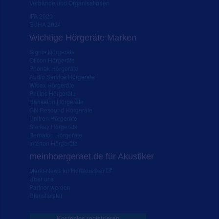
Verbände und Organisationen
IFA 2020
EUHA 2024
Wichtige Hörgeräte Marken
Signia Hörgeräte
Oticon Hörgeräte
Phonak Hörgeräte
Audio Service Hörgeräte
Widex Hörgeräte
Philips Hörgeräte
Hansaton Hörgeräte
GN Resound Hörgeräte
Unitron Hörgeräte
Starkey Hörgeräte
Bernafon Hörgeräte
Interton Hörgeräte
meinhoergeraet.de für Akustiker
Markt-News für Hörakustiker
Über uns
Partner werden
Dienstleister
Kostenlos registrieren