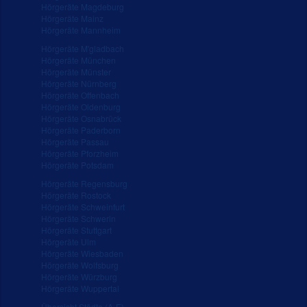
Hörgeräte Magdeburg
Hörgeräte Mainz
Hörgeräte Mannheim
Hörgeräte M'gladbach
Hörgeräte München
Hörgeräte Münster
Hörgeräte Nürnberg
Hörgeräte Offenbach
Hörgeräte Oldenburg
Hörgeräte Osnabrück
Hörgeräte Paderborn
Hörgeräte Passau
Hörgeräte Pforzheim
Hörgeräte Potsdam
Hörgeräte Regensburg
Hörgeräte Rostock
Hörgeräte Schweinfurt
Hörgeräte Schwerin
Hörgeräte Stuttgart
Hörgeräte Ulm
Hörgeräte Wiesbaden
Hörgeräte Wolfsburg
Hörgeräte Würzburg
Hörgeräte Wuppertal
Übersicht Städte (A-E)