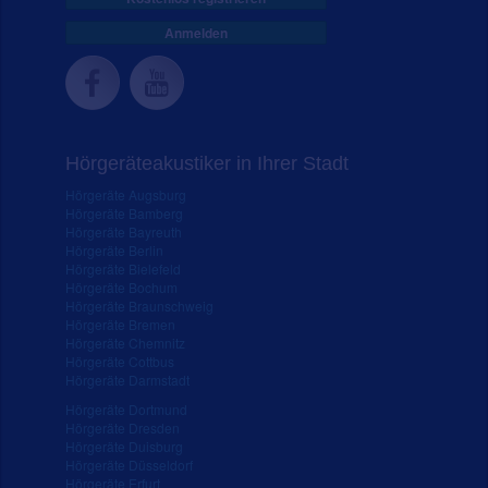
Anmelden
Hörgeräteakustiker in Ihrer Stadt
Hörgeräte Augsburg
Hörgeräte Bamberg
Hörgeräte Bayreuth
Hörgeräte Berlin
Hörgeräte Bielefeld
Hörgeräte Bochum
Hörgeräte Braunschweig
Hörgeräte Bremen
Hörgeräte Chemnitz
Hörgeräte Cottbus
Hörgeräte Darmstadt
Hörgeräte Dortmund
Hörgeräte Dresden
Hörgeräte Duisburg
Hörgeräte Düsseldorf
Hörgeräte Erfurt