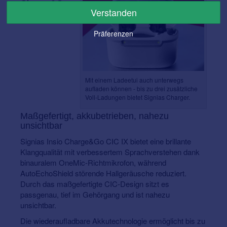
Charge&Go
Verstanden
CIC IX –
Präferenzen
Mit einem Ladeetui auch unterwegs
aufladen können - bis zu drei zusätzliche
Voll-Ladungen bietet Signias Charger.
Maßgefertigt, akkubetrieben, nahezu
unsichtbar
Signias Insio Charge&Go CIC IX bietet eine brillante
Klangqualität mit verbessertem Sprachverstehen dank
binauralem OneMic-Richtmikrofon, während
AutoEchoShield störende Hallgeräusche reduziert.
Durch das maßgefertigte CIC-Design sitzt es
passgenau, tief im Gehörgang und ist nahezu
unsichtbar.
Die wiederaufladbare Akkutechnologie ermöglicht bis zu