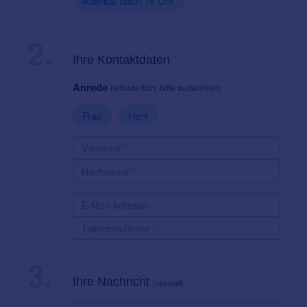
Abends nach 16 Uhr
2.
Ihre Kontaktdaten
Anrede
(erforderlich, bitte auswählen)
Frau
Herr
3.
Ihre Nachricht
(optional)