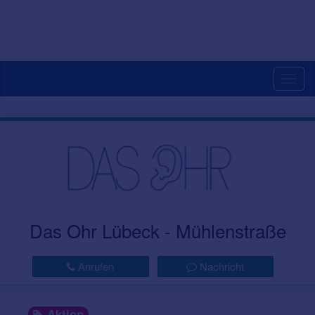
Togg
navig
Das Ohr Lübeck - Mühlenstraße
Anrufen
Nachricht
Aktion