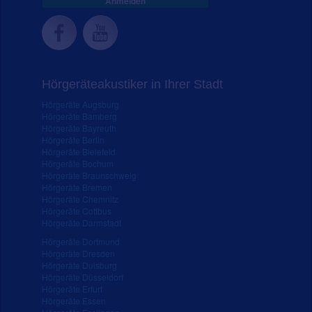
Anmelden
Hörgeräteakustiker in Ihrer Stadt
Hörgeräte Augsburg
Hörgeräte Bamberg
Hörgeräte Bayreuth
Hörgeräte Berlin
Hörgeräte Bielefeld
Hörgeräte Bochum
Hörgeräte Braunschweig
Hörgeräte Bremen
Hörgeräte Chemnitz
Hörgeräte Cottbus
Hörgeräte Darmstadt
Hörgeräte Dortmund
Hörgeräte Dresden
Hörgeräte Duisburg
Hörgeräte Düsseldorf
Hörgeräte Erfurt
Hörgeräte Essen