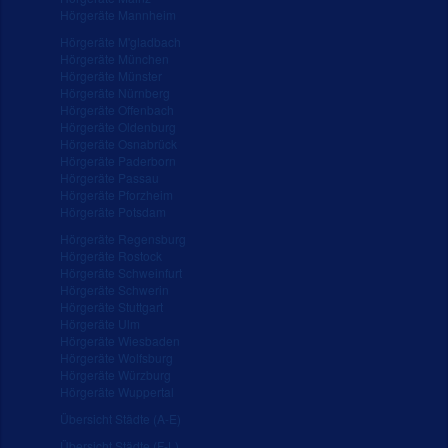
Hörgeräte Mannheim
Hörgeräte M'gladbach
Hörgeräte München
Hörgeräte Münster
Hörgeräte Nürnberg
Hörgeräte Offenbach
Hörgeräte Oldenburg
Hörgeräte Osnabrück
Hörgeräte Paderborn
Hörgeräte Passau
Hörgeräte Pforzheim
Hörgeräte Potsdam
Hörgeräte Regensburg
Hörgeräte Rostock
Hörgeräte Schweinfurt
Hörgeräte Schwerin
Hörgeräte Stuttgart
Hörgeräte Ulm
Hörgeräte Wiesbaden
Hörgeräte Wolfsburg
Hörgeräte Würzburg
Hörgeräte Wuppertal
Übersicht Städte (A-E)
Übersicht Städte (F-L)