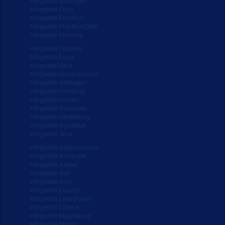
Hörgeräte Esslingen
Hörgeräte Fürth
Hörgeräte Frankfurt
Hörgeräte Frankfurt/Oder
Hörgeräte Freiberg
Hörgeräte Freiburg
Hörgeräte Fulda
Hörgeräte Gera
Hörgeräte Gelsenkirchen
Hörgeräte Göttingen
Hörgeräte Hamburg
Hörgeräte Hanau
Hörgeräte Hannover
Hörgeräte Heidelberg
Hörgeräte Ingolstadt
Hörgeräte Jena
Hörgeräte Kaiserslautern
Hörgeräte Karlsruhe
Hörgeräte Kassel
Hörgeräte Kiel
Hörgeräte Köln
Hörgeräte Leipzig
Hörgeräte Leverkusen
Hörgeräte Lübeck
Hörgeräte Magdeburg
Hörgeräte Mainz