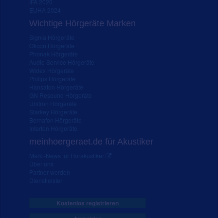
IFA 2020
EUHA 2024
Wichtige Hörgeräte Marken
Signia Hörgeräte
Oticon Hörgeräte
Phonak Hörgeräte
Audio Service Hörgeräte
Widex Hörgeräte
Philips Hörgeräte
Hansaton Hörgeräte
GN Resound Hörgeräte
Unitron Hörgeräte
Starkey Hörgeräte
Bernafon Hörgeräte
Interton Hörgeräte
meinhoergeraet.de für Akustiker
Markt-News für Hörakustiker
Über uns
Partner werden
Dienstleister
Kostenlos registrieren