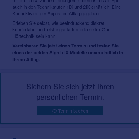
mit drei zusätzlichen Ladungen. Zudem ist es ab April
auch in den Technikstufen 1IX und 2IX erhältlich. Eine
Konnektivität per App ist im Alltag gegeben.
Erleben Sie selbst, wie beeindruckend diskret,
komfortabel und leistungsstark moderne Im-Ohr-
Hörtechnik sein kann.
Vereinbaren Sie jetzt einen Termin und testen Sie
eines der beiden Signia IX Modelle unverbindlich in
Ihrem Alltag.
Sichern Sie sich jetzt Ihren
persönlichen Termin.
Termin buchen