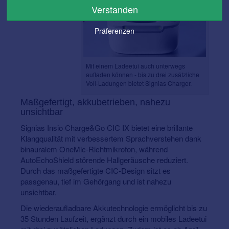
Verstanden
Präferenzen
Mit einem Ladeetui auch unterwegs
aufladen können - bis zu drei zusätzliche
Voll-Ladungen bietet Signias Charger.
Maßgefertigt, akkubetrieben, nahezu
unsichtbar
Signias Insio Charge&Go CIC IX bietet eine brillante
Klangqualität mit verbessertem Sprachverstehen dank
binauralem OneMic-Richtmikrofon, während
AutoEchoShield störende Hallgeräusche reduziert.
Durch das maßgefertigte CIC-Design sitzt es
passgenau, tief im Gehörgang und ist nahezu
unsichtbar.
Die wiederaufladbare Akkutechnologie ermöglicht bis zu
35 Stunden Laufzeit, ergänzt durch ein mobiles Ladeetui