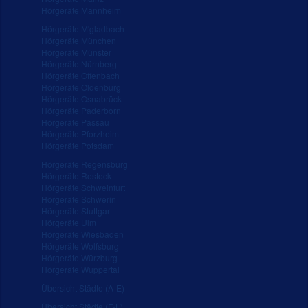
Hörgeräte Mannheim
Hörgeräte M'gladbach
Hörgeräte München
Hörgeräte Münster
Hörgeräte Nürnberg
Hörgeräte Offenbach
Hörgeräte Oldenburg
Hörgeräte Osnabrück
Hörgeräte Paderborn
Hörgeräte Passau
Hörgeräte Pforzheim
Hörgeräte Potsdam
Hörgeräte Regensburg
Hörgeräte Rostock
Hörgeräte Schweinfurt
Hörgeräte Schwerin
Hörgeräte Stuttgart
Hörgeräte Ulm
Hörgeräte Wiesbaden
Hörgeräte Wolfsburg
Hörgeräte Würzburg
Hörgeräte Wuppertal
Übersicht Städte (A-E)
Übersicht Städte (F-L)