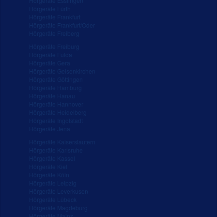
Hörgeräte Esslingen
Hörgeräte Fürth
Hörgeräte Frankfurt
Hörgeräte Frankfurt/Oder
Hörgeräte Freiberg
Hörgeräte Freiburg
Hörgeräte Fulda
Hörgeräte Gera
Hörgeräte Gelsenkirchen
Hörgeräte Göttingen
Hörgeräte Hamburg
Hörgeräte Hanau
Hörgeräte Hannover
Hörgeräte Heidelberg
Hörgeräte Ingolstadt
Hörgeräte Jena
Hörgeräte Kaiserslautern
Hörgeräte Karlsruhe
Hörgeräte Kassel
Hörgeräte Kiel
Hörgeräte Köln
Hörgeräte Leipzig
Hörgeräte Leverkusen
Hörgeräte Lübeck
Hörgeräte Magdeburg
Hörgeräte Mainz