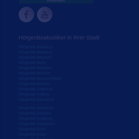
Anmelden
Hörgeräteakustiker in Ihrer Stadt
Hörgeräte Augsburg
Hörgeräte Bamberg
Hörgeräte Bayreuth
Hörgeräte Berlin
Hörgeräte Bielefeld
Hörgeräte Bochum
Hörgeräte Braunschweig
Hörgeräte Bremen
Hörgeräte Chemnitz
Hörgeräte Cottbus
Hörgeräte Darmstadt
Hörgeräte Dortmund
Hörgeräte Dresden
Hörgeräte Duisburg
Hörgeräte Düsseldorf
Hörgeräte Erfurt
Hörgeräte Essen