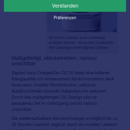
Verstanden
Präferenzen
Mit einem Ladeetui auch unterwegs
aufladen können - bis zu drei zusätzliche
Voll-Ladungen bietet Signias Charger.
Maßgefertigt, akkubetrieben, nahezu
unsichtbar
Signias Insio Charge&Go CIC IX bietet eine brillante
Klangqualität mit verbessertem Sprachverstehen dank
binauralem OneMic-Richtmikrofon, während
AutoEchoShield störende Hallgeräusche reduziert.
Durch das maßgefertigte CIC-Design sitzt es
passgenau, tief im Gehörgang und ist nahezu
unsichtbar.
Die wiederaufladbare Akkutechnologie ermöglicht bis zu
35 Stunden Laufzeit, ergänzt durch ein mobiles Ladeetui