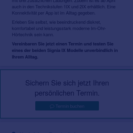
mit drei zusätzlichen Ladungen. Zudem ist es ab April
auch in den Technikstufen 1IX und 2IX erhältlich. Eine
Konnektivität per App ist im Alltag gegeben.
Erleben Sie selbst, wie beeindruckend diskret,
komfortabel und leistungsstark moderne Im-Ohr-
Hörtechnik sein kann.
Vereinbaren Sie jetzt einen Termin und testen Sie
eines der beiden Signia IX Modelle unverbindlich in
Ihrem Alltag.
Sichern Sie sich jetzt Ihren
persönlichen Termin.
Termin buchen