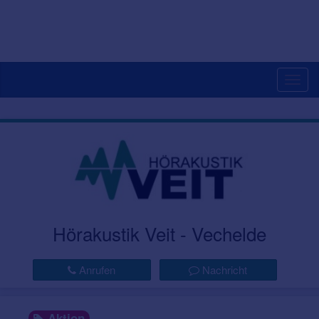
Togg
navig
Hörakustik Veit - Vechelde
Anrufen
Nachricht
Aktion