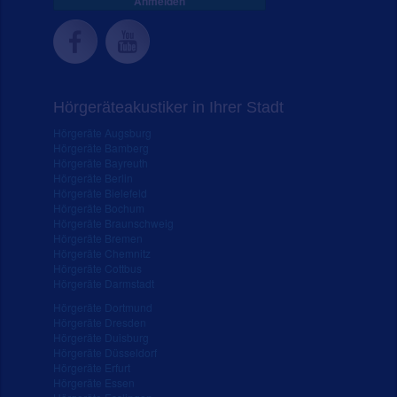
Anmelden
Hörgeräteakustiker in Ihrer Stadt
Hörgeräte Augsburg
Hörgeräte Bamberg
Hörgeräte Bayreuth
Hörgeräte Berlin
Hörgeräte Bielefeld
Hörgeräte Bochum
Hörgeräte Braunschweig
Hörgeräte Bremen
Hörgeräte Chemnitz
Hörgeräte Cottbus
Hörgeräte Darmstadt
Hörgeräte Dortmund
Hörgeräte Dresden
Hörgeräte Duisburg
Hörgeräte Düsseldorf
Hörgeräte Erfurt
Hörgeräte Essen