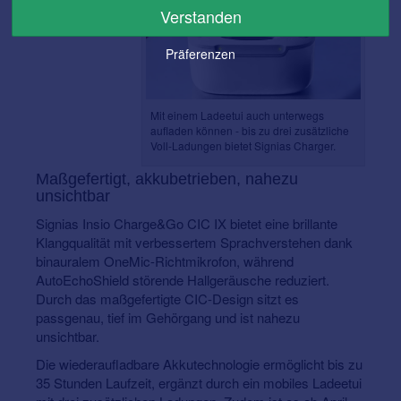
Verstanden
Präferenzen
Mit einem Ladeetui auch unterwegs
aufladen können - bis zu drei zusätzliche
Voll-Ladungen bietet Signias Charger.
Maßgefertigt, akkubetrieben, nahezu
unsichtbar
Signias Insio Charge&Go CIC IX bietet eine brillante
Klangqualität mit verbessertem Sprachverstehen dank
binauralem OneMic-Richtmikrofon, während
AutoEchoShield störende Hallgeräusche reduziert.
Durch das maßgefertigte CIC-Design sitzt es
passgenau, tief im Gehörgang und ist nahezu
unsichtbar.
Die wiederaufladbare Akkutechnologie ermöglicht bis zu
35 Stunden Laufzeit, ergänzt durch ein mobiles Ladeetui