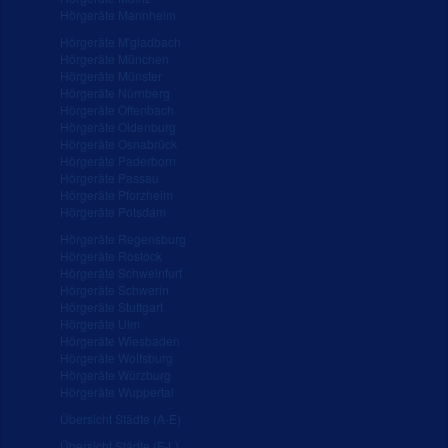
Hörgeräte Mannheim
Hörgeräte M'gladbach
Hörgeräte München
Hörgeräte Münster
Hörgeräte Nürnberg
Hörgeräte Offenbach
Hörgeräte Oldenburg
Hörgeräte Osnabrück
Hörgeräte Paderborn
Hörgeräte Passau
Hörgeräte Pforzheim
Hörgeräte Potsdam
Hörgeräte Regensburg
Hörgeräte Rostock
Hörgeräte Schweinfurt
Hörgeräte Schwerin
Hörgeräte Stuttgart
Hörgeräte Ulm
Hörgeräte Wiesbaden
Hörgeräte Wolfsburg
Hörgeräte Würzburg
Hörgeräte Wuppertal
Übersicht Städte (A-E)
Übersicht Städte (F-L)