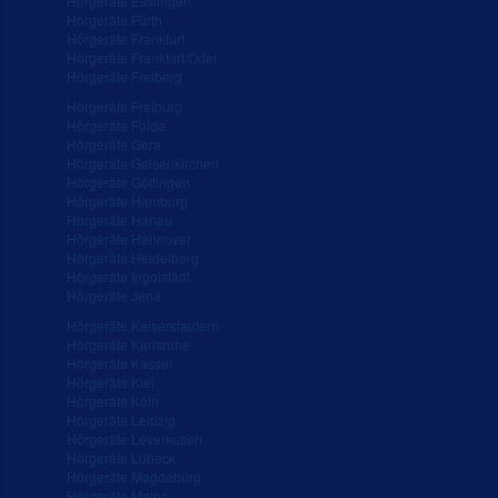
Hörgeräte Esslingen
Hörgeräte Fürth
Hörgeräte Frankfurt
Hörgeräte Frankfurt/Oder
Hörgeräte Freiberg
Hörgeräte Freiburg
Hörgeräte Fulda
Hörgeräte Gera
Hörgeräte Gelsenkirchen
Hörgeräte Göttingen
Hörgeräte Hamburg
Hörgeräte Hanau
Hörgeräte Hannover
Hörgeräte Heidelberg
Hörgeräte Ingolstadt
Hörgeräte Jena
Hörgeräte Kaiserslautern
Hörgeräte Karlsruhe
Hörgeräte Kassel
Hörgeräte Kiel
Hörgeräte Köln
Hörgeräte Leipzig
Hörgeräte Leverkusen
Hörgeräte Lübeck
Hörgeräte Magdeburg
Hörgeräte Mainz