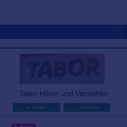
Togg
navig
Tabor Hören und Verstehen
Anrufen
Nachricht
Aktion