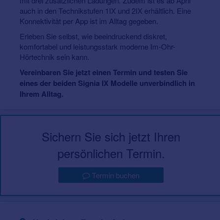
mit drei zusätzlichen Ladungen. Zudem ist es ab April
auch in den Technikstufen 1IX und 2IX erhältlich. Eine
Konnektivität per App ist im Alltag gegeben.
Erleben Sie selbst, wie beeindruckend diskret,
komfortabel und leistungsstark moderne Im-Ohr-
Hörtechnik sein kann.
Vereinbaren Sie jetzt einen Termin und testen Sie
eines der beiden Signia IX Modelle unverbindlich in
Ihrem Alltag.
Sichern Sie sich jetzt Ihren
persönlichen Termin.
Termin buchen