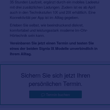
35 Stunden Laufzeit, ergänzt durch ein mobiles Ladeetui
mit drei zusätzlichen Ladungen. Zudem ist es ab April
auch in den Technikstufen 1IX und 2IX erhältlich. Eine
Konnektivität per App ist im Alltag gegeben.
Erleben Sie selbst, wie beeindruckend diskret,
komfortabel und leistungsstark moderne Im-Ohr-
Hörtechnik sein kann.
Vereinbaren Sie jetzt einen Termin und testen Sie
eines der beiden Signia IX Modelle unverbindlich in
Ihrem Alltag.
Sichern Sie sich jetzt Ihren
persönlichen Termin.
Termin buchen