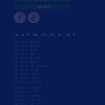
Anmelden
Hörgeräteakustiker in Ihrer Stadt
Hörgeräte Augsburg
Hörgeräte Bamberg
Hörgeräte Bayreuth
Hörgeräte Berlin
Hörgeräte Bielefeld
Hörgeräte Bochum
Hörgeräte Braunschweig
Hörgeräte Bremen
Hörgeräte Chemnitz
Hörgeräte Cottbus
Hörgeräte Darmstadt
Hörgeräte Dortmund
Hörgeräte Dresden
Hörgeräte Duisburg
Hörgeräte Düsseldorf
Hörgeräte Erfurt