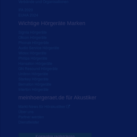
Verbände und Organisationen
IFA 2020
EUHA 2024
Wichtige Hörgeräte Marken
Signia Hörgeräte
Oticon Hörgeräte
Phonak Hörgeräte
Audio Service Hörgeräte
Widex Hörgeräte
Philips Hörgeräte
Hansaton Hörgeräte
GN Resound Hörgeräte
Unitron Hörgeräte
Starkey Hörgeräte
Bernafon Hörgeräte
Interton Hörgeräte
meinhoergeraet.de für Akustiker
Markt-News für Hörakustiker
Über uns
Partner werden
Dienstleister
Kostenlos registrieren