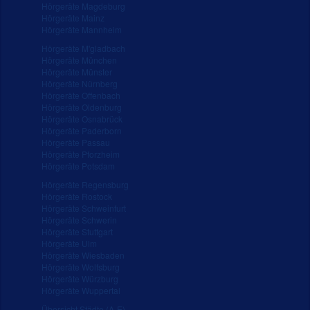
Hörgeräte Magdeburg
Hörgeräte Mainz
Hörgeräte Mannheim
Hörgeräte M'gladbach
Hörgeräte München
Hörgeräte Münster
Hörgeräte Nürnberg
Hörgeräte Offenbach
Hörgeräte Oldenburg
Hörgeräte Osnabrück
Hörgeräte Paderborn
Hörgeräte Passau
Hörgeräte Pforzheim
Hörgeräte Potsdam
Hörgeräte Regensburg
Hörgeräte Rostock
Hörgeräte Schweinfurt
Hörgeräte Schwerin
Hörgeräte Stuttgart
Hörgeräte Ulm
Hörgeräte Wiesbaden
Hörgeräte Wolfsburg
Hörgeräte Würzburg
Hörgeräte Wuppertal
Übersicht Städte (A-E)