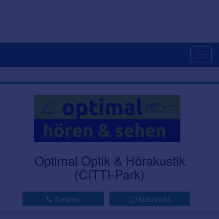
Togg
navig
Optimal Optik & Hörakustik
(CITTI-Park)
Anrufen
Nachricht