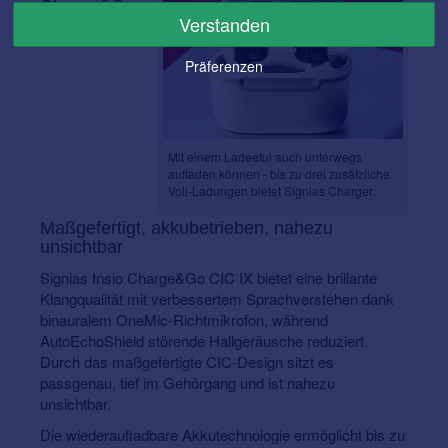
Charge&Go
Verstanden
CIC IX –
Präferenzen
Mit einem Ladeetui auch unterwegs
aufladen können - bis zu drei zusätzliche
Voll-Ladungen bietet Signias Charger.
Maßgefertigt, akkubetrieben, nahezu
unsichtbar
Signias Insio Charge&Go CIC IX bietet eine brillante
Klangqualität mit verbessertem Sprachverstehen dank
binauralem OneMic-Richtmikrofon, während
AutoEchoShield störende Hallgeräusche reduziert.
Durch das maßgefertigte CIC-Design sitzt es
passgenau, tief im Gehörgang und ist nahezu
unsichtbar.
Die wiederaufladbare Akkutechnologie ermöglicht bis zu