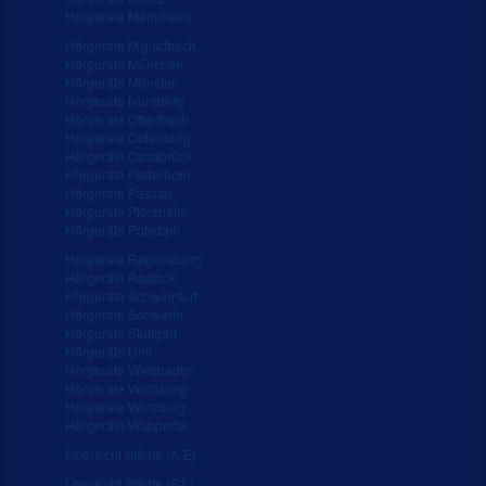
Hörgeräte Mannheim
Hörgeräte M'gladbach
Hörgeräte München
Hörgeräte Münster
Hörgeräte Nürnberg
Hörgeräte Offenbach
Hörgeräte Oldenburg
Hörgeräte Osnabrück
Hörgeräte Paderborn
Hörgeräte Passau
Hörgeräte Pforzheim
Hörgeräte Potsdam
Hörgeräte Regensburg
Hörgeräte Rostock
Hörgeräte Schweinfurt
Hörgeräte Schwerin
Hörgeräte Stuttgart
Hörgeräte Ulm
Hörgeräte Wiesbaden
Hörgeräte Wolfsburg
Hörgeräte Würzburg
Hörgeräte Wuppertal
Übersicht Städte (A-E)
Übersicht Städte (F-L)