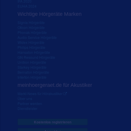
IFA 2020
EUHA 2024
Wichtige Hörgeräte Marken
Signia Hörgeräte
Oticon Hörgeräte
Phonak Hörgeräte
Audio Service Hörgeräte
Widex Hörgeräte
Philips Hörgeräte
Hansaton Hörgeräte
GN Resound Hörgeräte
Unitron Hörgeräte
Starkey Hörgeräte
Bernafon Hörgeräte
Interton Hörgeräte
meinhoergeraet.de für Akustiker
Markt-News für Hörakustiker
Über uns
Partner werden
Dienstleister
Kostenlos registrieren