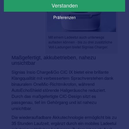
Verstanden
Präferenzen
Mit einem Ladeetui auch unterwegs
aufladen können - bis zu drei zusätzliche
Voll-Ladungen bietet Signias Charger.
Maßgefertigt, akkubetrieben, nahezu
unsichtbar
Signias Insio Charge&Go CIC IX bietet eine brillante
Klangqualität mit verbessertem Sprachverstehen dank
binauralem OneMic-Richtmikrofon, während
AutoEchoShield störende Hallgeräusche reduziert.
Durch das maßgefertigte CIC-Design sitzt es
passgenau, tief im Gehörgang und ist nahezu
unsichtbar.
Die wiederaufladbare Akkutechnologie ermöglicht bis zu
35 Stunden Laufzeit, ergänzt durch ein mobiles Ladeetui