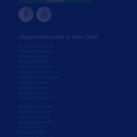
Anmelden
Hörgeräteakustiker in Ihrer Stadt
Hörgeräte Augsburg
Hörgeräte Bamberg
Hörgeräte Bayreuth
Hörgeräte Berlin
Hörgeräte Bielefeld
Hörgeräte Bochum
Hörgeräte Braunschweig
Hörgeräte Bremen
Hörgeräte Chemnitz
Hörgeräte Cottbus
Hörgeräte Darmstadt
Hörgeräte Dortmund
Hörgeräte Dresden
Hörgeräte Duisburg
Hörgeräte Düsseldorf
Hörgeräte Erfurt
Hörgeräte Essen