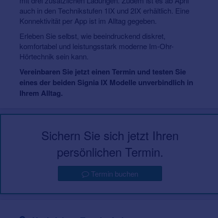
mit drei zusätzlichen Ladungen. Zudem ist es ab April
auch in den Technikstufen 1IX und 2IX erhältlich. Eine
Konnektivität per App ist im Alltag gegeben.
Erleben Sie selbst, wie beeindruckend diskret,
komfortabel und leistungsstark moderne Im-Ohr-
Hörtechnik sein kann.
Vereinbaren Sie jetzt einen Termin und testen Sie
eines der beiden Signia IX Modelle unverbindlich in
Ihrem Alltag.
Sichern Sie sich jetzt Ihren
persönlichen Termin.
Termin buchen