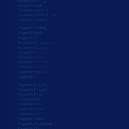
Hörgeräte Esslingen
Hörgeräte Fürth
Hörgeräte Frankfurt
Hörgeräte Frankfurt/Oder
Hörgeräte Freiberg
Hörgeräte Freiburg
Hörgeräte Fulda
Hörgeräte Gera
Hörgeräte Gelsenkirchen
Hörgeräte Göttingen
Hörgeräte Hamburg
Hörgeräte Hanau
Hörgeräte Hannover
Hörgeräte Heidelberg
Hörgeräte Ingolstadt
Hörgeräte Jena
Hörgeräte Kaiserslautern
Hörgeräte Karlsruhe
Hörgeräte Kassel
Hörgeräte Kiel
Hörgeräte Köln
Hörgeräte Leipzig
Hörgeräte Leverkusen
Hörgeräte Lübeck
Hörgeräte Magdeburg
Hörgeräte Mainz