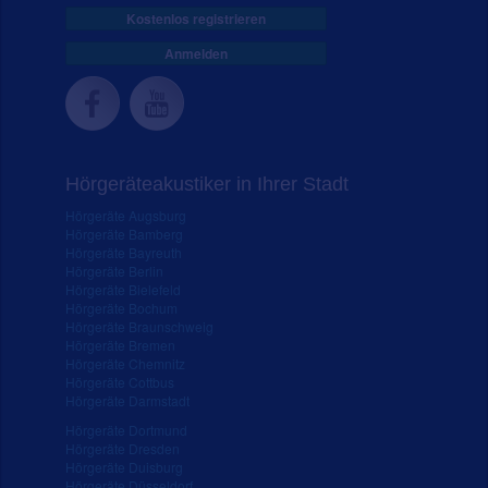
Kostenlos registrieren
Anmelden
Hörgeräteakustiker in Ihrer Stadt
Hörgeräte Augsburg
Hörgeräte Bamberg
Hörgeräte Bayreuth
Hörgeräte Berlin
Hörgeräte Bielefeld
Hörgeräte Bochum
Hörgeräte Braunschweig
Hörgeräte Bremen
Hörgeräte Chemnitz
Hörgeräte Cottbus
Hörgeräte Darmstadt
Hörgeräte Dortmund
Hörgeräte Dresden
Hörgeräte Duisburg
Hörgeräte Düsseldorf