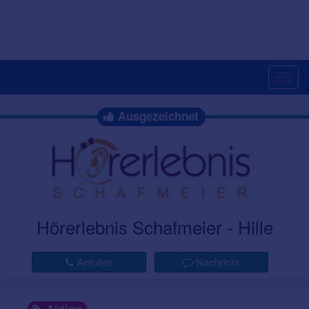
Togg
navig
Ausgezeichnet
Hörerlebnis Schafmeier - Hille
Anrufen
Nachricht