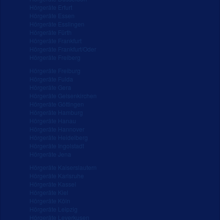
Hörgeräte Erfurt
Hörgeräte Essen
Hörgeräte Esslingen
Hörgeräte Fürth
Hörgeräte Frankfurt
Hörgeräte Frankfurt/Oder
Hörgeräte Freiberg
Hörgeräte Freiburg
Hörgeräte Fulda
Hörgeräte Gera
Hörgeräte Gelsenkirchen
Hörgeräte Göttingen
Hörgeräte Hamburg
Hörgeräte Hanau
Hörgeräte Hannover
Hörgeräte Heidelberg
Hörgeräte Ingolstadt
Hörgeräte Jena
Hörgeräte Kaiserslautern
Hörgeräte Karlsruhe
Hörgeräte Kassel
Hörgeräte Kiel
Hörgeräte Köln
Hörgeräte Leipzig
Hörgeräte Leverkusen