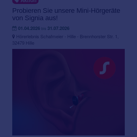
Aktion
Probieren Sie unsere Mini-Hörgeräte
von Signia aus!
01.04.2026
31.07.2026
bis
Hörerlebnis Schafmeier - Hille - Brennhorster Str. 1,
32479 Hille