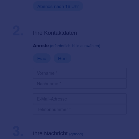
Abends nach 16 Uhr
2.
Ihre Kontaktdaten
Anrede
(erforderlich, bitte auswählen)
Frau
Herr
3.
Ihre Nachricht
(optional)