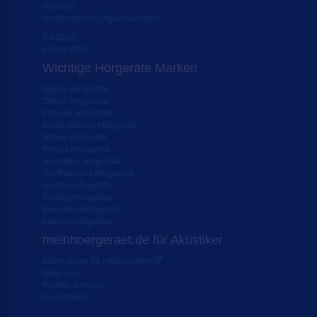
Hörsturz
Verbände und Organisationen
IFA 2020
EUHA 2024
Wichtige Hörgeräte Marken
Signia Hörgeräte
Oticon Hörgeräte
Phonak Hörgeräte
Audio Service Hörgeräte
Widex Hörgeräte
Philips Hörgeräte
Hansaton Hörgeräte
GN Resound Hörgeräte
Unitron Hörgeräte
Starkey Hörgeräte
Bernafon Hörgeräte
Interton Hörgeräte
meinhoergeraet.de für Akustiker
Markt-News für Hörakustiker
Über uns
Partner werden
Dienstleister