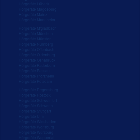
Hörgeräte Lübeck
Hörgeräte Magdeburg
Hörgeräte Mainz
Hörgeräte Mannheim
Hörgeräte M'gladbach
Hörgeräte München
Hörgeräte Münster
Hörgeräte Nürnberg
Hörgeräte Offenbach
Hörgeräte Oldenburg
Hörgeräte Osnabrück
Hörgeräte Paderborn
Hörgeräte Passau
Hörgeräte Pforzheim
Hörgeräte Potsdam
Hörgeräte Regensburg
Hörgeräte Rostock
Hörgeräte Schweinfurt
Hörgeräte Schwerin
Hörgeräte Stuttgart
Hörgeräte Ulm
Hörgeräte Wiesbaden
Hörgeräte Wolfsburg
Hörgeräte Würzburg
Hörgeräte Wuppertal