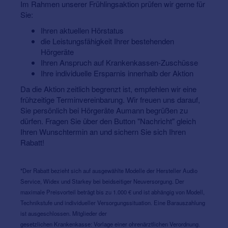
Im Rahmen unserer Frühlingsaktion prüfen wir gerne für
Sie:
Ihren aktuellen Hörstatus
die Leistungsfähigkeit Ihrer bestehenden
Hörgeräte
Ihren Anspruch auf Krankenkassen-Zuschüsse
Ihre individuelle Ersparnis innerhalb der Aktion
Da die Aktion zeitlich begrenzt ist, empfehlen wir eine
frühzeitige Terminvereinbarung. Wir freuen uns darauf,
Sie persönlich bei Hörgeräte Aumann begrüßen zu
dürfen. Fragen Sie über den Button "Nachricht" gleich
Ihren Wunschtermin an und sichern Sie sich Ihren
Rabatt!
*Der Rabatt bezieht sich auf ausgewählte Modelle der Hersteller Audio
Service, Widex und Starkey bei beidseitiger Neuversorgung. Der
maximale Preisvorteil beträgt bis zu 1.000 € und ist abhängig von Modell,
Technikstufe und individueller Versorgungssituation. Eine Barauszahlung
ist ausgeschlossen. Mitglieder der
gesetzlichen Krankenkasse: Vorlage einer ohrenärztlichen Verordnung.