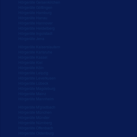
Hörgeräte Gelsenkirchen
Hörgeräte Göttingen
Hörgeräte Hamburg
Hörgeräte Hanau
Hörgeräte Hannover
Hörgeräte Heidelberg
Hörgeräte Ingolstadt
Hörgeräte Jena
Hörgeräte Kaiserslautern
Hörgeräte Karlsruhe
Hörgeräte Kassel
Hörgeräte Kiel
Hörgeräte Köln
Hörgeräte Leipzig
Hörgeräte Leverkusen
Hörgeräte Lübeck
Hörgeräte Magdeburg
Hörgeräte Mainz
Hörgeräte Mannheim
Hörgeräte M'gladbach
Hörgeräte München
Hörgeräte Münster
Hörgeräte Nürnberg
Hörgeräte Offenbach
Hörgeräte Oldenburg