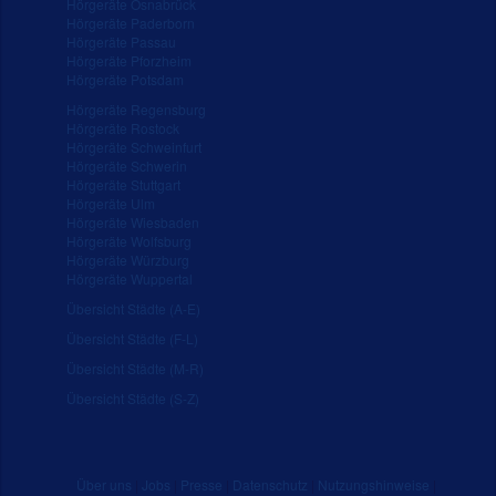
Hörgeräte Osnabrück
Hörgeräte Paderborn
Hörgeräte Passau
Hörgeräte Pforzheim
Hörgeräte Potsdam
Hörgeräte Regensburg
Hörgeräte Rostock
Hörgeräte Schweinfurt
Hörgeräte Schwerin
Hörgeräte Stuttgart
Hörgeräte Ulm
Hörgeräte Wiesbaden
Hörgeräte Wolfsburg
Hörgeräte Würzburg
Hörgeräte Wuppertal
Übersicht Städte (A-E)
Übersicht Städte (F-L)
Übersicht Städte (M-R)
Übersicht Städte (S-Z)
Über uns
|
Jobs
|
Presse
|
Datenschutz
|
Nutzungshinweise
|