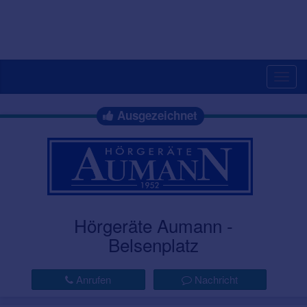
Togg
navig
Ausgezeichnet
Hörgeräte Aumann -
Belsenplatz
Anrufen
Nachricht