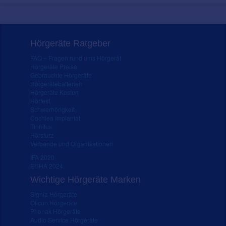
Hörgeräte Ratgeber
FAQ – Fragen rund ums Hörgerät
Hörgeräte Preise
Gebrauchte Hörgeräte
Hörgerätebatterien
Hörgeräte Kosten
Hörtest
Schwerhörigkeit
Cochlea Implantat
Tinnitus
Hörsturz
Verbände und Organisationen
IFA 2020
EUHA 2024
Wichtige Hörgeräte Marken
Signia Hörgeräte
Oticon Hörgeräte
Phonak Hörgeräte
Audio Service Hörgeräte