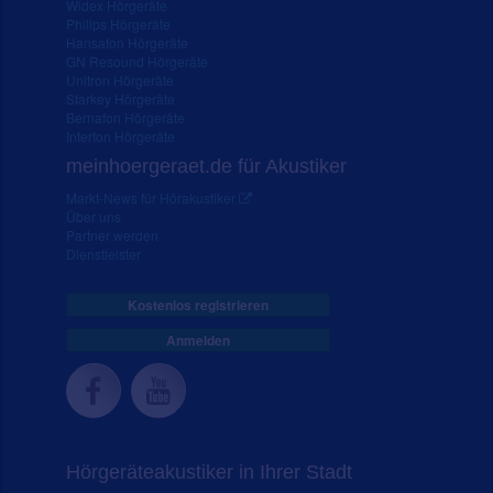
Widex Hörgeräte
Philips Hörgeräte
Hansaton Hörgeräte
GN Resound Hörgeräte
Unitron Hörgeräte
Starkey Hörgeräte
Bernafon Hörgeräte
Interton Hörgeräte
meinhoergeraet.de für Akustiker
Markt-News für Hörakustiker
Über uns
Partner werden
Dienstleister
Kostenlos registrieren
Anmelden
Hörgeräteakustiker in Ihrer Stadt