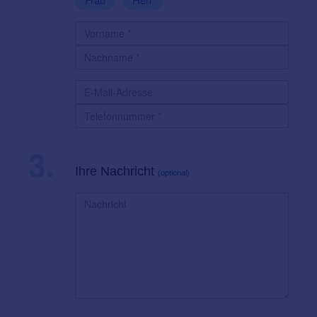
3.
Ihre Nachricht
(optional)