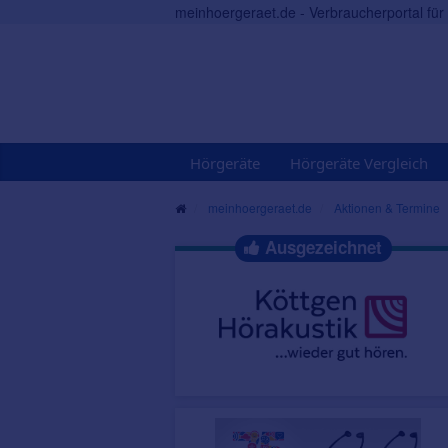
meinhoergeraet.de - Verbraucherportal fü
Hörgeräte
Hörgeräte Vergleich
meinhoergeraet.de
Aktionen & Termine
Ausgezeichnet