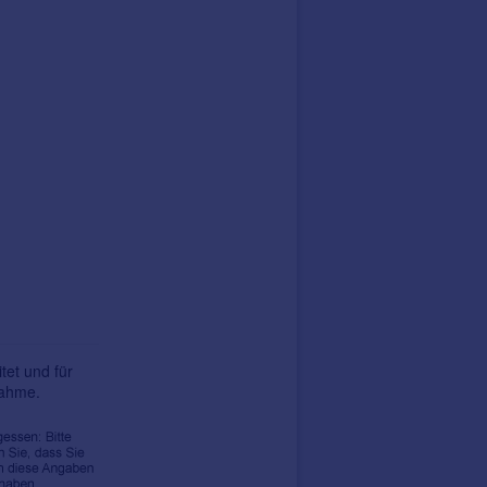
tet und für
nahme.