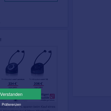
m
!
Verstanden
Präferenzen
ktuell noch 10 % sparen beim Kauf eines
V-Hörsystems bei Köttgen Hörakustik.