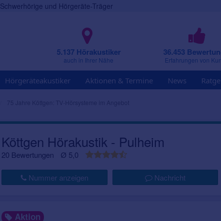
r Schwerhörige und Hörgeräte-Träger
5.137 Hörakustiker
36.453 Bewertu
auch in Ihrer Nähe
Erfahrungen von Ku
Hörgeräteakustiker
Aktionen & Termine
News
Ratge
75 Jahre Köttgen: TV-Hörsysteme im Angebot
Köttgen Hörakustik - Pulheim
20 Bewertungen
Ø 5,0
Nummer anzeigen
Nachricht
Aktion