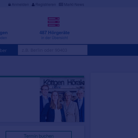
Anmelden
·
Registrieren
Markt-News
ngen
487 Hörgeräte
nden
in der Übersicht
ber
Termin buchen