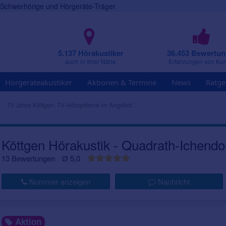
r Schwerhörige und Hörgeräte-Träger
5.137 Hörakustiker
36.453 Bewertu
auch in Ihrer Nähe
Erfahrungen von Ku
Hörgeräteakustiker
Aktionen & Termine
News
Ratge
75 Jahre Köttgen: TV-Hörsysteme im Angebot
Köttgen Hörakustik - Quadrath-Ichendo
13 Bewertungen
Ø 5,0
Nummer anzeigen
Nachricht
Aktion