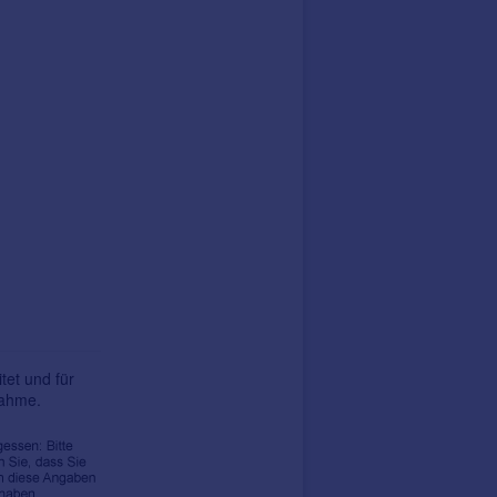
tet und für
nahme.