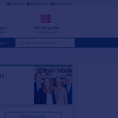
Anmelden
·
Registrieren
Markt-News
ngen
487 Hörgeräte
nden
in der Übersicht
ber
rf
Termin buchen