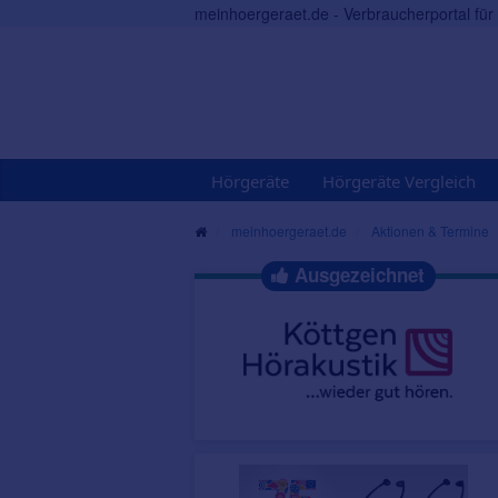
meinhoergeraet.de - Verbraucherportal fü
Hörgeräte
Hörgeräte Vergleich
meinhoergeraet.de
Aktionen & Termine
Ausgezeichnet