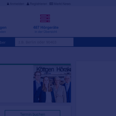
Anmelden
·
Registrieren
Markt-News
ngen
487 Hörgeräte
nden
in der Übersicht
ber
Termin buchen