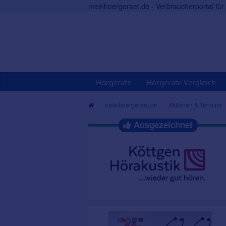
meinhoergeraet.de - Verbraucherportal fü
Hörgeräte
Hörgeräte Vergleich
meinhoergeraet.de
Aktionen & Termine
Ausgezeichnet