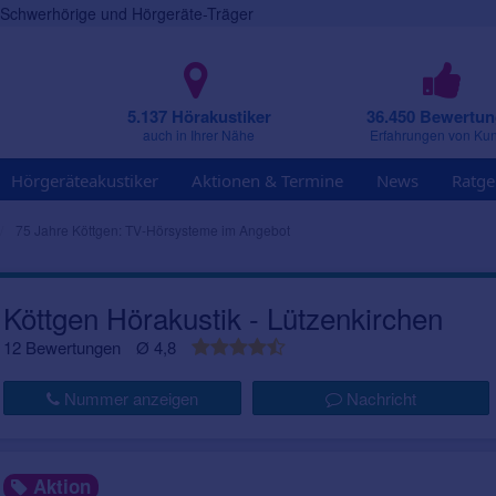
r Schwerhörige und Hörgeräte-Träger
5.137 Hörakustiker
36.450 Bewertu
auch in Ihrer Nähe
Erfahrungen von Ku
Hörgeräteakustiker
Aktionen & Termine
News
Ratge
75 Jahre Köttgen: TV-Hörsysteme im Angebot
Köttgen Hörakustik - Lützenkirchen
12 Bewertungen
Ø 4,8
Nummer anzeigen
Nachricht
Aktion