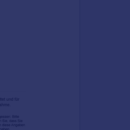
tet und für
nahme.