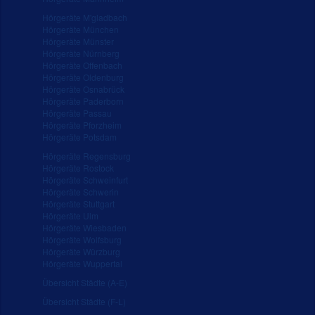
Hörgeräte M'gladbach
Hörgeräte München
Hörgeräte Münster
Hörgeräte Nürnberg
Hörgeräte Offenbach
Hörgeräte Oldenburg
Hörgeräte Osnabrück
Hörgeräte Paderborn
Hörgeräte Passau
Hörgeräte Pforzheim
Hörgeräte Potsdam
Hörgeräte Regensburg
Hörgeräte Rostock
Hörgeräte Schweinfurt
Hörgeräte Schwerin
Hörgeräte Stuttgart
Hörgeräte Ulm
Hörgeräte Wiesbaden
Hörgeräte Wolfsburg
Hörgeräte Würzburg
Hörgeräte Wuppertal
Übersicht Städte (A-E)
Übersicht Städte (F-L)