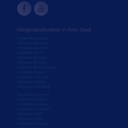
Hörgeräteakustiker in Ihrer Stadt
Hörgeräte Augsburg
Hörgeräte Bamberg
Hörgeräte Bayreuth
Hörgeräte Berlin
Hörgeräte Bielefeld
Hörgeräte Bochum
Hörgeräte Braunschweig
Hörgeräte Bremen
Hörgeräte Chemnitz
Hörgeräte Cottbus
Hörgeräte Darmstadt
Hörgeräte Dortmund
Hörgeräte Dresden
Hörgeräte Duisburg
Hörgeräte Düsseldorf
Hörgeräte Erfurt
Hörgeräte Essen
Hörgeräte Esslingen