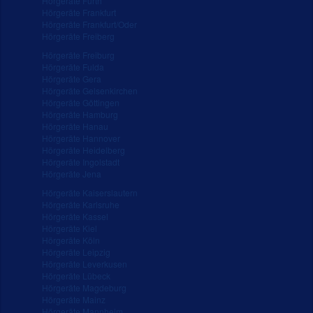
Hörgeräte Fürth
Hörgeräte Frankfurt
Hörgeräte Frankfurt/Oder
Hörgeräte Freiberg
Hörgeräte Freiburg
Hörgeräte Fulda
Hörgeräte Gera
Hörgeräte Gelsenkirchen
Hörgeräte Göttingen
Hörgeräte Hamburg
Hörgeräte Hanau
Hörgeräte Hannover
Hörgeräte Heidelberg
Hörgeräte Ingolstadt
Hörgeräte Jena
Hörgeräte Kaiserslautern
Hörgeräte Karlsruhe
Hörgeräte Kassel
Hörgeräte Kiel
Hörgeräte Köln
Hörgeräte Leipzig
Hörgeräte Leverkusen
Hörgeräte Lübeck
Hörgeräte Magdeburg
Hörgeräte Mainz
Hörgeräte Mannheim