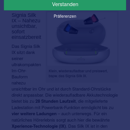
Verstanden
wieder aufladen.
Signia Silk
Präferenzen
IX – Nahezu
unsichtbar,
sofort
einsatzbereit
Das Signia Silk
IX sitzt dank
seiner
ultrakompakten
Im-Ohr-
Klein, wiederaufladbar und preiswert,
bspw. das Signia Silk IX.
Bauform
nahezu
unsichtbar im Ohr und ist durch Standard-Ohrstücke
direkt anpassbar. Die wiederaufladbare Akkutechnologie
bietet bis zu
28 Stunden Laufzeit
, die mitgelieferte
Ladestation mit Powerbank-Funktion ermöglicht bis zu
vier weitere Ladungen
– auch unterwegs. Für ein
natürliches Hörerlebnis sorgt auch hier die bewährte
Xperience-Technologie (IX)
. Das Silk IX ist in den