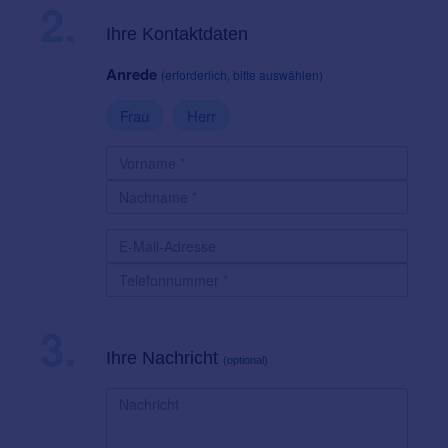
2.
Ihre Kontaktdaten
Anrede
(erforderlich, bitte auswählen)
Frau
Herr
3.
Ihre Nachricht
(optional)