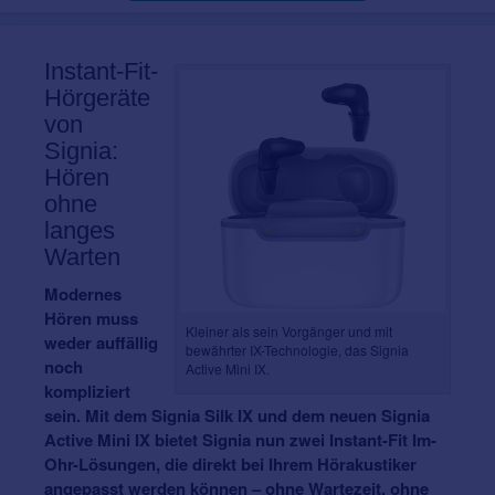
Instant-Fit-
Hörgeräte
von
Signia:
Hören
ohne
langes
Warten
Modernes
Hören muss
Kleiner als sein Vorgänger und mit
weder auffällig
bewährter IX-Technologie, das Signia
noch
Active Mini IX.
kompliziert
sein. Mit dem Signia Silk IX und dem neuen Signia
Active Mini IX bietet Signia nun zwei Instant-Fit Im-
Ohr-Lösungen, die direkt bei Ihrem Hörakustiker
angepasst werden können – ohne Wartezeit, ohne