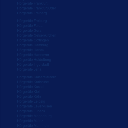
Hörgeräte Frankfurt
Hörgeräte Frankfurt/Oder
Hörgeräte Freiberg
Hörgeräte Freiburg
Hörgeräte Fulda
Hörgeräte Gera
Hörgeräte Gelsenkirchen
Hörgeräte Göttingen
Hörgeräte Hamburg
Hörgeräte Hanau
Hörgeräte Hannover
Hörgeräte Heidelberg
Hörgeräte Ingolstadt
Hörgeräte Jena
Hörgeräte Kaiserslautern
Hörgeräte Karlsruhe
Hörgeräte Kassel
Hörgeräte Kiel
Hörgeräte Köln
Hörgeräte Leipzig
Hörgeräte Leverkusen
Hörgeräte Lübeck
Hörgeräte Magdeburg
Hörgeräte Mainz
Hörgeräte Mannheim