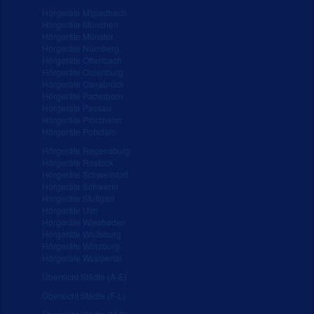
Hörgeräte M'gladbach
Hörgeräte München
Hörgeräte Münster
Hörgeräte Nürnberg
Hörgeräte Offenbach
Hörgeräte Oldenburg
Hörgeräte Osnabrück
Hörgeräte Paderborn
Hörgeräte Passau
Hörgeräte Pforzheim
Hörgeräte Potsdam
Hörgeräte Regensburg
Hörgeräte Rostock
Hörgeräte Schweinfurt
Hörgeräte Schwerin
Hörgeräte Stuttgart
Hörgeräte Ulm
Hörgeräte Wiesbaden
Hörgeräte Wolfsburg
Hörgeräte Würzburg
Hörgeräte Wuppertal
Übersicht Städte (A-E)
Übersicht Städte (F-L)