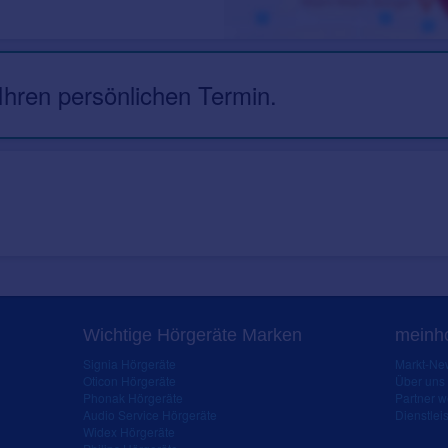
 Ihren persönlichen Termin.
Wichtige Hörgeräte Marken
meinho
Signia Hörgeräte
Markt-New
Oticon Hörgeräte
Über uns
Phonak Hörgeräte
Partner 
Audio Service Hörgeräte
Dienstleis
Widex Hörgeräte