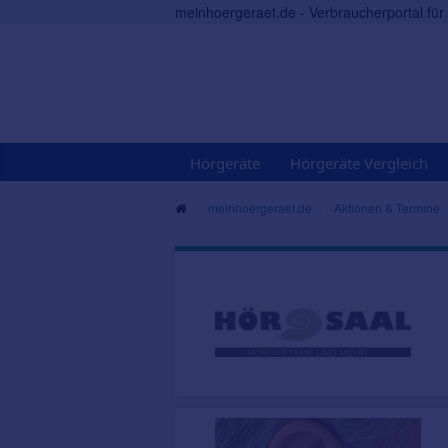
meinhoergeraet.de - Verbraucherportal fü
Hörgeräte
Hörgeräte Vergleich
meinhoergeraet.de
Aktionen & Termine