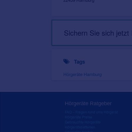
Sichern Sie sich jetzt
Tags
Hörgeräte Hamburg
Hörgeräte Ratgeber
FAQ – Fragen rund ums Hörgerät
Hörgeräte Preise
Gebrauchte Hörgeräte
Hörgerätebatterien
Hörgeräte Kosten