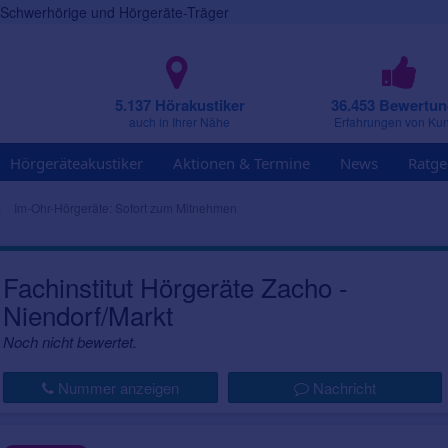
r Schwerhörige und Hörgeräte-Träger
5.137 Hörakustiker
36.453 Bewertu
auch in Ihrer Nähe
Erfahrungen von Ku
Hörgeräteakustiker
Aktionen & Termine
News
Ratge
Im-Ohr-Hörgeräte: Sofort zum Mitnehmen
Fachinstitut Hörgeräte Zacho -
Niendorf/Markt
Noch nicht bewertet.
Nummer anzeigen
Nachricht