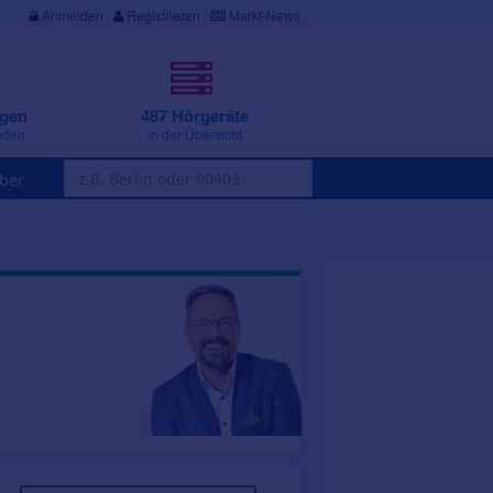
Anmelden
·
Registrieren
Markt-News
ngen
487 Hörgeräte
nden
in der Übersicht
ber