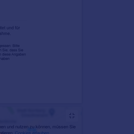
tet und für
nahme.
en und nutzen zu können, müssen Sie
ptieren.
Cookies erlauben
.