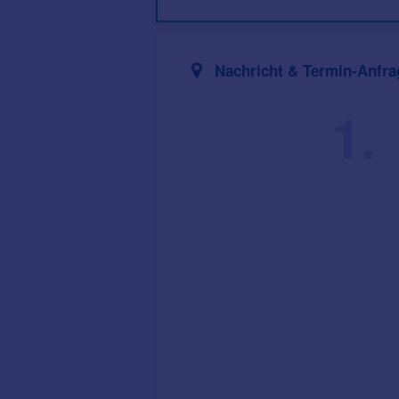
Nachricht & Termin-Anfra
1.