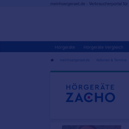
meinhoergeraet.de - Verbraucherportal fü
Hörgeräte
Hörgeräte Vergleich
meinhoergeraet.de
Aktionen & Termine