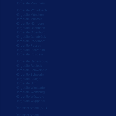
Hörgeräte Mannheim
Hörgeräte M'gladbach
Hörgeräte München
Hörgeräte Münster
Hörgeräte Nürnberg
Hörgeräte Offenbach
Hörgeräte Oldenburg
Hörgeräte Osnabrück
Hörgeräte Paderborn
Hörgeräte Passau
Hörgeräte Pforzheim
Hörgeräte Potsdam
Hörgeräte Regensburg
Hörgeräte Rostock
Hörgeräte Schweinfurt
Hörgeräte Schwerin
Hörgeräte Stuttgart
Hörgeräte Ulm
Hörgeräte Wiesbaden
Hörgeräte Wolfsburg
Hörgeräte Würzburg
Hörgeräte Wuppertal
Übersicht Städte (A-E)
Übersicht Städte (F-L)