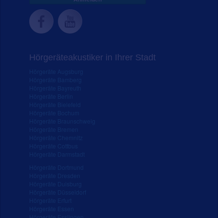
Hörgeräteakustiker in Ihrer Stadt
Hörgeräte Augsburg
Hörgeräte Bamberg
Hörgeräte Bayreuth
Hörgeräte Berlin
Hörgeräte Bielefeld
Hörgeräte Bochum
Hörgeräte Braunschweig
Hörgeräte Bremen
Hörgeräte Chemnitz
Hörgeräte Cottbus
Hörgeräte Darmstadt
Hörgeräte Dortmund
Hörgeräte Dresden
Hörgeräte Duisburg
Hörgeräte Düsseldorf
Hörgeräte Erfurt
Hörgeräte Essen
Hörgeräte Esslingen