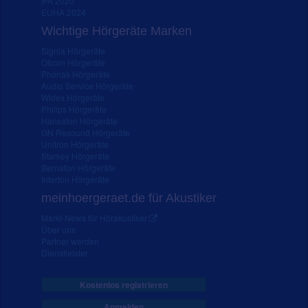
IFA 2020
EUHA 2024
Wichtige Hörgeräte Marken
Signia Hörgeräte
Oticon Hörgeräte
Phonak Hörgeräte
Audio Service Hörgeräte
Widex Hörgeräte
Philips Hörgeräte
Hansaton Hörgeräte
GN Resound Hörgeräte
Unitron Hörgeräte
Starkey Hörgeräte
Bernafon Hörgeräte
Interton Hörgeräte
meinhoergeraet.de für Akustiker
Markt-News für Hörakustiker
Über uns
Partner werden
Dienstleister
Kostenlos registrieren
Anmelden