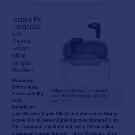
Instant-Fit-
Hörgeräte
von
Signia:
Hören
ohne
langes
Warten
Modernes
Hören muss
Kleiner als sein Vorgänger und mit
weder auffällig
bewährter IX-Technologie, das Signia
noch
Active Mini IX.
kompliziert
sein. Mit dem Signia Silk IX und dem neuen Signia
Active Mini IX bietet Signia nun zwei Instant-Fit Im-
Ohr-Lösungen, die direkt bei Ihrem Hörakustiker
angepasst werden können – ohne Wartezeit, ohne