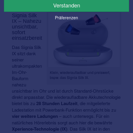
wieder aufladen.
Verstanden
Signia Silk
Präferenzen
IX – Nahezu
unsichtbar,
sofort
einsatzbereit
Das Signia Silk
IX sitzt dank
seiner
ultrakompakten
Im-Ohr-
Klein, wiederaufladbar und preiswert,
bspw. das Signia Silk IX.
Bauform
nahezu
unsichtbar im Ohr und ist durch Standard-Ohrstücke
direkt anpassbar. Die wiederaufladbare Akkutechnologie
bietet bis zu
28 Stunden Laufzeit
, die mitgelieferte
Ladestation mit Powerbank-Funktion ermöglicht bis zu
vier weitere Ladungen
– auch unterwegs. Für ein
natürliches Hörerlebnis sorgt auch hier die bewährte
Xperience-Technologie (IX)
. Das Silk IX ist in den