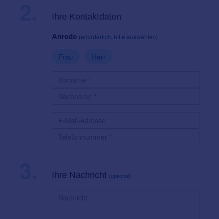
2.
Ihre Kontaktdaten
Anrede
(erforderlich, bitte auswählen)
Frau
Herr
3.
Ihre Nachricht
(optional)