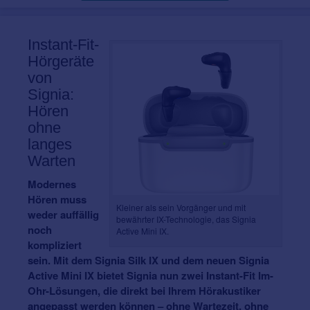
Instant-Fit-
Hörgeräte
von
Signia:
Hören
ohne
langes
Warten
Modernes
Hören muss
Kleiner als sein Vorgänger und mit
weder auffällig
bewährter IX-Technologie, das Signia
noch
Active Mini IX.
kompliziert
sein. Mit dem Signia Silk IX und dem neuen Signia
Active Mini IX bietet Signia nun zwei Instant-Fit Im-
Ohr-Lösungen, die direkt bei Ihrem Hörakustiker
angepasst werden können – ohne Wartezeit, ohne