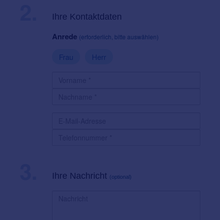
2.
Ihre Kontaktdaten
Anrede
(erforderlich, bitte auswählen)
Frau
Herr
3.
Ihre Nachricht
(optional)