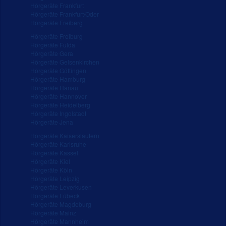
Hörgeräte Frankfurt
Hörgeräte Frankfurt/Oder
Hörgeräte Freiberg
Hörgeräte Freiburg
Hörgeräte Fulda
Hörgeräte Gera
Hörgeräte Gelsenkirchen
Hörgeräte Göttingen
Hörgeräte Hamburg
Hörgeräte Hanau
Hörgeräte Hannover
Hörgeräte Heidelberg
Hörgeräte Ingolstadt
Hörgeräte Jena
Hörgeräte Kaiserslautern
Hörgeräte Karlsruhe
Hörgeräte Kassel
Hörgeräte Kiel
Hörgeräte Köln
Hörgeräte Leipzig
Hörgeräte Leverkusen
Hörgeräte Lübeck
Hörgeräte Magdeburg
Hörgeräte Mainz
Hörgeräte Mannheim