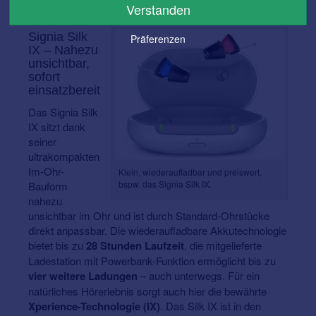
Verstanden
wieder aufladen.
Signia Silk
Präferenzen
IX – Nahezu
unsichtbar,
sofort
einsatzbereit
Das Signia Silk
IX sitzt dank
seiner
ultrakompakten
Im-Ohr-
Klein, wiederaufladbar und preiswert,
bspw. das Signia Silk IX.
Bauform
nahezu
unsichtbar im Ohr und ist durch Standard-Ohrstücke
direkt anpassbar. Die wiederaufladbare Akkutechnologie
bietet bis zu
28 Stunden Laufzeit
, die mitgelieferte
Ladestation mit Powerbank-Funktion ermöglicht bis zu
vier weitere Ladungen
– auch unterwegs. Für ein
natürliches Hörerlebnis sorgt auch hier die bewährte
Xperience-Technologie (IX)
. Das Silk IX ist in den