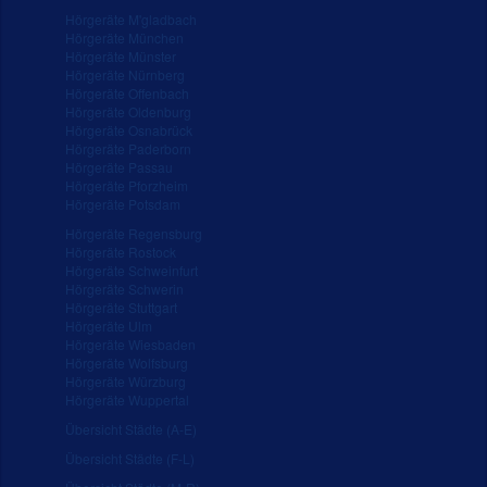
Hörgeräte M'gladbach
Hörgeräte München
Hörgeräte Münster
Hörgeräte Nürnberg
Hörgeräte Offenbach
Hörgeräte Oldenburg
Hörgeräte Osnabrück
Hörgeräte Paderborn
Hörgeräte Passau
Hörgeräte Pforzheim
Hörgeräte Potsdam
Hörgeräte Regensburg
Hörgeräte Rostock
Hörgeräte Schweinfurt
Hörgeräte Schwerin
Hörgeräte Stuttgart
Hörgeräte Ulm
Hörgeräte Wiesbaden
Hörgeräte Wolfsburg
Hörgeräte Würzburg
Hörgeräte Wuppertal
Übersicht Städte (A-E)
Übersicht Städte (F-L)