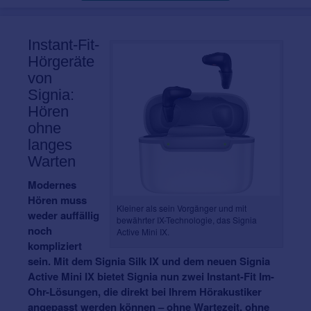
Instant-Fit-
Hörgeräte
von
Signia:
Hören
ohne
langes
Warten
Modernes
Hören muss
Kleiner als sein Vorgänger und mit
weder auffällig
bewährter IX-Technologie, das Signia
noch
Active Mini IX.
kompliziert
sein. Mit dem Signia Silk IX und dem neuen Signia
Active Mini IX bietet Signia nun zwei Instant-Fit Im-
Ohr-Lösungen, die direkt bei Ihrem Hörakustiker
angepasst werden können – ohne Wartezeit, ohne