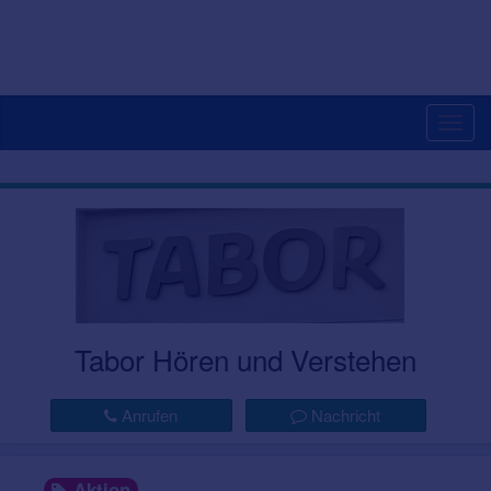
Togg
navig
Tabor Hören und Verstehen
Anrufen
Nachricht
Aktion