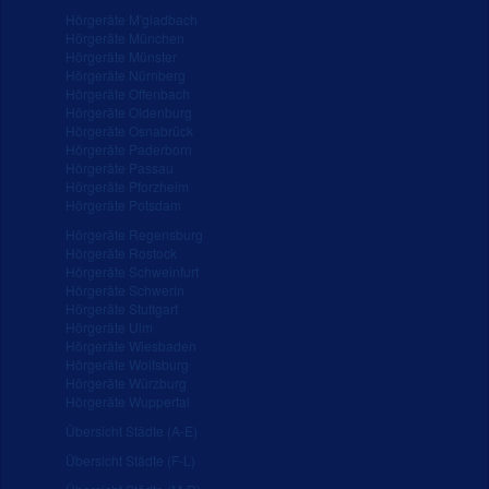
Hörgeräte M'gladbach
Hörgeräte München
Hörgeräte Münster
Hörgeräte Nürnberg
Hörgeräte Offenbach
Hörgeräte Oldenburg
Hörgeräte Osnabrück
Hörgeräte Paderborn
Hörgeräte Passau
Hörgeräte Pforzheim
Hörgeräte Potsdam
Hörgeräte Regensburg
Hörgeräte Rostock
Hörgeräte Schweinfurt
Hörgeräte Schwerin
Hörgeräte Stuttgart
Hörgeräte Ulm
Hörgeräte Wiesbaden
Hörgeräte Wolfsburg
Hörgeräte Würzburg
Hörgeräte Wuppertal
Übersicht Städte (A-E)
Übersicht Städte (F-L)