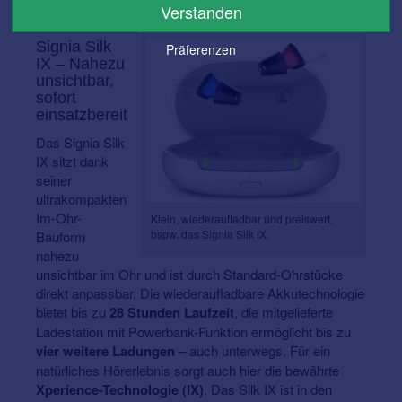
Verstanden
wieder aufladen.
Signia Silk
Präferenzen
IX – Nahezu
unsichtbar,
sofort
einsatzbereit
Das Signia Silk
IX sitzt dank
seiner
ultrakompakten
Im-Ohr-
Klein, wiederaufladbar und preiswert,
bspw. das Signia Silk IX.
Bauform
nahezu
unsichtbar im Ohr und ist durch Standard-Ohrstücke
direkt anpassbar. Die wiederaufladbare Akkutechnologie
bietet bis zu
28 Stunden Laufzeit
, die mitgelieferte
Ladestation mit Powerbank-Funktion ermöglicht bis zu
vier weitere Ladungen
– auch unterwegs. Für ein
natürliches Hörerlebnis sorgt auch hier die bewährte
Xperience-Technologie (IX)
. Das Silk IX ist in den