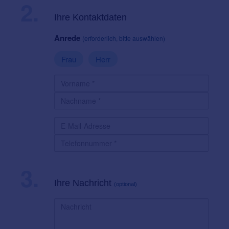
2.
Ihre Kontaktdaten
Anrede
(erforderlich, bitte auswählen)
Frau
Herr
3.
Ihre Nachricht
(optional)