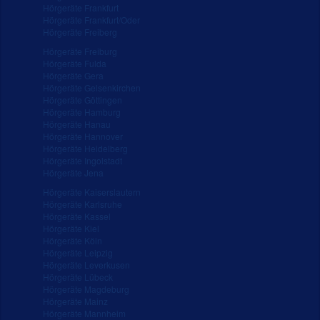
Hörgeräte Frankfurt
Hörgeräte Frankfurt/Oder
Hörgeräte Freiberg
Hörgeräte Freiburg
Hörgeräte Fulda
Hörgeräte Gera
Hörgeräte Gelsenkirchen
Hörgeräte Göttingen
Hörgeräte Hamburg
Hörgeräte Hanau
Hörgeräte Hannover
Hörgeräte Heidelberg
Hörgeräte Ingolstadt
Hörgeräte Jena
Hörgeräte Kaiserslautern
Hörgeräte Karlsruhe
Hörgeräte Kassel
Hörgeräte Kiel
Hörgeräte Köln
Hörgeräte Leipzig
Hörgeräte Leverkusen
Hörgeräte Lübeck
Hörgeräte Magdeburg
Hörgeräte Mainz
Hörgeräte Mannheim