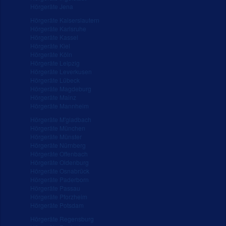
Hörgeräte Jena
Hörgeräte Kaiserslautern
Hörgeräte Karlsruhe
Hörgeräte Kassel
Hörgeräte Kiel
Hörgeräte Köln
Hörgeräte Leipzig
Hörgeräte Leverkusen
Hörgeräte Lübeck
Hörgeräte Magdeburg
Hörgeräte Mainz
Hörgeräte Mannheim
Hörgeräte M'gladbach
Hörgeräte München
Hörgeräte Münster
Hörgeräte Nürnberg
Hörgeräte Offenbach
Hörgeräte Oldenburg
Hörgeräte Osnabrück
Hörgeräte Paderborn
Hörgeräte Passau
Hörgeräte Pforzheim
Hörgeräte Potsdam
Hörgeräte Regensburg