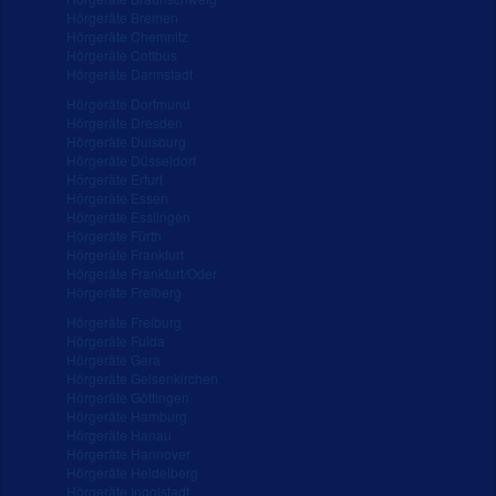
Hörgeräte Bremen
Hörgeräte Chemnitz
Hörgeräte Cottbus
Hörgeräte Darmstadt
Hörgeräte Dortmund
Hörgeräte Dresden
Hörgeräte Duisburg
Hörgeräte Düsseldorf
Hörgeräte Erfurt
Hörgeräte Essen
Hörgeräte Esslingen
Hörgeräte Fürth
Hörgeräte Frankfurt
Hörgeräte Frankfurt/Oder
Hörgeräte Freiberg
Hörgeräte Freiburg
Hörgeräte Fulda
Hörgeräte Gera
Hörgeräte Gelsenkirchen
Hörgeräte Göttingen
Hörgeräte Hamburg
Hörgeräte Hanau
Hörgeräte Hannover
Hörgeräte Heidelberg
Hörgeräte Ingolstadt