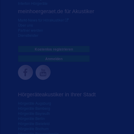
Interton Hörgeräte
meinhoergeraet.de für Akustiker
Markt-News für Hörakustiker
Über uns
Partner werden
Dienstleister
Kostenlos registrieren
Anmelden
Hörgeräteakustiker in Ihrer Stadt
Hörgeräte Augsburg
Hörgeräte Bamberg
Hörgeräte Bayreuth
Hörgeräte Berlin
Hörgeräte Bielefeld
Hörgeräte Bochum
Hörgeräte Braunschweig