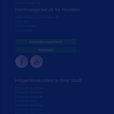
Interton Hörgeräte
meinhoergeraet.de für Akustiker
Markt-News für Hörakustiker
Über uns
Partner werden
Dienstleister
Kostenlos registrieren
Anmelden
Hörgeräteakustiker in Ihrer Stadt
Hörgeräte Augsburg
Hörgeräte Bamberg
Hörgeräte Bayreuth
Hörgeräte Berlin
Hörgeräte Bielefeld
Hörgeräte Bochum
Hörgeräte Braunschweig