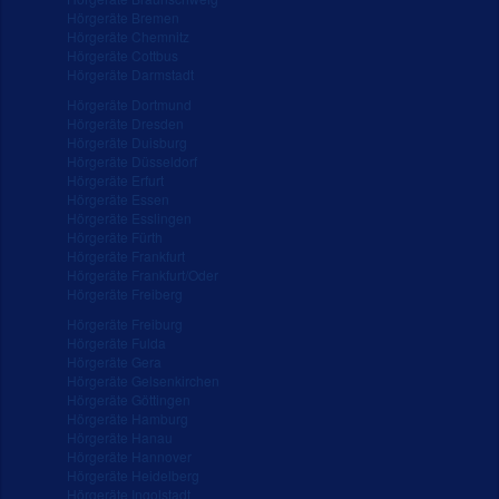
Hörgeräte Bremen
Hörgeräte Chemnitz
Hörgeräte Cottbus
Hörgeräte Darmstadt
Hörgeräte Dortmund
Hörgeräte Dresden
Hörgeräte Duisburg
Hörgeräte Düsseldorf
Hörgeräte Erfurt
Hörgeräte Essen
Hörgeräte Esslingen
Hörgeräte Fürth
Hörgeräte Frankfurt
Hörgeräte Frankfurt/Oder
Hörgeräte Freiberg
Hörgeräte Freiburg
Hörgeräte Fulda
Hörgeräte Gera
Hörgeräte Gelsenkirchen
Hörgeräte Göttingen
Hörgeräte Hamburg
Hörgeräte Hanau
Hörgeräte Hannover
Hörgeräte Heidelberg
Hörgeräte Ingolstadt