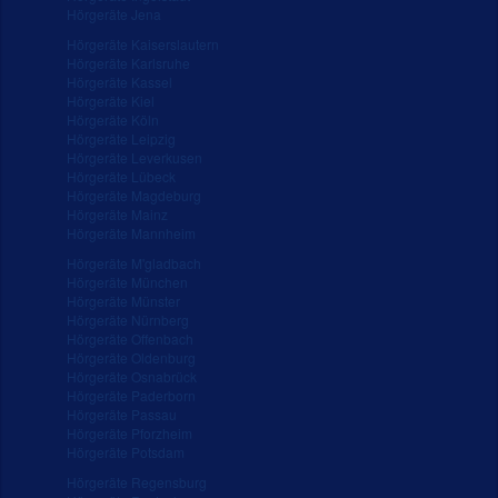
Hörgeräte Jena
Hörgeräte Kaiserslautern
Hörgeräte Karlsruhe
Hörgeräte Kassel
Hörgeräte Kiel
Hörgeräte Köln
Hörgeräte Leipzig
Hörgeräte Leverkusen
Hörgeräte Lübeck
Hörgeräte Magdeburg
Hörgeräte Mainz
Hörgeräte Mannheim
Hörgeräte M'gladbach
Hörgeräte München
Hörgeräte Münster
Hörgeräte Nürnberg
Hörgeräte Offenbach
Hörgeräte Oldenburg
Hörgeräte Osnabrück
Hörgeräte Paderborn
Hörgeräte Passau
Hörgeräte Pforzheim
Hörgeräte Potsdam
Hörgeräte Regensburg