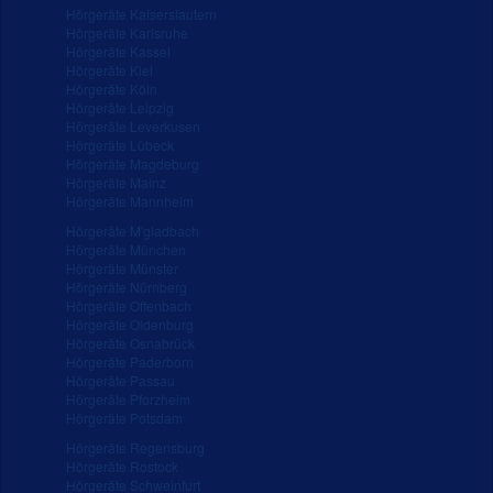
Hörgeräte Kaiserslautern
Hörgeräte Karlsruhe
Hörgeräte Kassel
Hörgeräte Kiel
Hörgeräte Köln
Hörgeräte Leipzig
Hörgeräte Leverkusen
Hörgeräte Lübeck
Hörgeräte Magdeburg
Hörgeräte Mainz
Hörgeräte Mannheim
Hörgeräte M'gladbach
Hörgeräte München
Hörgeräte Münster
Hörgeräte Nürnberg
Hörgeräte Offenbach
Hörgeräte Oldenburg
Hörgeräte Osnabrück
Hörgeräte Paderborn
Hörgeräte Passau
Hörgeräte Pforzheim
Hörgeräte Potsdam
Hörgeräte Regensburg
Hörgeräte Rostock
Hörgeräte Schweinfurt