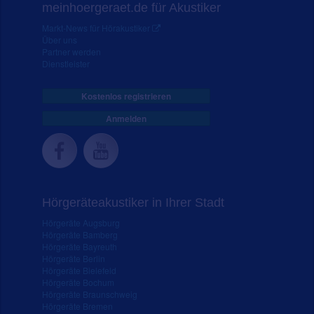
meinhoergeraet.de für Akustiker
Markt-News für Hörakustiker
Über uns
Partner werden
Dienstleister
Kostenlos registrieren
Anmelden
Hörgeräteakustiker in Ihrer Stadt
Hörgeräte Augsburg
Hörgeräte Bamberg
Hörgeräte Bayreuth
Hörgeräte Berlin
Hörgeräte Bielefeld
Hörgeräte Bochum
Hörgeräte Braunschweig
Hörgeräte Bremen