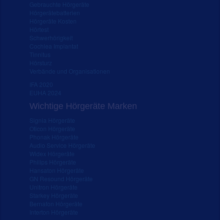
Gebrauchte Hörgeräte
Hörgerätebatterien
Hörgeräte Kosten
Hörtest
Schwerhörigkeit
Cochlea Implantat
Tinnitus
Hörsturz
Verbände und Organisationen
IFA 2020
EUHA 2024
Wichtige Hörgeräte Marken
Signia Hörgeräte
Oticon Hörgeräte
Phonak Hörgeräte
Audio Service Hörgeräte
Widex Hörgeräte
Philips Hörgeräte
Hansaton Hörgeräte
GN Resound Hörgeräte
Unitron Hörgeräte
Starkey Hörgeräte
Bernafon Hörgeräte
Interton Hörgeräte