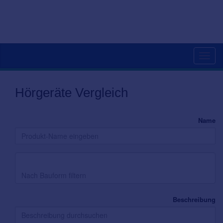
Toggl
navig
Hörgeräte Vergleich
Name
Bauform
Beschreibung