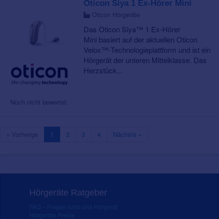
Oticon Siya 1 Ex-Hörer Mini
Oticon Hörgeräte
Das Oticon Siya™ 1 Ex-Hörer
Mini basiert auf der aktuellen Oticon
Velox™-Technologieplattform und ist ein
Hörgerät der unteren Mittelklasse. Das
Herzstück...
Noch nicht bewertet.
« Vorherige
1
2
3
4
Nächste »
Hörgeräte Ratgeber
FAQ – Fragen rund ums Hörgerät
Hörgeräte Preise