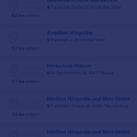
Neusehland Optik und Akustik
Frankfurter Straße 15, 61118 Bad Vilbel
6,9 km
entfernt
Amplifon Hörgeräte
Marktplatz 2, 61118 Bad Vilbel
7,1 km
entfernt
Hörtechnik Hübner
Alt Bischofsheim 28, 63477 Maintal
7,7 km
entfernt
HörSinn Hörgeräte und Mehr GmbH
Frankfurter Strasse 46, 63263 Neu-Isenburg
7,8 km
entfernt
HörSinn Hörgeräte und Mehr GmbH