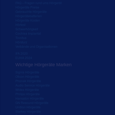
FAQ – Fragen rund ums Hörgerät
Hörgeräte Preise
Gebrauchte Hörgeräte
Hörgerätebatterien
Hörgeräte Kosten
Hörtest
Schwerhörigkeit
Cochlea Implantat
Tinnitus
Hörsturz
Verbände und Organisationen
IFA 2020
EUHA 2024
Wichtige Hörgeräte Marken
Signia Hörgeräte
Oticon Hörgeräte
Phonak Hörgeräte
Audio Service Hörgeräte
Widex Hörgeräte
Philips Hörgeräte
Hansaton Hörgeräte
GN Resound Hörgeräte
Unitron Hörgeräte
Starkey Hörgeräte