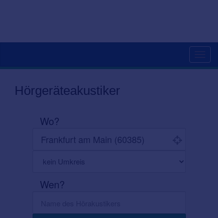
Toggl
navig
Hörgeräteakustiker
Wo?
Wen?