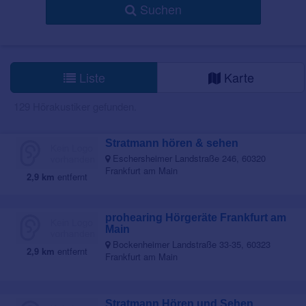
Suchen
Liste
Karte
129 Hörakustiker gefunden.
Stratmann hören & sehen
Eschersheimer Landstraße 246, 60320
Frankfurt am Main
2,9 km
entfernt
prohearing Hörgeräte Frankfurt am
Main
Bockenheimer Landstraße 33-35, 60323
2,9 km
entfernt
Frankfurt am Main
Stratmann Hören und Sehen