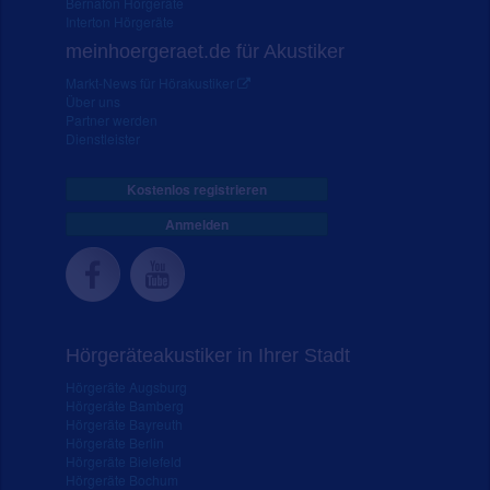
Bernafon Hörgeräte
Interton Hörgeräte
meinhoergeraet.de für Akustiker
Markt-News für Hörakustiker
Über uns
Partner werden
Dienstleister
Kostenlos registrieren
Anmelden
Hörgeräteakustiker in Ihrer Stadt
Hörgeräte Augsburg
Hörgeräte Bamberg
Hörgeräte Bayreuth
Hörgeräte Berlin
Hörgeräte Bielefeld
Hörgeräte Bochum