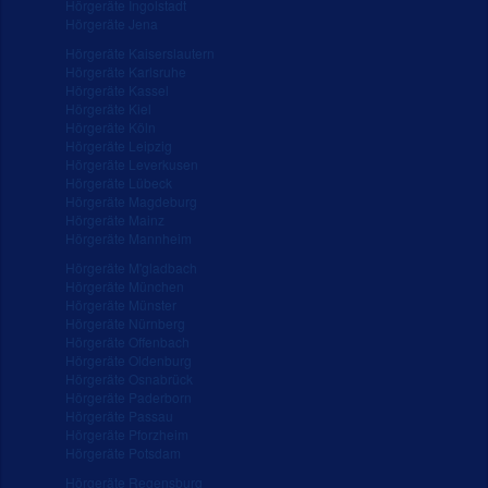
Hörgeräte Ingolstadt
Hörgeräte Jena
Hörgeräte Kaiserslautern
Hörgeräte Karlsruhe
Hörgeräte Kassel
Hörgeräte Kiel
Hörgeräte Köln
Hörgeräte Leipzig
Hörgeräte Leverkusen
Hörgeräte Lübeck
Hörgeräte Magdeburg
Hörgeräte Mainz
Hörgeräte Mannheim
Hörgeräte M'gladbach
Hörgeräte München
Hörgeräte Münster
Hörgeräte Nürnberg
Hörgeräte Offenbach
Hörgeräte Oldenburg
Hörgeräte Osnabrück
Hörgeräte Paderborn
Hörgeräte Passau
Hörgeräte Pforzheim
Hörgeräte Potsdam
Hörgeräte Regensburg