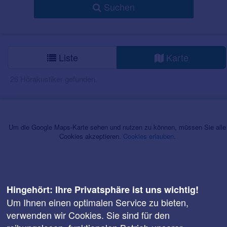
Suchen
Liste
Karte
26 Hörakustiker gefunden.
Um die Google Maps-Karte sehen und nutzen zu können, müssen Sie alle
Cookies akzeptieren.
Cookies erlauben
.
Hingehört: Ihre Privatsphäre ist uns wichtig!
Um Ihnen einen optimalen Service zu bieten,
verwenden wir Cookies. Sie sind für den