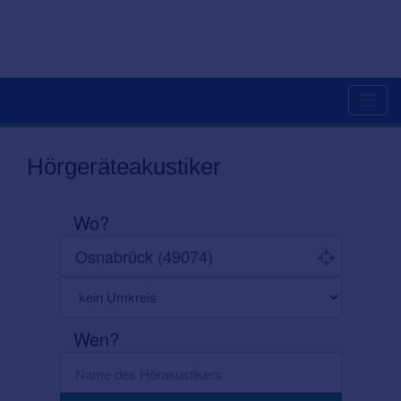
Toggl
navig
Hörgeräteakustiker
Wo?
Wen?