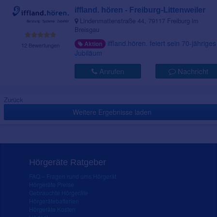
iffland. hören - Freiburg-Littenweiler
Lindenmattenstraße 44, 79117 Freiburg im
Breisgau
iffland.hören. feiert sein 70-jähriges
Aktion
12 Bewertungen
Jubiläum
Anrufen
Nachricht
Zurück
Weitere Ergebnisse laden
Hörgeräte Ratgeber
FAQ – Fragen rund ums Hörgerät
Hörgeräte Preise
Gebrauchte Hörgeräte
Hörgerätebatterien
Hörgeräte Kosten