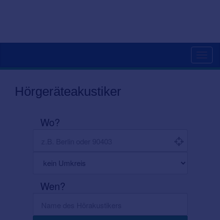
Toggl
navig
Hörgeräteakustiker
Wo?
Wen?