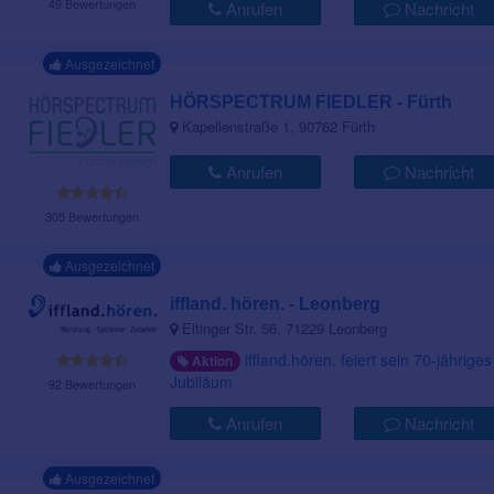
49 Bewertungen
Anrufen
Nachricht
Ausgezeichnet
HÖRSPECTRUM FIEDLER - Fürth
Kapellenstraße 1, 90762 Fürth
Anrufen
Nachricht
305 Bewertungen
Ausgezeichnet
iffland. hören. - Leonberg
Eltinger Str. 56, 71229 Leonberg
iffland.hören. feiert sein 70-jähriges
Aktion
Jubiläum
92 Bewertungen
Anrufen
Nachricht
Ausgezeichnet