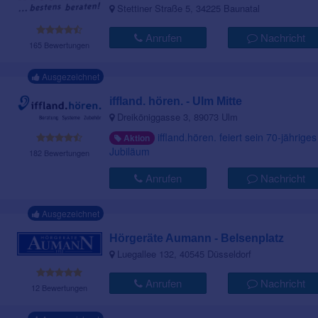
Stettiner Straße 5, 34225 Baunatal
Anrufen
Nachricht
165 Bewertungen
Ausgezeichnet
iffland. hören. - Ulm Mitte
Dreiköniggasse 3, 89073 Ulm
iffland.hören. feiert sein 70-jähriges
Aktion
Jubiläum
182 Bewertungen
Anrufen
Nachricht
Ausgezeichnet
Hörgeräte Aumann - Belsenplatz
Luegallee 132, 40545 Düsseldorf
Anrufen
Nachricht
12 Bewertungen