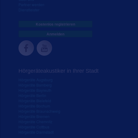
Partner werden
Dienstleister
Kostenlos registrieren
Anmelden
Hörgeräteakustiker in Ihrer Stadt
Hörgeräte Augsburg
Hörgeräte Bamberg
Hörgeräte Bayreuth
Hörgeräte Berlin
Hörgeräte Bielefeld
Hörgeräte Bochum
Hörgeräte Braunschweig
Hörgeräte Bremen
Hörgeräte Chemnitz
Hörgeräte Cottbus
Hörgeräte Darmstadt