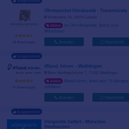
Ausgezeichnet
Ohrmuschel Hörakustik - Travemünde
Vorderreihe 18, 23570 Lübeck
Im-Ohr-Hörgeräte: Sofort zum
Aktion
Mitnehmen
Anrufen
Nachricht
28 Bewertungen
Ausgezeichnet
iffland. hören. - Waiblingen
Beim Hochwachtturm 7, 71332 Waiblingen
iffland.hören. feiert sein 70-jähriges
Aktion
Jubiläum
61 Bewertungen
Anrufen
Nachricht
Ausgezeichnet
Hörgeräte Seifert - München
Neuhausen