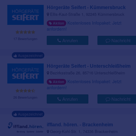
Hörgeräte Seifert - Kümmersbruck
Ellis-Kaut-Straße 1, 92245 Kümmersbruck
Kostenloses Infopaket: Jetzt
Aktion
anfordern!
17 Bewertungen
Anrufen
Nachricht
Ausgezeichnet
Hörgeräte Seifert - Unterschleißheim
Bezirksstraße 26, 85716 Unterschleißheim
Kostenloses Infopaket: Jetzt
Aktion
anfordern!
26 Bewertungen
Anrufen
Nachricht
Ausgezeichnet
iffland. hören. - Brackenheim
Georg-Kohl-Str. 1, 74336 Brackenheim