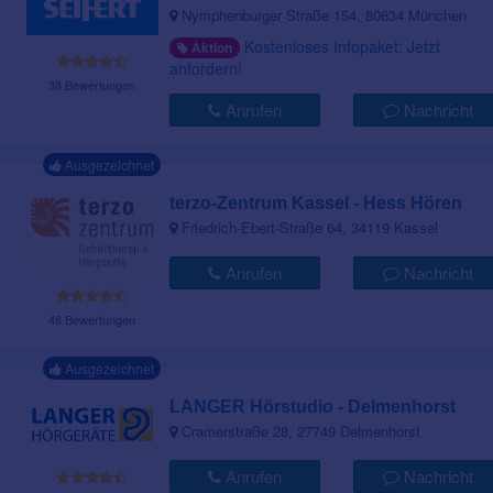
Nymphenburger Straße 154, 80634 München
Kostenloses Infopaket: Jetzt
Aktion
anfordern!
38 Bewertungen
Anrufen
Nachricht
Ausgezeichnet
terzo-Zentrum Kassel - Hess Hören
Friedrich-Ebert-Straße 64, 34119 Kassel
Anrufen
Nachricht
48 Bewertungen
Ausgezeichnet
LANGER Hörstudio - Delmenhorst
Cramerstraße 28, 27749 Delmenhorst
Anrufen
Nachricht