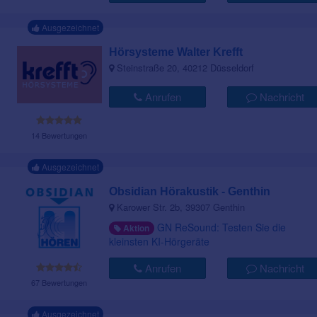
Ausgezeichnet
Hörsysteme Walter Krefft
Steinstraße 20, 40212 Düsseldorf
Anrufen
Nachricht
14 Bewertungen
Ausgezeichnet
Obsidian Hörakustik - Genthin
Karower Str. 2b, 39307 Genthin
GN ReSound: Testen Sie die
Aktion
kleinsten KI-Hörgeräte
Anrufen
Nachricht
67 Bewertungen
Ausgezeichnet