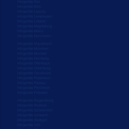
Hörgeräte Kiel
Hörgeräte Köln
Hörgeräte Leipzig
Hörgeräte Leverkusen
Hörgeräte Lübeck
Hörgeräte Magdeburg
Hörgeräte Mainz
Hörgeräte Mannheim
Hörgeräte M'gladbach
Hörgeräte München
Hörgeräte Münster
Hörgeräte Nürnberg
Hörgeräte Offenbach
Hörgeräte Oldenburg
Hörgeräte Osnabrück
Hörgeräte Paderborn
Hörgeräte Passau
Hörgeräte Pforzheim
Hörgeräte Potsdam
Hörgeräte Regensburg
Hörgeräte Rostock
Hörgeräte Schweinfurt
Hörgeräte Schwerin
Hörgeräte Stuttgart
Hörgeräte Ulm