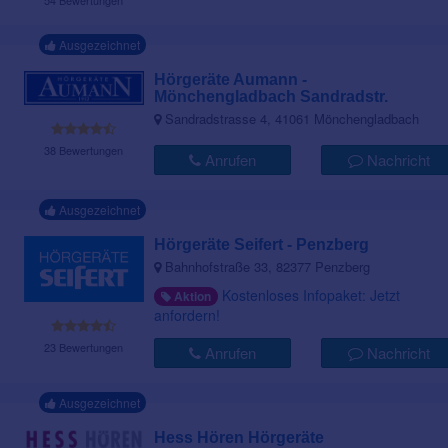
54 Bewertungen
Ausgezeichnet
Hörgeräte Aumann -
Mönchengladbach Sandradstr.
Sandradstrasse 4, 41061 Mönchengladbach
38 Bewertungen
Anrufen
Nachricht
Ausgezeichnet
Hörgeräte Seifert - Penzberg
Bahnhofstraße 33, 82377 Penzberg
Kostenloses Infopaket: Jetzt
Aktion
anfordern!
23 Bewertungen
Anrufen
Nachricht
Ausgezeichnet
Hess Hören Hörgeräte