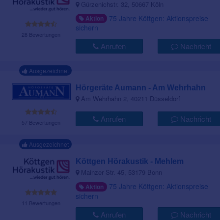
Gürzenichstr. 32, 50667 Köln
75 Jahre Köttgen: Aktionspreise
Aktion
sichern
28 Bewertungen
Anrufen
Nachricht
Ausgezeichnet
Hörgeräte Aumann - Am Wehrhahn
Am Wehrhahn 2, 40211 Düsseldorf
Anrufen
Nachricht
57 Bewertungen
Ausgezeichnet
Köttgen Hörakustik - Mehlem
Mainzer Str. 45, 53179 Bonn
75 Jahre Köttgen: Aktionspreise
Aktion
sichern
11 Bewertungen
Anrufen
Nachricht