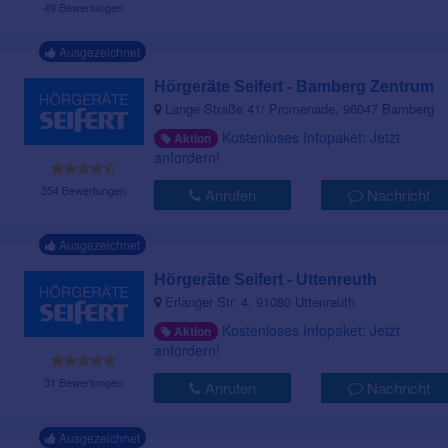
49 Bewertungen
Ausgezeichnet
Hörgeräte Seifert - Bamberg Zentrum
Lange Straße 41/ Promenade, 96047 Bamberg
Kostenloses Infopaket: Jetzt
Aktion
anfordern!
354 Bewertungen
Anrufen
Nachricht
Ausgezeichnet
Hörgeräte Seifert - Uttenreuth
Erlanger Str. 4, 91080 Uttenreuth
Kostenloses Infopaket: Jetzt
Aktion
anfordern!
31 Bewertungen
Anrufen
Nachricht
Ausgezeichnet