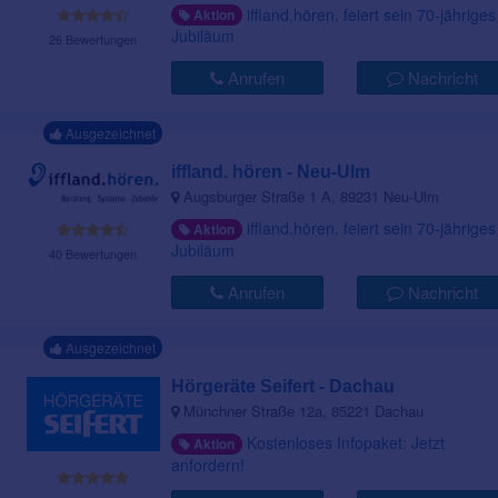
iffland.hören. feiert sein 70-jähriges
Aktion
Jubiläum
26 Bewertungen
Anrufen
Nachricht
Ausgezeichnet
iffland. hören - Neu-Ulm
Augsburger Straße 1 A, 89231 Neu-Ulm
iffland.hören. feiert sein 70-jähriges
Aktion
Jubiläum
40 Bewertungen
Anrufen
Nachricht
Ausgezeichnet
Hörgeräte Seifert - Dachau
Münchner Straße 12a, 85221 Dachau
Kostenloses Infopaket: Jetzt
Aktion
anfordern!