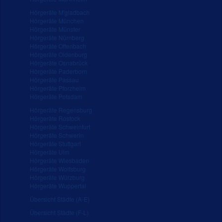
Hörgeräte M'gladbach
Hörgeräte München
Hörgeräte Münster
Hörgeräte Nürnberg
Hörgeräte Offenbach
Hörgeräte Oldenburg
Hörgeräte Osnabrück
Hörgeräte Paderborn
Hörgeräte Passau
Hörgeräte Pforzheim
Hörgeräte Potsdam
Hörgeräte Regensburg
Hörgeräte Rostock
Hörgeräte Schweinfurt
Hörgeräte Schwerin
Hörgeräte Stuttgart
Hörgeräte Ulm
Hörgeräte Wiesbaden
Hörgeräte Wolfsburg
Hörgeräte Würzburg
Hörgeräte Wuppertal
Übersicht Städte (A-E)
Übersicht Städte (F-L)