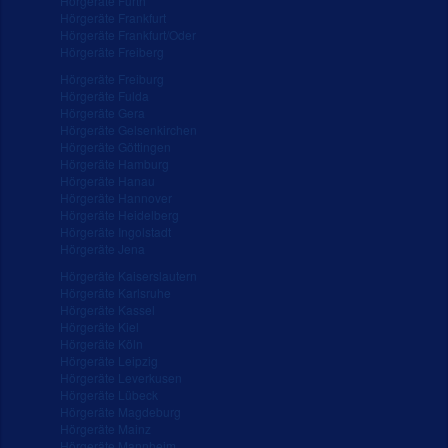
Hörgeräte Fürth
Hörgeräte Frankfurt
Hörgeräte Frankfurt/Oder
Hörgeräte Freiberg
Hörgeräte Freiburg
Hörgeräte Fulda
Hörgeräte Gera
Hörgeräte Gelsenkirchen
Hörgeräte Göttingen
Hörgeräte Hamburg
Hörgeräte Hanau
Hörgeräte Hannover
Hörgeräte Heidelberg
Hörgeräte Ingolstadt
Hörgeräte Jena
Hörgeräte Kaiserslautern
Hörgeräte Karlsruhe
Hörgeräte Kassel
Hörgeräte Kiel
Hörgeräte Köln
Hörgeräte Leipzig
Hörgeräte Leverkusen
Hörgeräte Lübeck
Hörgeräte Magdeburg
Hörgeräte Mainz
Hörgeräte Mannheim