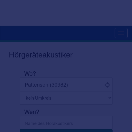
Toggl
navig
Hörgeräteakustiker
Wo?
Wen?