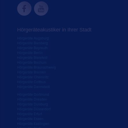
Hörgeräteakustiker in Ihrer Stadt
Hörgeräte Augsburg
Hörgeräte Bamberg
Hörgeräte Bayreuth
Hörgeräte Berlin
Hörgeräte Bielefeld
Hörgeräte Bochum
Hörgeräte Braunschweig
Hörgeräte Bremen
Hörgeräte Chemnitz
Hörgeräte Cottbus
Hörgeräte Darmstadt
Hörgeräte Dortmund
Hörgeräte Dresden
Hörgeräte Duisburg
Hörgeräte Düsseldorf
Hörgeräte Erfurt
Hörgeräte Essen
Hörgeräte Esslingen