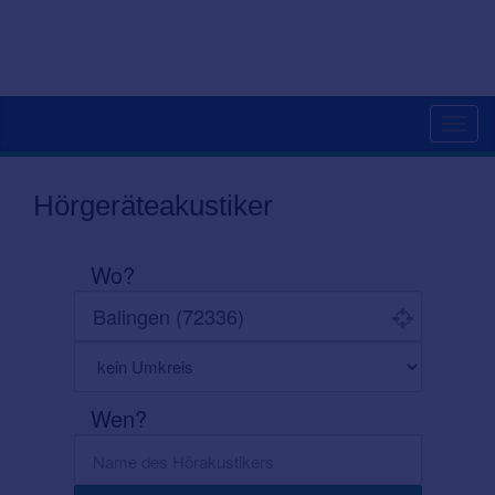
Toggl
navig
Hörgeräteakustiker
Wo?
Wen?