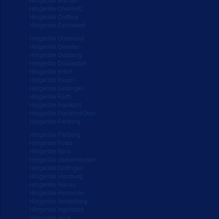
Hörgeräte Chemnitz
Hörgeräte Cottbus
Hörgeräte Darmstadt
Hörgeräte Dortmund
Hörgeräte Dresden
Hörgeräte Duisburg
Hörgeräte Düsseldorf
Hörgeräte Erfurt
Hörgeräte Essen
Hörgeräte Esslingen
Hörgeräte Fürth
Hörgeräte Frankfurt
Hörgeräte Frankfurt/Oder
Hörgeräte Freiberg
Hörgeräte Freiburg
Hörgeräte Fulda
Hörgeräte Gera
Hörgeräte Gelsenkirchen
Hörgeräte Göttingen
Hörgeräte Hamburg
Hörgeräte Hanau
Hörgeräte Hannover
Hörgeräte Heidelberg
Hörgeräte Ingolstadt
Hörgeräte Jena