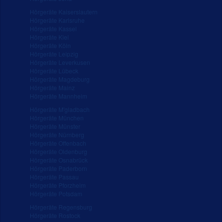
Hörgeräte Kaiserslautern
Hörgeräte Karlsruhe
Hörgeräte Kassel
Hörgeräte Kiel
Hörgeräte Köln
Hörgeräte Leipzig
Hörgeräte Leverkusen
Hörgeräte Lübeck
Hörgeräte Magdeburg
Hörgeräte Mainz
Hörgeräte Mannheim
Hörgeräte M'gladbach
Hörgeräte München
Hörgeräte Münster
Hörgeräte Nürnberg
Hörgeräte Offenbach
Hörgeräte Oldenburg
Hörgeräte Osnabrück
Hörgeräte Paderborn
Hörgeräte Passau
Hörgeräte Pforzheim
Hörgeräte Potsdam
Hörgeräte Regensburg
Hörgeräte Rostock