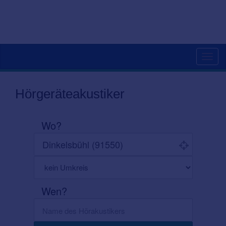
Toggl
navig
Hörgeräteakustiker
Wo?
Wen?