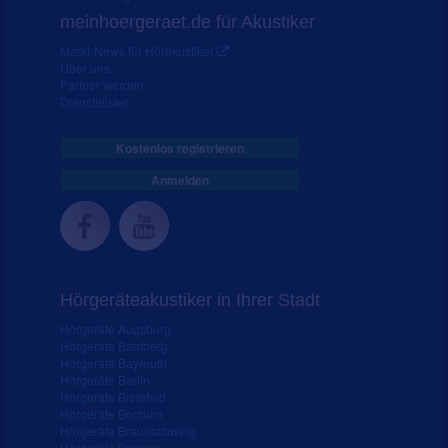
meinhoergeraet.de für Akustiker
Markt-News für Hörakustiker
Über uns
Partner werden
Dienstleister
Kostenlos registrieren
Anmelden
Hörgeräteakustiker in Ihrer Stadt
Hörgeräte Augsburg
Hörgeräte Bamberg
Hörgeräte Bayreuth
Hörgeräte Berlin
Hörgeräte Bielefeld
Hörgeräte Bochum
Hörgeräte Braunschweig
Hörgeräte Bremen