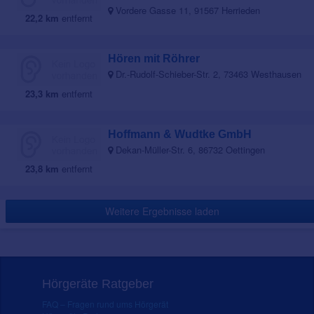
Vordere Gasse 11, 91567 Herrieden
22,2 km
entfernt
Hören mit Röhrer
Dr.-Rudolf-Schieber-Str. 2, 73463 Westhausen
23,3 km
entfernt
Hoffmann & Wudtke GmbH
Dekan-Müller-Str. 6, 86732 Oettingen
23,8 km
entfernt
Weitere Ergebnisse laden
Hörgeräte Ratgeber
FAQ – Fragen rund ums Hörgerät