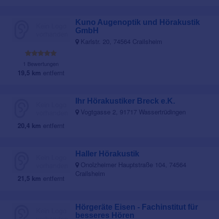
Kuno Augenoptik und Hörakustik
GmbH
Karlstr. 20, 74564 Crailsheim
1 Bewertungen
19,5 km
entfernt
Ihr Hörakustiker Breck e.K.
Vogtgasse 2, 91717 Wassertrüdingen
20,4 km
entfernt
Haller Hörakustik
Onolzheimer Hauptstraße 104, 74564
Crailsheim
21,5 km
entfernt
Hörgeräte Eisen - Fachinstitut für
besseres Hören