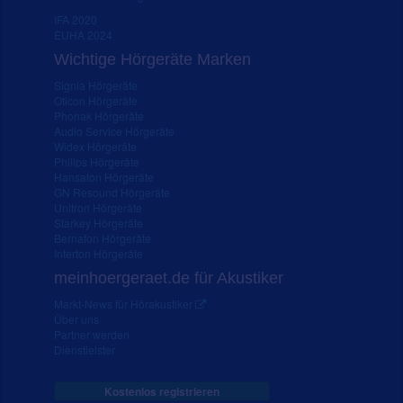
IFA 2020
EUHA 2024
Wichtige Hörgeräte Marken
Signia Hörgeräte
Oticon Hörgeräte
Phonak Hörgeräte
Audio Service Hörgeräte
Widex Hörgeräte
Philips Hörgeräte
Hansaton Hörgeräte
GN Resound Hörgeräte
Unitron Hörgeräte
Starkey Hörgeräte
Bernafon Hörgeräte
Interton Hörgeräte
meinhoergeraet.de für Akustiker
Markt-News für Hörakustiker
Über uns
Partner werden
Dienstleister
Kostenlos registrieren