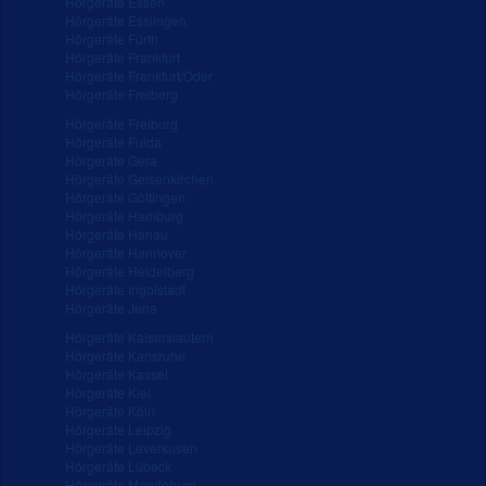
Hörgeräte Essen
Hörgeräte Esslingen
Hörgeräte Fürth
Hörgeräte Frankfurt
Hörgeräte Frankfurt/Oder
Hörgeräte Freiberg
Hörgeräte Freiburg
Hörgeräte Fulda
Hörgeräte Gera
Hörgeräte Gelsenkirchen
Hörgeräte Göttingen
Hörgeräte Hamburg
Hörgeräte Hanau
Hörgeräte Hannover
Hörgeräte Heidelberg
Hörgeräte Ingolstadt
Hörgeräte Jena
Hörgeräte Kaiserslautern
Hörgeräte Karlsruhe
Hörgeräte Kassel
Hörgeräte Kiel
Hörgeräte Köln
Hörgeräte Leipzig
Hörgeräte Leverkusen
Hörgeräte Lübeck
Hörgeräte Magdeburg