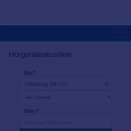
Toggl
navig
Hörgeräteakustiker
Wo?
Wen?