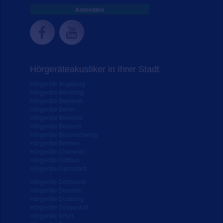
Anmelden
Hörgeräteakustiker in Ihrer Stadt
Hörgeräte Augsburg
Hörgeräte Bamberg
Hörgeräte Bayreuth
Hörgeräte Berlin
Hörgeräte Bielefeld
Hörgeräte Bochum
Hörgeräte Braunschweig
Hörgeräte Bremen
Hörgeräte Chemnitz
Hörgeräte Cottbus
Hörgeräte Darmstadt
Hörgeräte Dortmund
Hörgeräte Dresden
Hörgeräte Duisburg
Hörgeräte Düsseldorf
Hörgeräte Erfurt