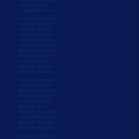
Hörgeräte Mainz
Hörgeräte Mannheim
Hörgeräte M'gladbach
Hörgeräte München
Hörgeräte Münster
Hörgeräte Nürnberg
Hörgeräte Offenbach
Hörgeräte Oldenburg
Hörgeräte Osnabrück
Hörgeräte Paderborn
Hörgeräte Passau
Hörgeräte Pforzheim
Hörgeräte Potsdam
Hörgeräte Regensburg
Hörgeräte Rostock
Hörgeräte Schweinfurt
Hörgeräte Schwerin
Hörgeräte Stuttgart
Hörgeräte Ulm
Hörgeräte Wiesbaden
Hörgeräte Wolfsburg
Hörgeräte Würzburg
Hörgeräte Wuppertal
Übersicht Städte (A-E)