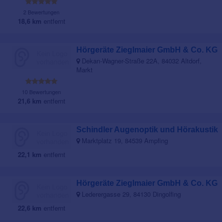
2 Bewertungen
18,6 km
entfernt
Hörgeräte Zieglmaier GmbH & Co. KG
Dekan-Wagner-Straße 22A, 84032 Altdorf,
Markt
10 Bewertungen
21,6 km
entfernt
Schindler Augenoptik und Hörakustik
Marktplatz 19, 84539 Ampfing
22,1 km
entfernt
Hörgeräte Zieglmaier GmbH & Co. KG
Lederergasse 29, 84130 Dingolfing
22,6 km
entfernt