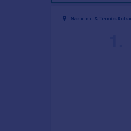
Nachricht & Termin-Anfra
1.