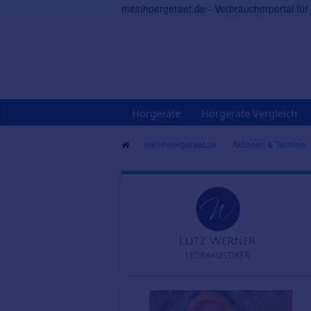
meinhoergeraet.de - Verbraucherportal fü
Hörgeräte
Hörgeräte Vergleich
meinhoergeraet.de
Aktionen & Termine