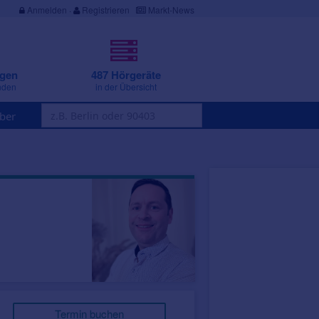
Anmelden
·
Registrieren
Markt-News
ngen
487 Hörgeräte
nden
in der Übersicht
ber
Termin buchen