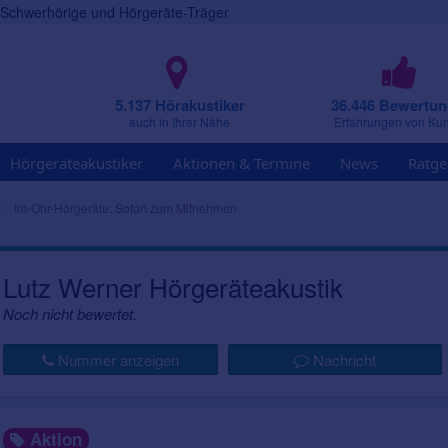
r Schwerhörige und Hörgeräte-Träger
5.137 Hörakustiker
36.446 Bewertu
auch in Ihrer Nähe
Erfahrungen von Ku
Hörgeräteakustiker
Aktionen & Termine
News
Ratge
Im-Ohr-Hörgeräte: Sofort zum Mitnehmen
Lutz Werner Hörgeräteakustik
Noch nicht bewertet.
Nummer anzeigen
Nachricht
Aktion