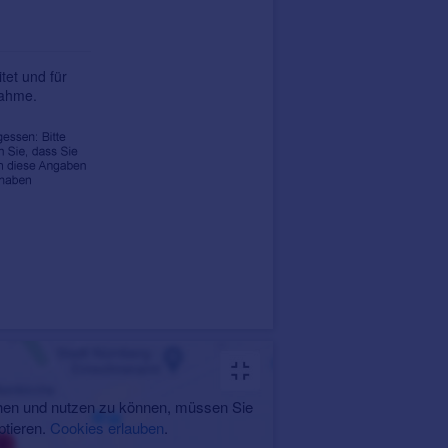
tet und für
nahme.
en und nutzen zu können, müssen Sie
ptieren.
Cookies erlauben
.