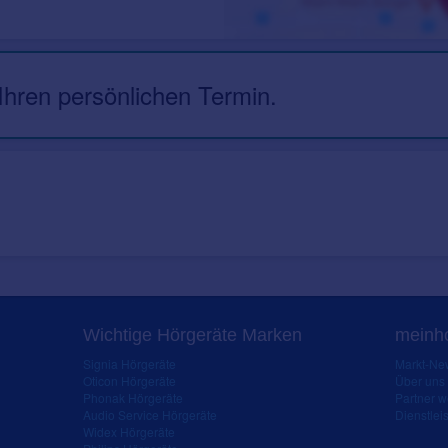
 Ihren persönlichen Termin.
Wichtige Hörgeräte Marken
meinho
Signia Hörgeräte
Markt-New
Oticon Hörgeräte
Über uns
Phonak Hörgeräte
Partner 
Audio Service Hörgeräte
Dienstleis
Widex Hörgeräte