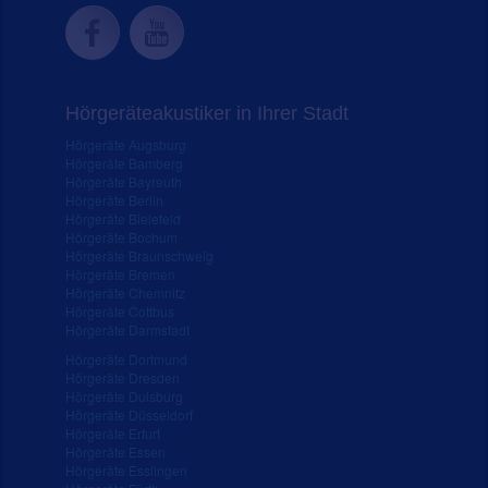
Hörgeräteakustiker in Ihrer Stadt
Hörgeräte Augsburg
Hörgeräte Bamberg
Hörgeräte Bayreuth
Hörgeräte Berlin
Hörgeräte Bielefeld
Hörgeräte Bochum
Hörgeräte Braunschweig
Hörgeräte Bremen
Hörgeräte Chemnitz
Hörgeräte Cottbus
Hörgeräte Darmstadt
Hörgeräte Dortmund
Hörgeräte Dresden
Hörgeräte Duisburg
Hörgeräte Düsseldorf
Hörgeräte Erfurt
Hörgeräte Essen
Hörgeräte Esslingen