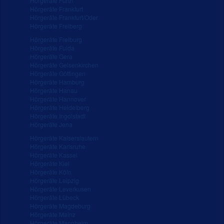
Hörgeräte Fürth
Hörgeräte Frankfurt
Hörgeräte Frankfurt/Oder
Hörgeräte Freiberg
Hörgeräte Freiburg
Hörgeräte Fulda
Hörgeräte Gera
Hörgeräte Gelsenkirchen
Hörgeräte Göttingen
Hörgeräte Hamburg
Hörgeräte Hanau
Hörgeräte Hannover
Hörgeräte Heidelberg
Hörgeräte Ingolstadt
Hörgeräte Jena
Hörgeräte Kaiserslautern
Hörgeräte Karlsruhe
Hörgeräte Kassel
Hörgeräte Kiel
Hörgeräte Köln
Hörgeräte Leipzig
Hörgeräte Leverkusen
Hörgeräte Lübeck
Hörgeräte Magdeburg
Hörgeräte Mainz
Hörgeräte Mannheim