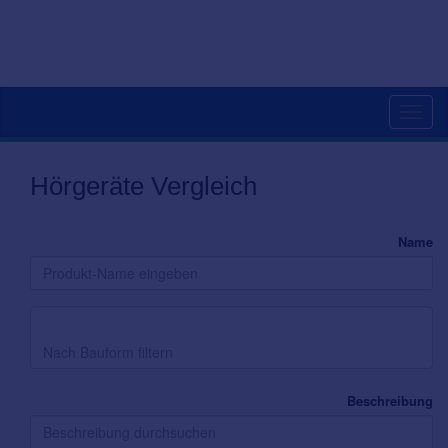
Toggl
navig
Hörgeräte Vergleich
Name
Bauform
Beschreibung