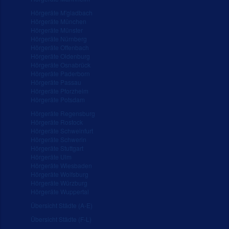
Hörgeräte M'gladbach
Hörgeräte München
Hörgeräte Münster
Hörgeräte Nürnberg
Hörgeräte Offenbach
Hörgeräte Oldenburg
Hörgeräte Osnabrück
Hörgeräte Paderborn
Hörgeräte Passau
Hörgeräte Pforzheim
Hörgeräte Potsdam
Hörgeräte Regensburg
Hörgeräte Rostock
Hörgeräte Schweinfurt
Hörgeräte Schwerin
Hörgeräte Stuttgart
Hörgeräte Ulm
Hörgeräte Wiesbaden
Hörgeräte Wolfsburg
Hörgeräte Würzburg
Hörgeräte Wuppertal
Übersicht Städte (A-E)
Übersicht Städte (F-L)