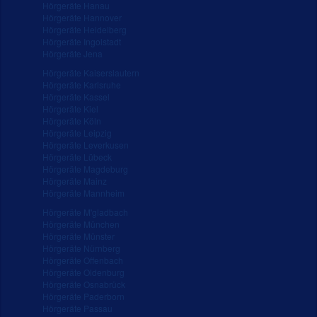
Hörgeräte Hanau
Hörgeräte Hannover
Hörgeräte Heidelberg
Hörgeräte Ingolstadt
Hörgeräte Jena
Hörgeräte Kaiserslautern
Hörgeräte Karlsruhe
Hörgeräte Kassel
Hörgeräte Kiel
Hörgeräte Köln
Hörgeräte Leipzig
Hörgeräte Leverkusen
Hörgeräte Lübeck
Hörgeräte Magdeburg
Hörgeräte Mainz
Hörgeräte Mannheim
Hörgeräte M'gladbach
Hörgeräte München
Hörgeräte Münster
Hörgeräte Nürnberg
Hörgeräte Offenbach
Hörgeräte Oldenburg
Hörgeräte Osnabrück
Hörgeräte Paderborn
Hörgeräte Passau