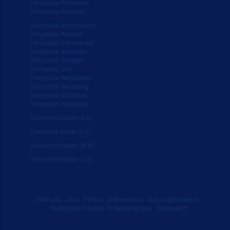
Hörgeräte Pforzheim
Hörgeräte Potsdam
Hörgeräte Regensburg
Hörgeräte Rostock
Hörgeräte Schweinfurt
Hörgeräte Schwerin
Hörgeräte Stuttgart
Hörgeräte Ulm
Hörgeräte Wiesbaden
Hörgeräte Wolfsburg
Hörgeräte Würzburg
Hörgeräte Wuppertal
Übersicht Städte (A-E)
Übersicht Städte (F-L)
Übersicht Städte (M-R)
Übersicht Städte (S-Z)
Über uns
|
Jobs
|
Presse
|
Datenschutz
|
Nutzungshinweise
|
Nutzungsrichtlinien für Bewertungen
|
Impressum