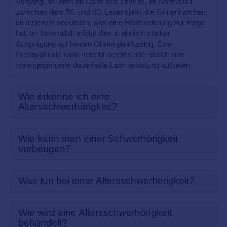
Vorgang, bei dem im Laufe des Lebens, im Normalfall
zwischen dem 50. und 60. Lebensjahr, die Sinnenhärchen
im Innenohr verkleben, was eine Hörminderung zur Folge
hat. Im Normalfall erfolgt dies in ähnlich starker
Ausprägung auf beiden Ohren gleichzeitig. Eine
Presbyakusis kann vererbt werden oder durch eine
vorangegangene dauerhafte Lärmbelastung auftreten.
Wie erkenne ich eine
Altersschwerhörigkeit?
Wie kann man einer Schwerhörigkeit
vorbeugen?
Was tun bei einer Altersschwerhörigkeit?
Wie wird eine Altersschwerhörigkeit
behandelt?