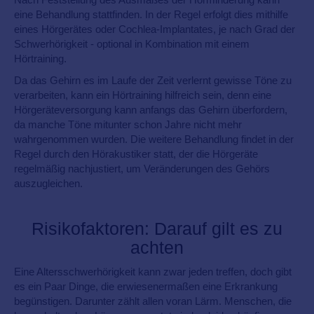
eine Behandlung stattfinden. In der Regel erfolgt dies mithilfe
eines Hörgerätes oder Cochlea-Implantates, je nach Grad der
Schwerhörigkeit - optional in Kombination mit einem
Hörtraining.
Da das Gehirn es im Laufe der Zeit verlernt gewisse Töne zu
verarbeiten, kann ein Hörtraining hilfreich sein, denn eine
Hörgeräteversorgung kann anfangs das Gehirn überfordern,
da manche Töne mitunter schon Jahre nicht mehr
wahrgenommen wurden. Die weitere Behandlung findet in der
Regel durch den Hörakustiker statt, der die Hörgeräte
regelmäßig nachjustiert, um Veränderungen des Gehörs
auszugleichen.
Risikofaktoren: Darauf gilt es zu
achten
Eine Altersschwerhörigkeit kann zwar jeden treffen, doch gibt
es ein Paar Dinge, die erwiesenermaßen eine Erkrankung
begünstigen. Darunter zählt allen voran Lärm. Menschen, die