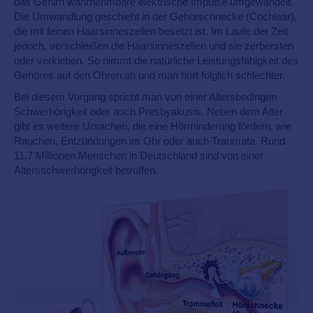
das Gehirn wahrnehmbare elektrische Impulse umgewandelt.
Die Umwandlung geschieht in der Gehörschnecke (Cochlear),
die mit feinen Haarsinneszellen besetzt ist. Im Laufe der Zeit
jedoch, verschleißen die Haarsinneszellen und sie zerbersten
oder verkleben. So nimmt die natürliche Leistungsfähigkeit des
Gehöres auf den Ohren ab und man hört folglich schlechter.
Bei diesem Vorgang spricht man von einer Altersbedingen
Schwerhörigkeit oder auch Presbyakusis. Neben dem Alter
gibt es weitere Ursachen, die eine Hörminderung fördern, wie
Rauchen, Entzündungen im Ohr oder auch Traumata. Rund
11,7 Millionen Menschen in Deutschland sind von einer
Altersschwerhörigkeit betroffen.