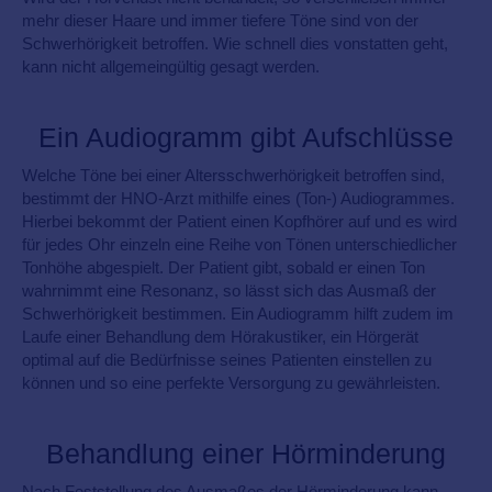
mehr dieser Haare und immer tiefere Töne sind von der
Schwerhörigkeit betroffen. Wie schnell dies vonstatten geht,
kann nicht allgemeingültig gesagt werden.
Ein Audiogramm gibt Aufschlüsse
Welche Töne bei einer Altersschwerhörigkeit betroffen sind,
bestimmt der HNO-Arzt mithilfe eines (Ton-) Audiogrammes.
Hierbei bekommt der Patient einen Kopfhörer auf und es wird
für jedes Ohr einzeln eine Reihe von Tönen unterschiedlicher
Tonhöhe abgespielt. Der Patient gibt, sobald er einen Ton
wahrnimmt eine Resonanz, so lässt sich das Ausmaß der
Schwerhörigkeit bestimmen. Ein Audiogramm hilft zudem im
Laufe einer Behandlung dem Hörakustiker, ein Hörgerät
optimal auf die Bedürfnisse seines Patienten einstellen zu
können und so eine perfekte Versorgung zu gewährleisten.
Behandlung einer Hörminderung
Nach Feststellung des Ausmaßes der Hörminderung kann