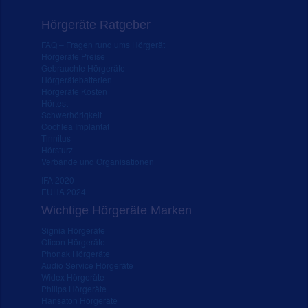
Hörgeräte Ratgeber
FAQ – Fragen rund ums Hörgerät
Hörgeräte Preise
Gebrauchte Hörgeräte
Hörgerätebatterien
Hörgeräte Kosten
Hörtest
Schwerhörigkeit
Cochlea Implantat
Tinnitus
Hörsturz
Verbände und Organisationen
IFA 2020
EUHA 2024
Wichtige Hörgeräte Marken
Signia Hörgeräte
Oticon Hörgeräte
Phonak Hörgeräte
Audio Service Hörgeräte
Widex Hörgeräte
Philips Hörgeräte
Hansaton Hörgeräte