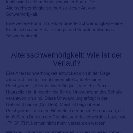
funktioniert nicht mehr in gewohnter Form. Die
Altersschwerhörigkeit gehört zu dieser Art von
Schwerhörigkeit.
Eine weitere Form ist die kombinierte Schwerhörigkeit – eine
Kombination aus Schallleitungs- und Schallempfindungs-
Schwerhörigkeit.
Altersschwerhörigkeit: Wie ist der
Verlauf?
Eine Altersschwerhörigkeit entwickelt sich in der Regel
allmählich und tritt nicht unvermittelt auf. Bei einer
Presbyakusis, Altersschwerhörigkeit, verschleißen die
Haarzellen im Innenohr, die für die Umwandlung des Schalls
verantwortlich sind. Diese Umwandlung erfolgt in der
Gehörschnecke (Cochlea). Meist ist beginnt eine
Presbyakusis mit dem Hörverlust der hohen Frequenzen, die
im äußeren Bereich der Cochlea verarbeitet werden. Laute wie
„F“ „S“ „TH“, können nicht mehr verstanden werden.
Wird der Hörverlust nicht behandelt, so verschließen immer