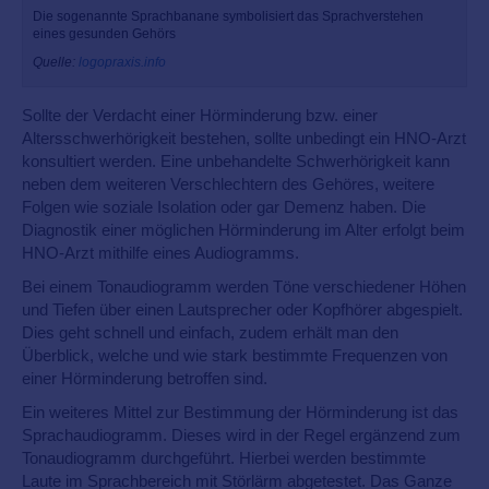
Die sogenannte Sprachbanane symbolisiert das Sprachverstehen
eines gesunden Gehörs
Quelle:
logopraxis.info
Sollte der Verdacht einer Hörminderung bzw. einer
Altersschwerhörigkeit bestehen, sollte unbedingt ein HNO-Arzt
konsultiert werden. Eine unbehandelte Schwerhörigkeit kann
neben dem weiteren Verschlechtern des Gehöres, weitere
Folgen wie soziale Isolation oder gar Demenz haben. Die
Diagnostik einer möglichen Hörminderung im Alter erfolgt beim
HNO-Arzt mithilfe eines Audiogramms.
Bei einem Tonaudiogramm werden Töne verschiedener Höhen
und Tiefen über einen Lautsprecher oder Kopfhörer abgespielt.
Dies geht schnell und einfach, zudem erhält man den
Überblick, welche und wie stark bestimmte Frequenzen von
einer Hörminderung betroffen sind.
Ein weiteres Mittel zur Bestimmung der Hörminderung ist das
Sprachaudiogramm. Dieses wird in der Regel ergänzend zum
Tonaudiogramm durchgeführt. Hierbei werden bestimmte
Laute im Sprachbereich mit Störlärm abgetestet. Das Ganze