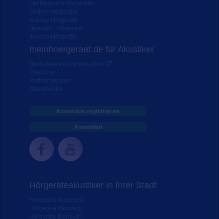
GN Resound Hörgeräte
Unitron Hörgeräte
Starkey Hörgeräte
Bernafon Hörgeräte
Interton Hörgeräte
meinhoergeraet.de für Akustiker
Markt-News für Hörakustiker
Über uns
Partner werden
Dienstleister
Kostenlos registrieren
Anmelden
Hörgeräteakustiker in Ihrer Stadt
Hörgeräte Augsburg
Hörgeräte Bamberg
Hörgeräte Bayreuth