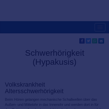
Toggl
navig
Schwerhörigkeit
(Hypakusis)
Volkskrankheit
Altersschwerhörigkeit
Beim Hören gelangen mechanische Schallwellen über das
Außen- und Mittelohr in das Innenohr und werden dort in für