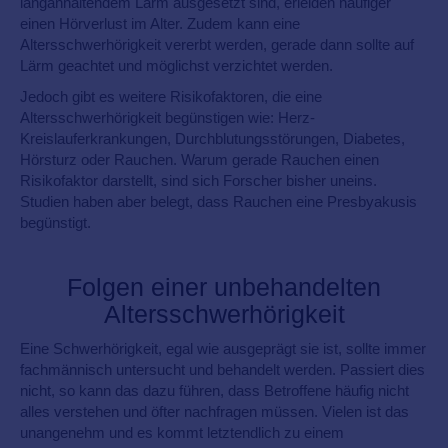
langanhaltendem Lärm ausgesetzt sind, erleiden häufiger
einen Hörverlust im Alter. Zudem kann eine
Altersschwerhörigkeit vererbt werden, gerade dann sollte auf
Lärm geachtet und möglichst verzichtet werden.
Jedoch gibt es weitere Risikofaktoren, die eine
Altersschwerhörigkeit begünstigen wie: Herz-
Kreislauferkrankungen, Durchblutungsstörungen, Diabetes,
Hörsturz oder Rauchen. Warum gerade Rauchen einen
Risikofaktor darstellt, sind sich Forscher bisher uneins.
Studien haben aber belegt, dass Rauchen eine Presbyakusis
begünstigt.
Folgen einer unbehandelten
Altersschwerhörigkeit
Eine Schwerhörigkeit, egal wie ausgeprägt sie ist, sollte immer
fachmännisch untersucht und behandelt werden. Passiert dies
nicht, so kann das dazu führen, dass Betroffene häufig nicht
alles verstehen und öfter nachfragen müssen. Vielen ist das
unangenehm und es kommt letztendlich zu einem