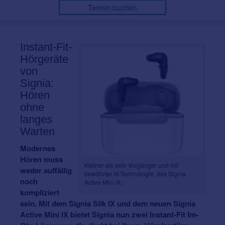
Termin buchen
Instant-Fit-
Hörgeräte
von
Signia:
Hören
ohne
langes
Warten
Modernes
Hören muss
Kleiner als sein Vorgänger und mit
weder auffällig
bewährter IX-Technologie, das Signia
noch
Active Mini IX.
kompliziert
sein. Mit dem Signia Silk IX und dem neuen Signia
Active Mini IX bietet Signia nun zwei Instant-Fit Im-