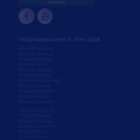
Anmelden
Hörgeräteakustiker in Ihrer Stadt
Hörgeräte Augsburg
Hörgeräte Bamberg
Hörgeräte Bayreuth
Hörgeräte Berlin
Hörgeräte Bielefeld
Hörgeräte Bochum
Hörgeräte Braunschweig
Hörgeräte Bremen
Hörgeräte Chemnitz
Hörgeräte Cottbus
Hörgeräte Darmstadt
Hörgeräte Dortmund
Hörgeräte Dresden
Hörgeräte Duisburg
Hörgeräte Düsseldorf
Hörgeräte Erfurt
Hörgeräte Essen