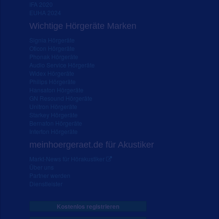
IFA 2020
EUHA 2024
Wichtige Hörgeräte Marken
Signia Hörgeräte
Oticon Hörgeräte
Phonak Hörgeräte
Audio Service Hörgeräte
Widex Hörgeräte
Philips Hörgeräte
Hansaton Hörgeräte
GN Resound Hörgeräte
Unitron Hörgeräte
Starkey Hörgeräte
Bernafon Hörgeräte
Interton Hörgeräte
meinhoergeraet.de für Akustiker
Markt-News für Hörakustiker
Über uns
Partner werden
Dienstleister
Kostenlos registrieren