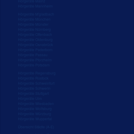
Hörgeräte Mainz
Hörgeräte Mannheim
Hörgeräte M'gladbach
Hörgeräte München
Hörgeräte Münster
Hörgeräte Nürnberg
Hörgeräte Offenbach
Hörgeräte Oldenburg
Hörgeräte Osnabrück
Hörgeräte Paderborn
Hörgeräte Passau
Hörgeräte Pforzheim
Hörgeräte Potsdam
Hörgeräte Regensburg
Hörgeräte Rostock
Hörgeräte Schweinfurt
Hörgeräte Schwerin
Hörgeräte Stuttgart
Hörgeräte Ulm
Hörgeräte Wiesbaden
Hörgeräte Wolfsburg
Hörgeräte Würzburg
Hörgeräte Wuppertal
Übersicht Städte (A-E)