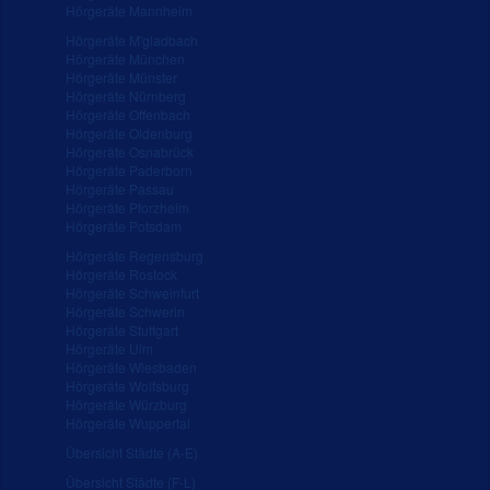
Hörgeräte Mannheim
Hörgeräte M'gladbach
Hörgeräte München
Hörgeräte Münster
Hörgeräte Nürnberg
Hörgeräte Offenbach
Hörgeräte Oldenburg
Hörgeräte Osnabrück
Hörgeräte Paderborn
Hörgeräte Passau
Hörgeräte Pforzheim
Hörgeräte Potsdam
Hörgeräte Regensburg
Hörgeräte Rostock
Hörgeräte Schweinfurt
Hörgeräte Schwerin
Hörgeräte Stuttgart
Hörgeräte Ulm
Hörgeräte Wiesbaden
Hörgeräte Wolfsburg
Hörgeräte Würzburg
Hörgeräte Wuppertal
Übersicht Städte (A-E)
Übersicht Städte (F-L)