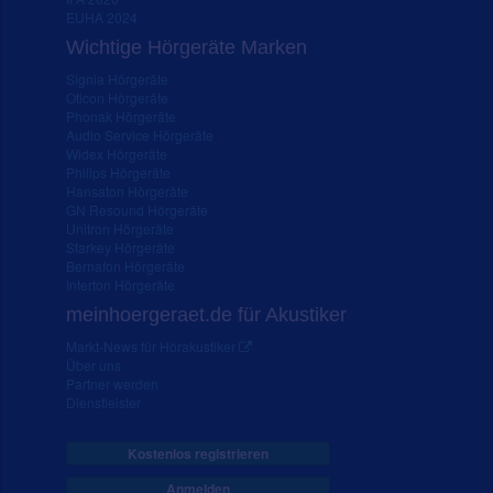
EUHA 2024
Wichtige Hörgeräte Marken
Signia Hörgeräte
Oticon Hörgeräte
Phonak Hörgeräte
Audio Service Hörgeräte
Widex Hörgeräte
Philips Hörgeräte
Hansaton Hörgeräte
GN Resound Hörgeräte
Unitron Hörgeräte
Starkey Hörgeräte
Bernafon Hörgeräte
Interton Hörgeräte
meinhoergeraet.de für Akustiker
Markt-News für Hörakustiker
Über uns
Partner werden
Dienstleister
Kostenlos registrieren
Anmelden