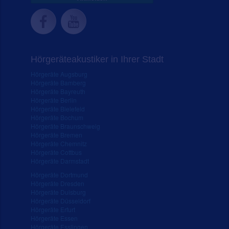
Hörgeräteakustiker in Ihrer Stadt
Hörgeräte Augsburg
Hörgeräte Bamberg
Hörgeräte Bayreuth
Hörgeräte Berlin
Hörgeräte Bielefeld
Hörgeräte Bochum
Hörgeräte Braunschweig
Hörgeräte Bremen
Hörgeräte Chemnitz
Hörgeräte Cottbus
Hörgeräte Darmstadt
Hörgeräte Dortmund
Hörgeräte Dresden
Hörgeräte Duisburg
Hörgeräte Düsseldorf
Hörgeräte Erfurt
Hörgeräte Essen
Hörgeräte Esslingen